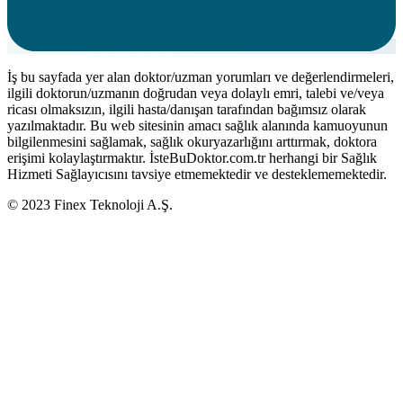
İş bu sayfada yer alan doktor/uzman yorumları ve değerlendirmeleri,
ilgili doktorun/uzmanın doğrudan veya dolaylı emri, talebi ve/veya
ricası olmaksızın, ilgili hasta/danışan tarafından bağımsız olarak
yazılmaktadır. Bu web sitesinin amacı sağlık alanında kamuoyunun
bilgilenmesini sağlamak, sağlık okuryazarlığını arttırmak, doktora
erişimi kolaylaştırmaktır. İsteBuDoktor.com.tr herhangi bir Sağlık
Hizmeti Sağlayıcısını tavsiye etmemektedir ve desteklememektedir.
© 2023 Finex Teknoloji A.Ş.