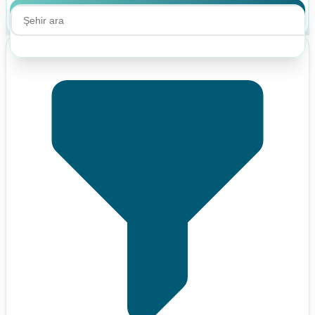
Ara
Ara