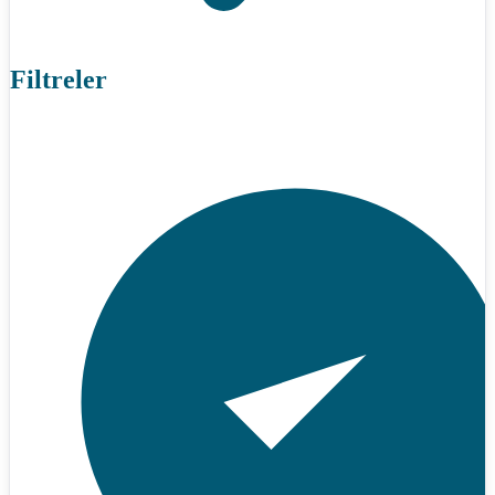
Filtreler