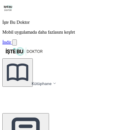
İşte Bu Doktor
Mobil uygulamada daha fazlasını keşfet
İndir
Kütüphane