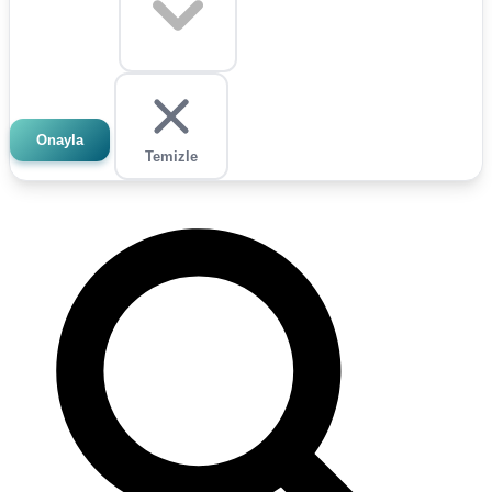
Onayla
Temizle