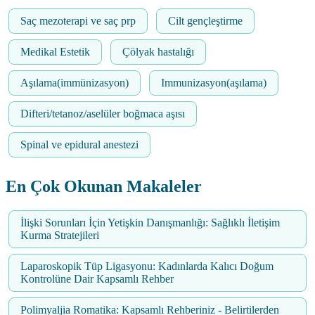
Saç mezoterapi ve saç prp
Cilt gençleştirme
Medikal Estetik
Çölyak hastalığı
Aşılama(immünizasyon)
Immunizasyon(aşılama)
Difteri/tetanoz/aselüler boğmaca aşısı
Spinal ve epidural anestezi
En Çok Okunan Makaleler
İlişki Sorunları İçin Yetişkin Danışmanlığı: Sağlıklı İletişim
Kurma Stratejileri
Laparoskopik Tüp Ligasyonu: Kadınlarda Kalıcı Doğum
Kontrolüne Dair Kapsamlı Rehber
Polimyaljia Romatika: Kapsamlı Rehberiniz - Belirtilerden