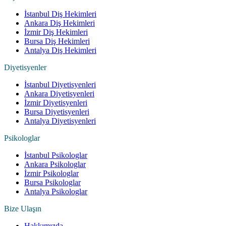
İstanbul Diş Hekimleri
Ankara Diş Hekimleri
İzmir Diş Hekimleri
Bursa Diş Hekimleri
Antalya Diş Hekimleri
Diyetisyenler
İstanbul Diyetisyenleri
Ankara Diyetisyenleri
İzmir Diyetisyenleri
Bursa Diyetisyenleri
Antalya Diyetisyenleri
Psikologlar
İstanbul Psikologlar
Ankara Psikologlar
İzmir Psikologlar
Bursa Psikologlar
Antalya Psikologlar
Bize Ulaşın
Hakkımızda