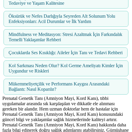
Tedaviye ve Yaşam Kalitesine
Öksürük ve Nefes Darlığıyla Seyreden Alt Solunum Yolu
Enfeksiyonları: Acil Durumlar ve İlk Yardım
Mindfulness ve Meditasyon: Stresi Azaltmak İçin Farkındalık
Temelli Yaklaşımlar Rehberi
Çocuklarda Ses Kısıklığı: Aileler İçin Tanı ve Tedavi Rehberi
Kol Sarkması Neden Olur? Kol Germe Ameliyatı Kimler İçin
Uygundur ve Riskleri
Mükemmeliyetçilik ve Performans Kaygısı Arasındaki
Bağlantı: Nasıl Koparılır?
Prenatal Genetik Tanı (Amniyon Mayi, Kord Kanı), tıbbi
uygulamalar arasında sık karşılaşılan ve dikkatle ele alınması
gereken bir alandır. Hem uzman doktorlar hem de hastalar için
Prenatal Genetik Tanı (Amniyon Mayi, Kord Kanı) konusundaki
güncel bilgi ve yaklaşımlar sağlık hizmetlerinde kaliteyi artırır.
Prenatal Genetik Tanı (Amniyon Mayi, Kord Kanı) hakkında daha
fazla bilgi edinerek doğru sağlık adımlarını atabilirsiniz. Gümüşhane