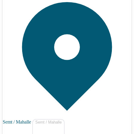
Semt / Mahalle
Semt / Mahalle