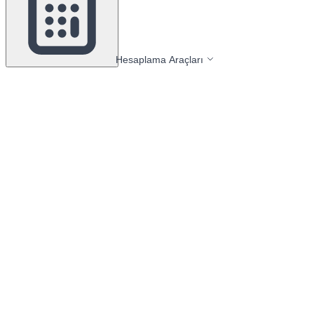
Hesaplama Araçları