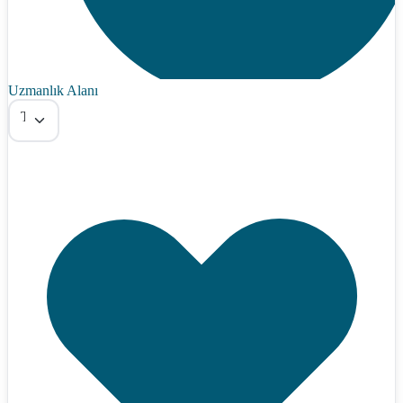
Uzmanlık Alanı
Tümü