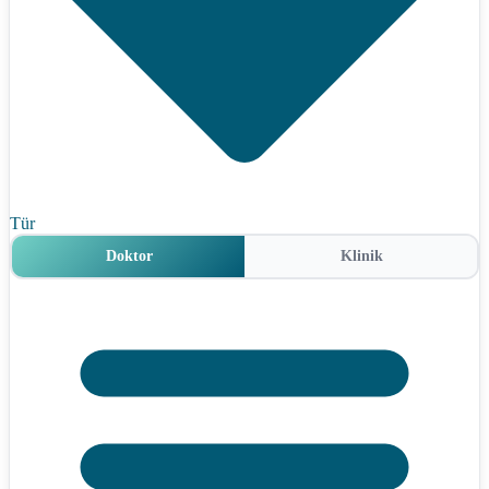
Tür
Doktor
Klinik