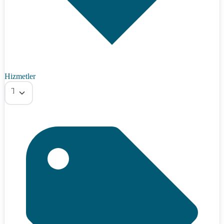
Hizmetler
Tümü