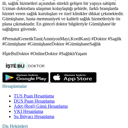
ili, sağlık hizmetleri açısından sürekli gelişen bir yapıya sahiptir.
Uzman doktorlara ulaşımın kolaylaştığı şehirde, farklı branşlarda
hizmet veren sağlık kuruluşları ve özel klinikler dikkat çekmektedir.
Gümüşhane, hasta memnuniyeti ve kaliteli sağlık hizmetleriyle ön
plana çıkmaktadır. En güncel doktor bilgileriyle Gümüşhane'de
sağlığınız güvende.
#PrenatalGenetikTani(AmniyonMayi,KordKani) #Doktor #Saglik
#Gümüşhane #GümüşhaneDoktor #GümüşhaneSağlık
#İşteBuDoktor #OnlineDoktor #SağlıklıYaşam
Hesaplamalar
TUS Puan Hesaplama
DUS Puan Hesaplama
Adet (Regl) Günü Hesaplama
VKI Hesaplama
Su İhtiyacı Hesaplama
Diş Hekimleri