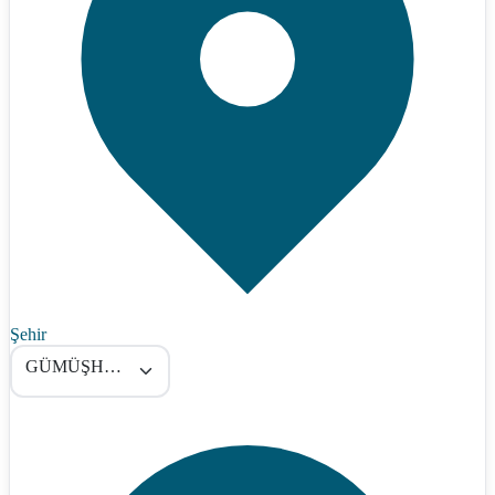
Şehir
GÜMÜŞHANE