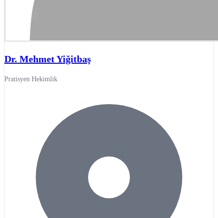
Dr. Mehmet Yiğitbaş
Pratisyen Hekimlik