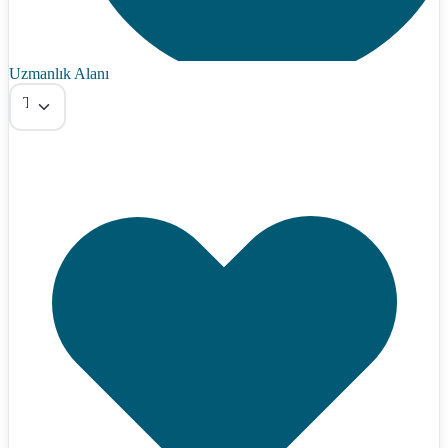
Uzmanlık Alanı
Tümü