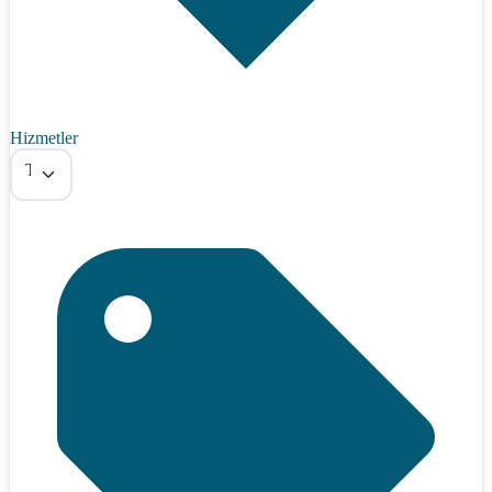
Hizmetler
Tümü