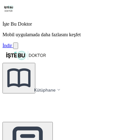
İşte Bu Doktor
Mobil uygulamada daha fazlasını keşfet
İndir
Kütüphane