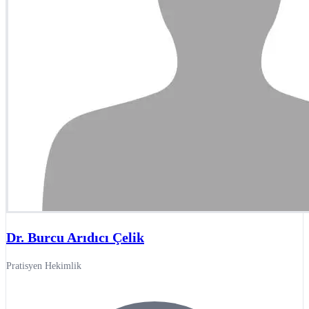
Dr. Burcu Arıdıcı Çelik
Pratisyen Hekimlik