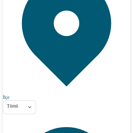
İlçe
Tümü