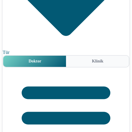
Tür
Doktor
Klinik