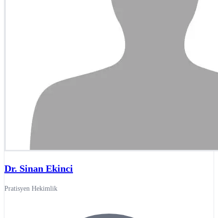
Dr. Sinan Ekinci
Pratisyen Hekimlik