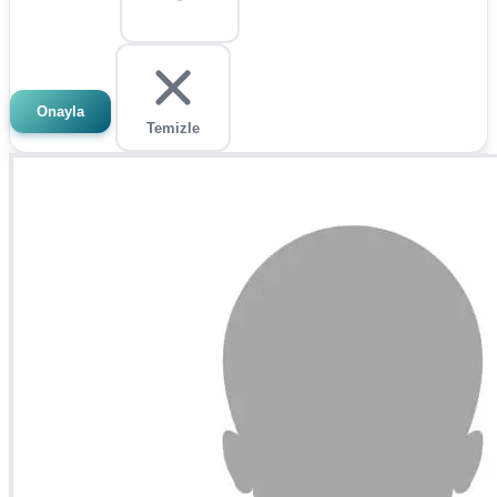
Onayla
Temizle