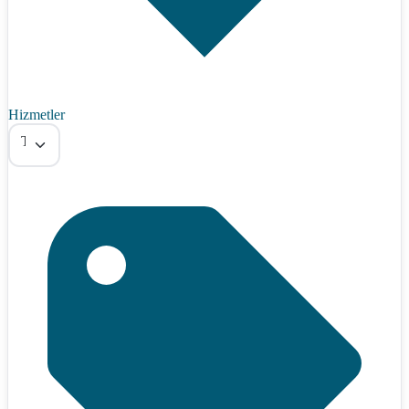
Hizmetler
Tümü