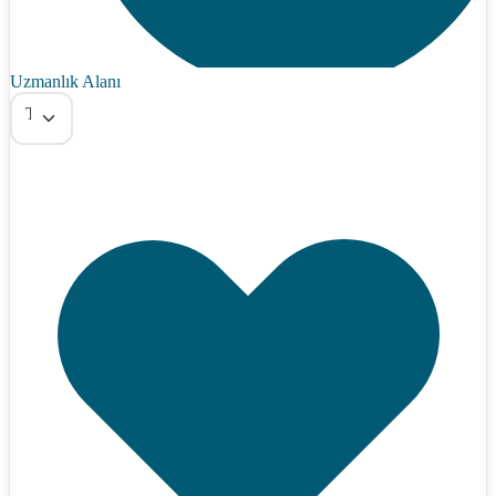
Uzmanlık Alanı
Tümü