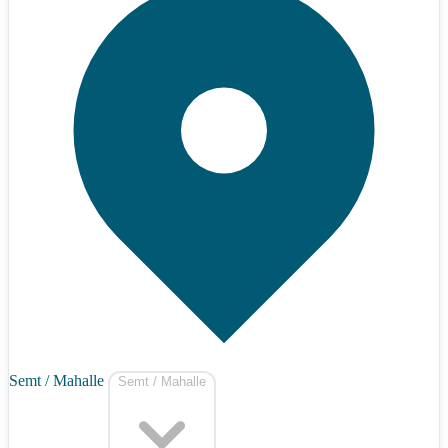
Semt / Mahalle
Semt / Mahalle