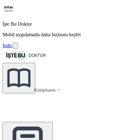
İşte Bu Doktor
Mobil uygulamada daha fazlasını keşfet
İndir
Kütüphane