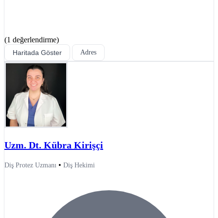
(1 değerlendirme)
Haritada Göster
Adres
Uzm. Dt. Kübra Kirişçi
•
Diş Protez Uzmanı
Diş Hekimi