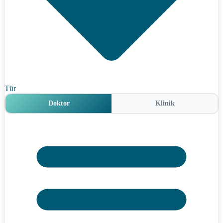
Tür
Doktor
Klinik