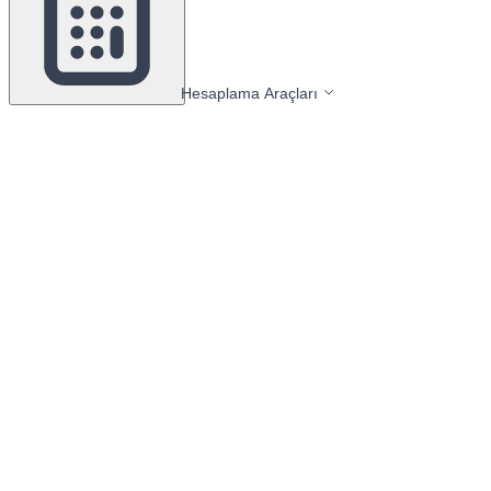
Hesaplama Araçları