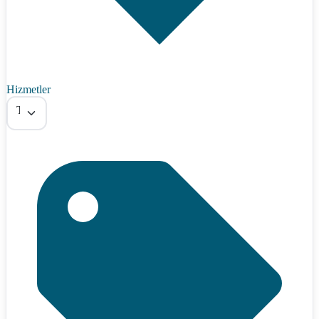
Hizmetler
Tümü