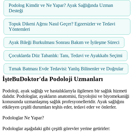
Podolog Kimdir ve Ne Yapar? Ayak Sağlığında Uzman
Desteği
Topuk Dikeni Ağrısı Nasıl Geçer? Egzersizler ve Tedavi
Yöntemleri
Ayak Bileği Burkulması Sonrası Bakım ve İyileşme Süreci
Çocuklarda Düz Tabanlık: Tanı, Tedavi ve Ayakkabı Seçimi
Tırnak Batması Evde Tedavisi: Yanlış Bilinenler ve Doğrular
İşteBuDoktor'da Podoloji Uzmanları
Podoloji, ayak sağlığı ve hastalıklarıyla ilgilenen bir sağlık hizmeti
dalıdır. Podologlar, ayakların anatomisi, fizyolojisi ve biyomekaniği
konusunda uzmanlaşmış sağlık profesyonelleridir. Ayak sağlığını
etkileyen çeşitli durumları teşhis eder, tedavi eder ve önlerler.
Podologlar Ne Yapar?
Podologlar aşağıdaki gibi çeşitli görevler yerine getirirler: