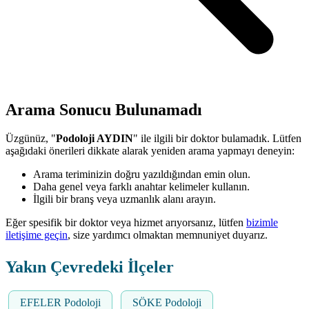
Arama Sonucu Bulunamadı
Üzgünüz, "
Podoloji AYDIN
" ile ilgili bir doktor bulamadık. Lütfen
aşağıdaki önerileri dikkate alarak yeniden arama yapmayı deneyin:
Arama teriminizin doğru yazıldığından emin olun.
Daha genel veya farklı anahtar kelimeler kullanın.
İlgili bir branş veya uzmanlık alanı arayın.
Eğer spesifik bir doktor veya hizmet arıyorsanız, lütfen
bizimle
iletişime geçin
, size yardımcı olmaktan memnuniyet duyarız.
Yakın Çevredeki İlçeler
EFELER Podoloji
SÖKE Podoloji