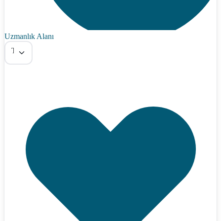
Uzmanlık Alanı
Tümü