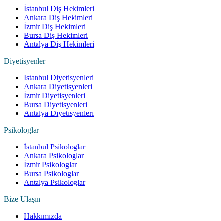
İstanbul Diş Hekimleri
Ankara Diş Hekimleri
İzmir Diş Hekimleri
Bursa Diş Hekimleri
Antalya Diş Hekimleri
Diyetisyenler
İstanbul Diyetisyenleri
Ankara Diyetisyenleri
İzmir Diyetisyenleri
Bursa Diyetisyenleri
Antalya Diyetisyenleri
Psikologlar
İstanbul Psikologlar
Ankara Psikologlar
İzmir Psikologlar
Bursa Psikologlar
Antalya Psikologlar
Bize Ulaşın
Hakkımızda