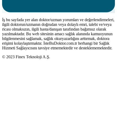
İş bu sayfada yer alan doktor/uzman yorumları ve değerlendirmeleri,
ilgili doktorun/uzmanın doğrudan veya dolaylı emri, talebi ve/veya
ricası olmaksızın, ilgili hasta/danışan tarafından bağımsız olarak
yazılmaktadır. Bu web sitesinin amacı sağlık alanında kamuoyunun
bilgilenmesini sağlamak, sağlık okuryazarlığını arttırmak, doktora
erişimi kolaylaştırmaktır. İsteBuDoktor.com.tr herhangi bir Sağlık
Hizmeti Sağlayıcısını tavsiye etmemektedir ve desteklememektedir.
© 2023 Finex Teknoloji A.Ş.