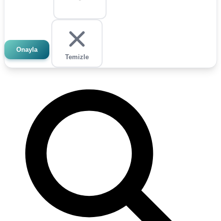
Onayla
Temizle