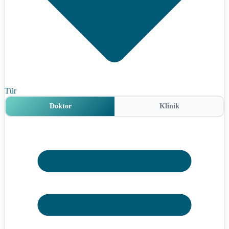
Tür
Doktor
Klinik