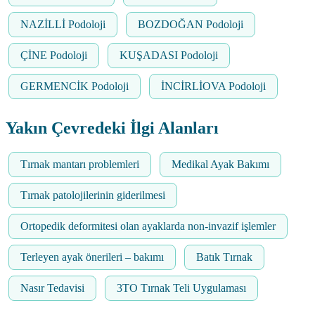
NAZİLLİ Podoloji
BOZDOĞAN Podoloji
ÇİNE Podoloji
KUŞADASI Podoloji
GERMENCİK Podoloji
İNCİRLİOVA Podoloji
Yakın Çevredeki İlgi Alanları
Tırnak mantarı problemleri
Medikal Ayak Bakımı
Tırnak patolojilerinin giderilmesi
Ortopedik deformitesi olan ayaklarda non-invazif işlemler
Terleyen ayak önerileri – bakımı
Batık Tırnak
Nasır Tedavisi
3TO Tırnak Teli Uygulaması