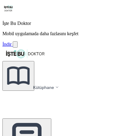
İşte Bu Doktor
Mobil uygulamada daha fazlasını keşfet
İndir
Kütüphane