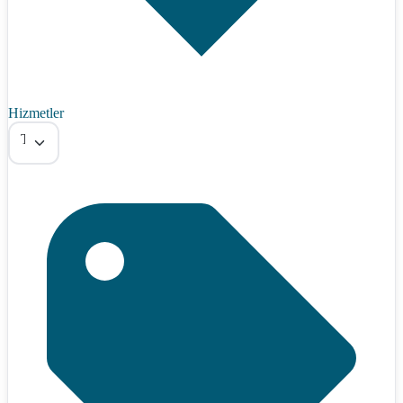
Hizmetler
Tümü