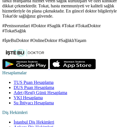
farklı branşlarda hizmet veren sağlık kuruluşları ve özel klinikler
dikkat çekmektedir. Tokat, hasta memnuniyeti ve kaliteli sağlık
hizmetleriyle ön plana çıkmaktadır. En güncel doktor bilgileriyle
Tokat'de sağlığınız güvende.
#Penissorunlari #Doktor #Saglik #Tokat #TokatDoktor
#TokatSağlık
#İşteBuDoktor #OnlineDoktor #SağlıklıYaşam
Hesaplamalar
TUS Puan Hesaplama
DUS Puan Hesaplama
Adet (Regl) Günü Hesaplama
VKI Hesaplama
Su İhtiyacı Hesaplama
Diş Hekimleri
İstanbul Diş Hekimleri