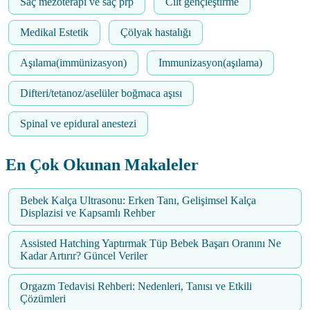
Saç mezoterapi ve saç prp
Cilt gençleştirme
Medikal Estetik
Çölyak hastalığı
Aşılama(immünizasyon)
Immunizasyon(aşılama)
Difteri/tetanoz/aselüler boğmaca aşısı
Spinal ve epidural anestezi
En Çok Okunan Makaleler
Bebek Kalça Ultrasonu: Erken Tanı, Gelişimsel Kalça
Displazisi ve Kapsamlı Rehber
Assisted Hatching Yaptırmak Tüp Bebek Başarı Oranını Ne
Kadar Artırır? Güncel Veriler
Orgazm Tedavisi Rehberi: Nedenleri, Tanısı ve Etkili
Çözümleri