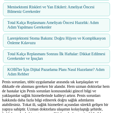
Menisektomi Riskleri ve Yan Etkileri: Ameliyat Öncesi
Bilmeniz Gerekenler
Total Kalça Replasmanı Ameliyatı Öncesi Hazırlık: Adım
Adım Yapılması Gerekenler
Larenjektomi Stoma Bakımı: Doğru Hijyen ve Komplikasyon
Önleme Kılavuzu
Total Kalça Replasmanı Sonrası İlk Haftalar: Dikkat Edilmesi
Gerekenler ve İpuçları
KOBİ'ler İçin Dijital Pazarlama Planı Nasıl Hazırlanır? Adım
Adım Rehber
Penis sorunları, tıbbi uygulamalar arasında sık karşılaşılan ve
dikkatle ele alınması gereken bir alandır. Hem uzman doktorlar hem
de hastalar için Penis sorunları konusundaki güncel bilgi ve
yaklaşımlar sağlık hizmetlerinde kaliteyi artırır. Penis sorunları
hakkında daha fazla bilgi edinerek doğru sağlık adımlarını
atabilirsiniz. Tokat ili, sağlık hizmetleri açısından sürekli gelişen bir
yapıya sahiptir. Uzman doktorlara ulaşımın kolaylaştığı şehirde,