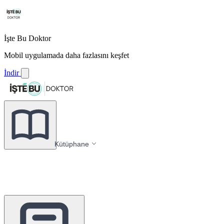
İşte Bu Doktor
Mobil uygulamada daha fazlasını keşfet
İndir
Kütüphane