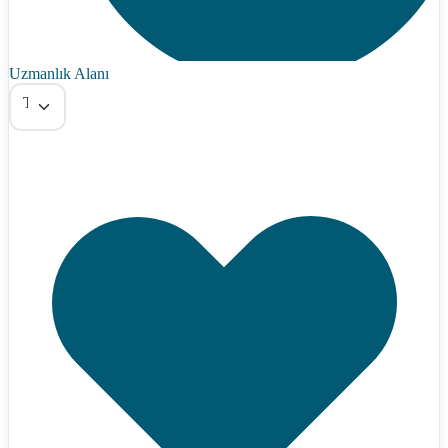
Uzmanlık Alanı
Tümü