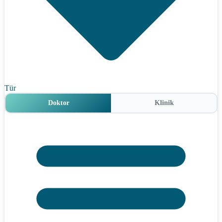
Tür
Doktor
Klinik