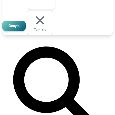
Onayla
Temizle