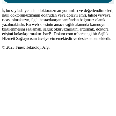
İş bu sayfada yer alan doktor/uzman yorumları ve değerlendirmeleri,
ilgili doktorun/uzmanın doğrudan veya dolaylı emri, talebi ve/veya
ricası olmaksızın, ilgili hasta/danışan tarafından bağımsız olarak
yazılmaktadır. Bu web sitesinin amacı sağlık alanında kamuoyunun
bilgilenmesini sağlamak, sağlık okuryazarlığını arttırmak, doktora
erişimi kolaylaştırmaktır. İsteBuDoktor.com.tr herhangi bir Sağlık
Hizmeti Sağlayıcısını tavsiye etmemektedir ve desteklememektedir.
© 2023 Finex Teknoloji A.Ş.