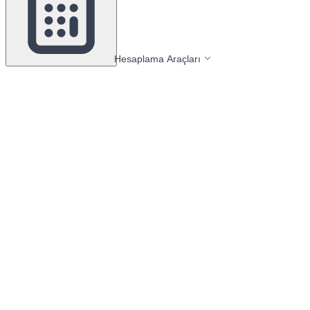
Hesaplama Araçları