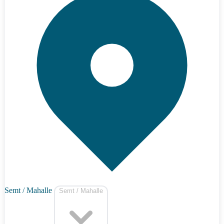
Semt / Mahalle
Semt / Mahalle