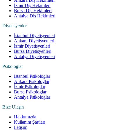
Ankara Diş Hekimleri
İzmir Diş Hekimleri
Bursa Diş Hekimleri
Antalya Diş Hekimleri
Diyetisyenler
İstanbul Diyetisyenleri
Ankara Diyetisyenleri
İzmir Diyetisyenleri
Bursa Diyetisyenleri
Antalya Diyetisyenleri
Psikologlar
İstanbul Psikologlar
Ankara Psikologlar
İzmir Psikologlar
Bursa Psikologlar
Antalya Psikologlar
Bize Ulaşın
Hakkımızda
Kullanım Şartları
İletişim