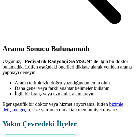
Arama Sonucu Bulunamadı
Üzgünüz, "
Pediyatrik Radyoloji SAMSUN
" ile ilgili bir doktor
bulamadık. Lütfen aşağıdaki önerileri dikkate alarak yeniden arama
yapmayı deneyin:
Arama teriminizin doğru yazıldığından emin olun.
Daha genel veya farklı anahtar kelimeler kullanın.
İlgili bir branş veya uzmanlık alanı arayın.
Eğer spesifik bir doktor veya hizmet arıyorsanız, lütfen
bizimle
iletişime geçin
, size yardımcı olmaktan memnuniyet duyarız.
Yakın Çevredeki İlçeler