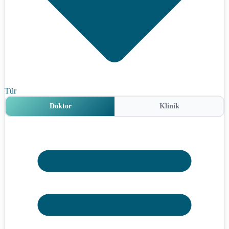
Tür
Doktor
Klinik