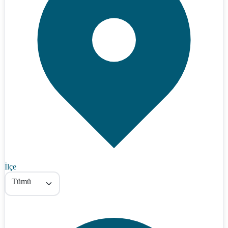
İlçe
Tümü