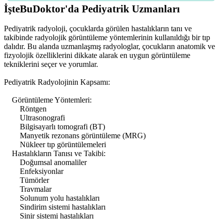
İşteBuDoktor'da Pediyatrik Uzmanları
Pediyatrik radyoloji, çocuklarda görülen hastalıkların tanı ve
takibinde radyolojik görüntüleme yöntemlerinin kullanıldığı bir tıp
dalıdır. Bu alanda uzmanlaşmış radyologlar, çocukların anatomik ve
fizyolojik özelliklerini dikkate alarak en uygun görüntüleme
tekniklerini seçer ve yorumlar.
Pediyatrik Radyolojinin Kapsamı:
Görüntüleme Yöntemleri:
Röntgen
Ultrasonografi
Bilgisayarlı tomografi (BT)
Manyetik rezonans görüntüleme (MRG)
Nükleer tıp görüntülemeleri
Hastalıkların Tanısı ve Takibi:
Doğumsal anomaliler
Enfeksiyonlar
Tümörler
Travmalar
Solunum yolu hastalıkları
Sindirim sistemi hastalıkları
Sinir sistemi hastalıkları