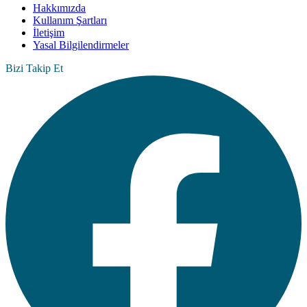
Hakkımızda
Kullanım Şartları
İletişim
Yasal Bilgilendirmeler
Bizi Takip Et