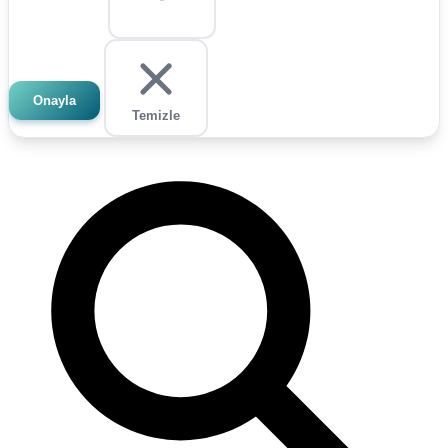
Onayla
Temizle