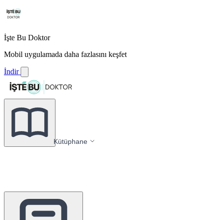
İşte Bu Doktor
Mobil uygulamada daha fazlasını keşfet
İndir
Kütüphane