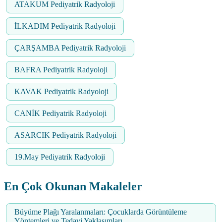
ATAKUM Pediyatrik Radyoloji
İLKADIM Pediyatrik Radyoloji
ÇARŞAMBA Pediyatrik Radyoloji
BAFRA Pediyatrik Radyoloji
KAVAK Pediyatrik Radyoloji
CANİK Pediyatrik Radyoloji
ASARCIK Pediyatrik Radyoloji
19.May Pediyatrik Radyoloji
En Çok Okunan Makaleler
Büyüme Plağı Yaralanmaları: Çocuklarda Görüntüleme
Yöntemleri ve Tedavi Yaklaşımları