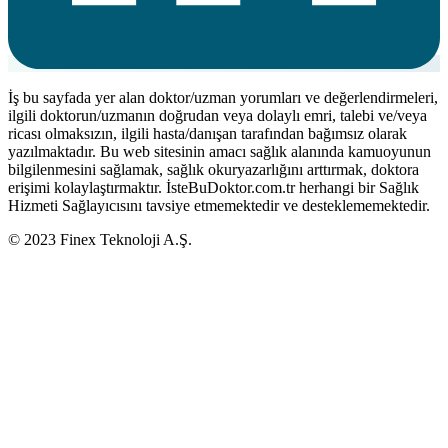
İş bu sayfada yer alan doktor/uzman yorumları ve değerlendirmeleri,
ilgili doktorun/uzmanın doğrudan veya dolaylı emri, talebi ve/veya
ricası olmaksızın, ilgili hasta/danışan tarafından bağımsız olarak
yazılmaktadır. Bu web sitesinin amacı sağlık alanında kamuoyunun
bilgilenmesini sağlamak, sağlık okuryazarlığını arttırmak, doktora
erişimi kolaylaştırmaktır. İsteBuDoktor.com.tr herhangi bir Sağlık
Hizmeti Sağlayıcısını tavsiye etmemektedir ve desteklememektedir.
© 2023 Finex Teknoloji A.Ş.