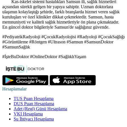
Kas-iskelet sistemi hastalıkları Samsun ili, sağlık hizmetleri
açısından sürekli gelişen bir yapıya sahiptir. Uzman doktorlara
ulaşımın kolaylaştığı şehirde, farklı branşlarda hizmet veren sağlık
kuruluşları ve özel klinikler dikkat çekmektedir. Samsun, hasta
memnuniyeti ve kaliteli sağlık hizmetleriyle ön plana çıkmaktadır.
En güncel doktor bilgileriyle Samsun'de sağlığınız güvende.
#PediyatrikRadyoloji #ÇocukRadyolojisi #Radyoloji #ÇocukSağlığı
#Görüntüleme #Röntgen #Ultrason #Samsun #SamsunDoktor
#SamsunSağlık
#İşteBuDoktor #OnlineDoktor #SağlıklıYaşam
Hesaplamalar
TUS Puan Hesaplama
DUS Puan Hesaplama
Adet (Regl) Günü Hesaplama
VKI Hesaplama
Su İhtiyacı Hesaplama