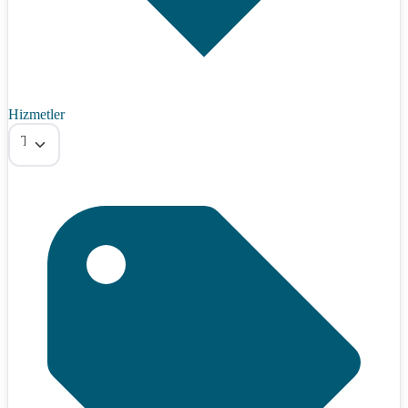
Hizmetler
Tümü