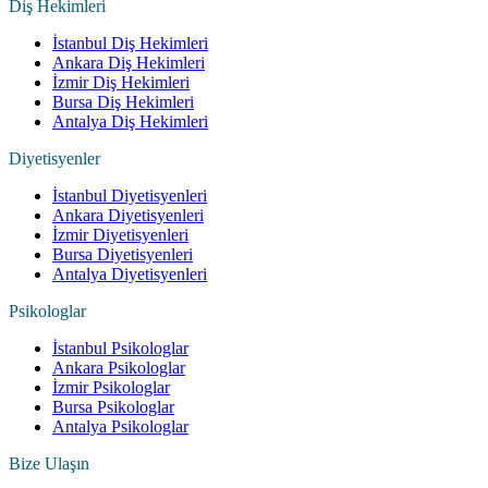
Diş Hekimleri
İstanbul Diş Hekimleri
Ankara Diş Hekimleri
İzmir Diş Hekimleri
Bursa Diş Hekimleri
Antalya Diş Hekimleri
Diyetisyenler
İstanbul Diyetisyenleri
Ankara Diyetisyenleri
İzmir Diyetisyenleri
Bursa Diyetisyenleri
Antalya Diyetisyenleri
Psikologlar
İstanbul Psikologlar
Ankara Psikologlar
İzmir Psikologlar
Bursa Psikologlar
Antalya Psikologlar
Bize Ulaşın