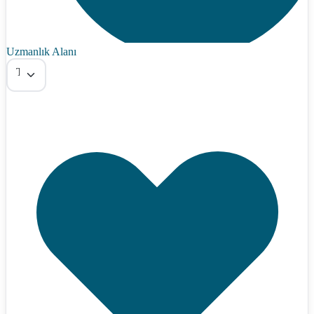
Uzmanlık Alanı
Tümü