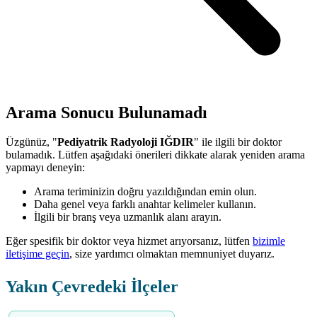
Arama Sonucu Bulunamadı
Üzgünüz, "
Pediyatrik Radyoloji IĞDIR
" ile ilgili bir doktor
bulamadık. Lütfen aşağıdaki önerileri dikkate alarak yeniden arama
yapmayı deneyin:
Arama teriminizin doğru yazıldığından emin olun.
Daha genel veya farklı anahtar kelimeler kullanın.
İlgili bir branş veya uzmanlık alanı arayın.
Eğer spesifik bir doktor veya hizmet arıyorsanız, lütfen
bizimle
iletişime geçin
, size yardımcı olmaktan memnuniyet duyarız.
Yakın Çevredeki İlçeler