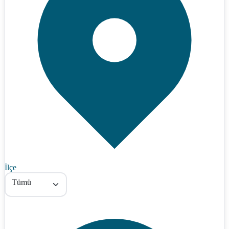
İlçe
Tümü