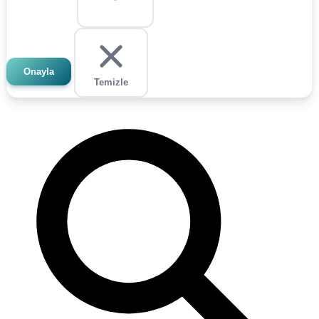
Onayla
Temizle