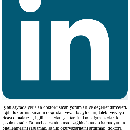
İş bu sayfada yer alan doktor/uzman yorumları ve değerlendirmeleri,
ilgili doktorun/uzmanın doğrudan veya dolaylı emri, talebi ve/veya
ricası olmaksızın, ilgili hasta/danışan tarafından bağımsız olarak
yazılmaktadır. Bu web sitesinin amacı sağlık alanında kamuoyunun
bilgilenmesini sağlamak, sağlık okuryazarlığını arttırmak, doktora