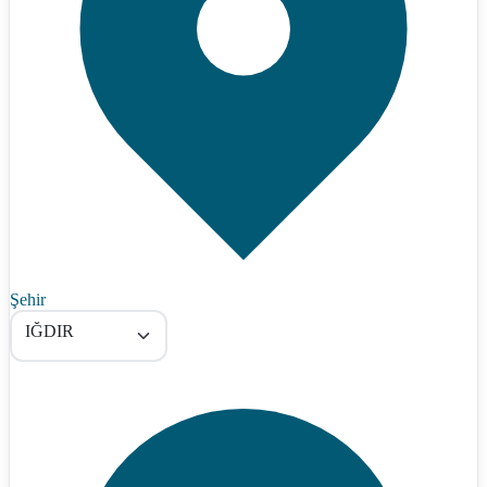
Şehir
IĞDIR