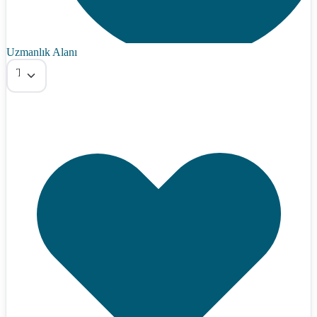
Uzmanlık Alanı
Tümü