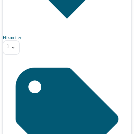
Hizmetler
Tümü