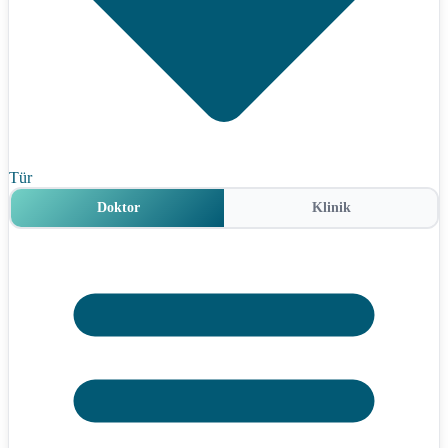
Tür
Doktor
Klinik