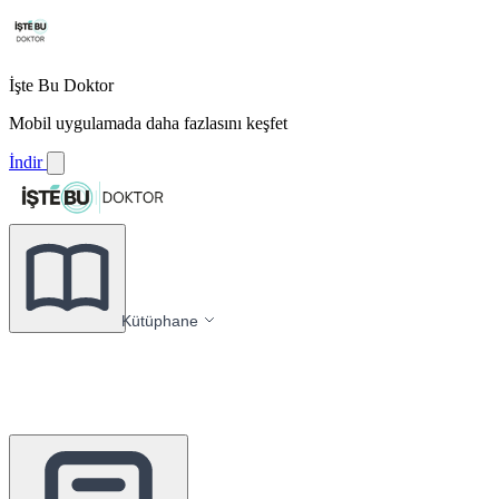
İşte Bu Doktor
Mobil uygulamada daha fazlasını keşfet
İndir
Kütüphane