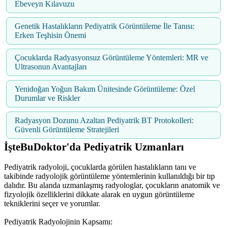
Ebeveyn Kılavuzu
Genetik Hastalıkların Pediyatrik Görüntüleme İle Tanısı:
Erken Teşhisin Önemi
Çocuklarda Radyasyonsuz Görüntüleme Yöntemleri: MR ve
Ultrasonun Avantajları
Yenidoğan Yoğun Bakım Ünitesinde Görüntüleme: Özel
Durumlar ve Riskler
Radyasyon Dozunu Azaltan Pediyatrik BT Protokolleri:
Güvenli Görüntüleme Stratejileri
İşteBuDoktor'da Pediyatrik Uzmanları
Pediyatrik radyoloji, çocuklarda görülen hastalıkların tanı ve
takibinde radyolojik görüntüleme yöntemlerinin kullanıldığı bir tıp
dalıdır. Bu alanda uzmanlaşmış radyologlar, çocukların anatomik ve
fizyolojik özelliklerini dikkate alarak en uygun görüntüleme
tekniklerini seçer ve yorumlar.
Pediyatrik Radyolojinin Kapsamı: