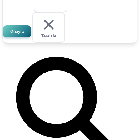
Onayla
Temizle