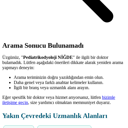
Arama Sonucu Bulunamadı
Üzgünüz, "
Pediatrikodyoloji NİĞDE
" ile ilgili bir doktor
bulamadık. Lütfen aşağıdaki önerileri dikkate alarak yeniden arama
yapmayı deneyin:
Arama teriminizin doğru yazıldığından emin olun.
Daha genel veya farklı anahtar kelimeler kullanın.
İlgili bir branş veya uzmanlık alanı arayın.
Eğer spesifik bir doktor veya hizmet arıyorsanız, lütfen
bizimle
iletişime geçin
, size yardımcı olmaktan memnuniyet duyarız.
Yakın Çevredeki Uzmanlık Alanları