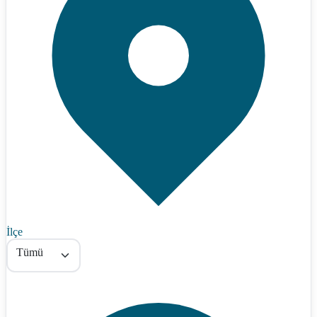
İlçe
Tümü