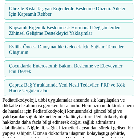
Obezite Riski Taşıyan Ergenlerde Beslenme Düzeni: Aileler
İçin Kapsamlı Rehber
Kapsamlı Ergenlik Beslenmesi: Hormonal Değişimlerden
Zihinsel Gelişime Destekleyici Yaklaşımlar
Evlilik Öncesi Danışmanlık: Gelecek İçin Sağlam Temeller
Oluşturun
Çocuklarda Enterostomi: Bakım, Beslenme ve Ebeveynler
İçin Destek
Çapraz Bağ Yırtıklarında Yeni Nesil Tedaviler: PRP ve Kök
Hücre Uygulamaları
Pediatrikodyoloji, tıbbi uygulamalar arasında sık karşılaşılan ve
dikkatle ele alınması gereken bir alandır. Hem uzman doktorlar hem
de hastalar için Pediatrikodyoloji konusundaki güncel bilgi ve
yaklaşımlar sağlık hizmetlerinde kaliteyi artırır. Pediatrikodyoloji
hakkında daha fazla bilgi edinerek doğru sağlık adımlarını
atabilirsiniz. Niğde ili, sağlık hizmetleri açısından sürekli gelişen bir
yapıya sahiptir. Uzman doktorlara ulaşımın kolaylaştığı şehirde,