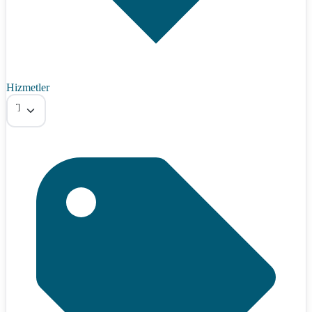
Hizmetler
Tümü