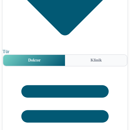
Tür
Doktor
Klinik