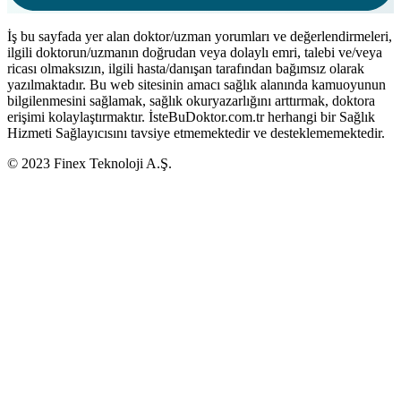
İş bu sayfada yer alan doktor/uzman yorumları ve değerlendirmeleri,
ilgili doktorun/uzmanın doğrudan veya dolaylı emri, talebi ve/veya
ricası olmaksızın, ilgili hasta/danışan tarafından bağımsız olarak
yazılmaktadır. Bu web sitesinin amacı sağlık alanında kamuoyunun
bilgilenmesini sağlamak, sağlık okuryazarlığını arttırmak, doktora
erişimi kolaylaştırmaktır. İsteBuDoktor.com.tr herhangi bir Sağlık
Hizmeti Sağlayıcısını tavsiye etmemektedir ve desteklememektedir.
© 2023 Finex Teknoloji A.Ş.