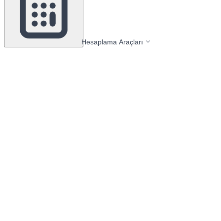
Hesaplama Araçları