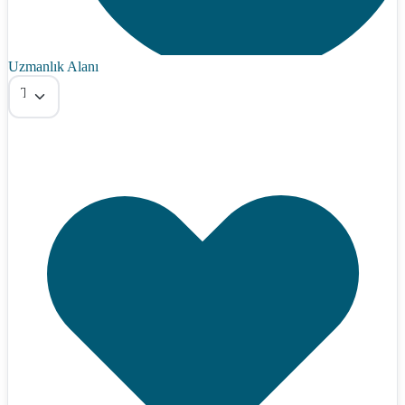
Uzmanlık Alanı
Tümü