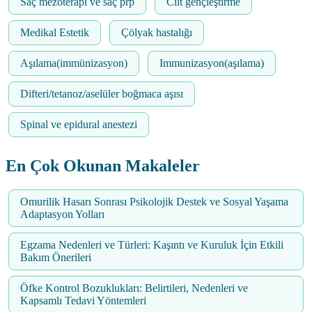
Saç mezoterapi ve saç prp
Cilt gençleştirme
Medikal Estetik
Çölyak hastalığı
Aşılama(immünizasyon)
Immunizasyon(aşılama)
Difteri/tetanoz/aselüler boğmaca aşısı
Spinal ve epidural anestezi
En Çok Okunan Makaleler
Omurilik Hasarı Sonrası Psikolojik Destek ve Sosyal Yaşama
Adaptasyon Yolları
Egzama Nedenleri ve Türleri: Kaşıntı ve Kuruluk İçin Etkili
Bakım Önerileri
Öfke Kontrol Bozuklukları: Belirtileri, Nedenleri ve
Kapsamlı Tedavi Yöntemleri