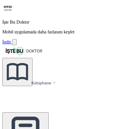
İşte Bu Doktor
Mobil uygulamada daha fazlasını keşfet
İndir
Kütüphane