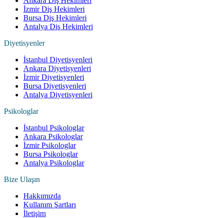
Ankara Diş Hekimleri
İzmir Diş Hekimleri
Bursa Diş Hekimleri
Antalya Diş Hekimleri
Diyetisyenler
İstanbul Diyetisyenleri
Ankara Diyetisyenleri
İzmir Diyetisyenleri
Bursa Diyetisyenleri
Antalya Diyetisyenleri
Psikologlar
İstanbul Psikologlar
Ankara Psikologlar
İzmir Psikologlar
Bursa Psikologlar
Antalya Psikologlar
Bize Ulaşın
Hakkımızda
Kullanım Şartları
İletişim