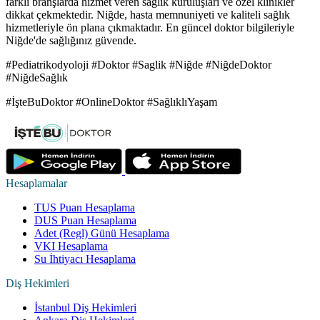
farklı branşlarda hizmet veren sağlık kuruluşları ve özel klinikler
dikkat çekmektedir. Niğde, hasta memnuniyeti ve kaliteli sağlık
hizmetleriyle ön plana çıkmaktadır. En güncel doktor bilgileriyle
Niğde'de sağlığınız güvende.
#Pediatrikodyoloji #Doktor #Saglik #Niğde #NiğdeDoktor
#NiğdeSağlık
#İşteBuDoktor #OnlineDoktor #SağlıklıYaşam
Hesaplamalar
TUS Puan Hesaplama
DUS Puan Hesaplama
Adet (Regl) Günü Hesaplama
VKI Hesaplama
Su İhtiyacı Hesaplama
Diş Hekimleri
İstanbul Diş Hekimleri