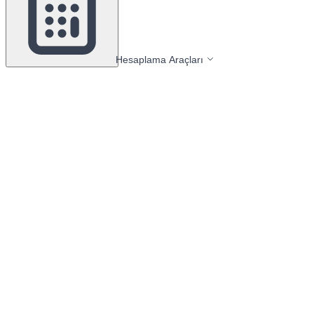
Hesaplama Araçları