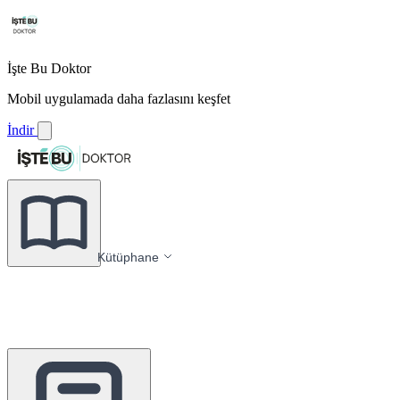
İşte Bu Doktor
Mobil uygulamada daha fazlasını keşfet
İndir
Kütüphane