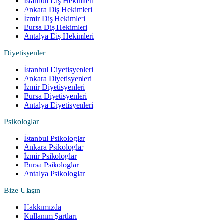
İstanbul Diş Hekimleri
Ankara Diş Hekimleri
İzmir Diş Hekimleri
Bursa Diş Hekimleri
Antalya Diş Hekimleri
Diyetisyenler
İstanbul Diyetisyenleri
Ankara Diyetisyenleri
İzmir Diyetisyenleri
Bursa Diyetisyenleri
Antalya Diyetisyenleri
Psikologlar
İstanbul Psikologlar
Ankara Psikologlar
İzmir Psikologlar
Bursa Psikologlar
Antalya Psikologlar
Bize Ulaşın
Hakkımızda
Kullanım Şartları