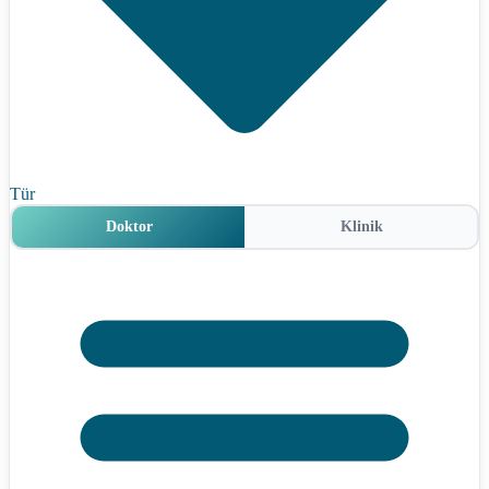
Tür
Doktor
Klinik