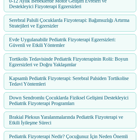
0-12 Aylık Bebeklerde Motor Gelişim Evreleri ve
Destekleyici Fizyoterapi Egzersizleri
Serebral Palsili Çocuklarda Fizyoterapi: Bağımsızlığı Artırma
Stratejileri ve Egzersizler
Evde Uygulanabilir Pediatrik Fizyoterapi Egzersizleri:
Güvenli ve Etkili Yöntemler
Tortikolis Tedavisinde Pediatrik Fizyoterapinin Rolü: Boyun
Egzersizleri ve Doğru Yaklaşımlar
Kapsamlı Pediatrik Fizyoterapi: Serebral Palsiden Tortikolise
Tedavi Yöntemleri
Down Sendromlu Çocuklarda Fiziksel Gelişimi Destekleyici
Pediatrik Fizyoterapi Programları
Brakial Pleksus Yaralanmalarında Pediatrik Fizyoterapi ve
Etkili İyileşme Süreci
Pediatrik Fizyoterapi Nedir? Çocuğunuz İçin Neden Önemli