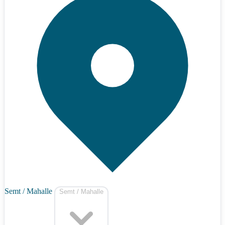
Semt / Mahalle
Semt / Mahalle