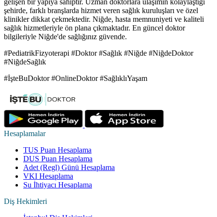
gelişen bir yapıya sahiptir. Uzman doktorlara ulaşımın kolaylaştığı
şehirde, farklı branşlarda hizmet veren sağlık kuruluşları ve özel
klinikler dikkat çekmektedir. Niğde, hasta memnuniyeti ve kaliteli
sağlık hizmetleriyle ön plana çıkmaktadır. En güncel doktor
bilgileriyle Niğde'de sağlığınız güvende.
#PediatrikFizyoterapi #Doktor #Sağlık #Niğde #NiğdeDoktor
#NiğdeSağlık
#İşteBuDoktor #OnlineDoktor #SağlıklıYaşam
Hesaplamalar
TUS Puan Hesaplama
DUS Puan Hesaplama
Adet (Regl) Günü Hesaplama
VKI Hesaplama
Su İhtiyacı Hesaplama
Diş Hekimleri