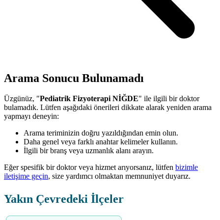
Arama Sonucu Bulunamadı
Üzgünüz, "
Pediatrik Fizyoterapi NİĞDE
" ile ilgili bir doktor
bulamadık. Lütfen aşağıdaki önerileri dikkate alarak yeniden arama
yapmayı deneyin:
Arama teriminizin doğru yazıldığından emin olun.
Daha genel veya farklı anahtar kelimeler kullanın.
İlgili bir branş veya uzmanlık alanı arayın.
Eğer spesifik bir doktor veya hizmet arıyorsanız, lütfen
bizimle
iletişime geçin
, size yardımcı olmaktan memnuniyet duyarız.
Yakın Çevredeki İlçeler