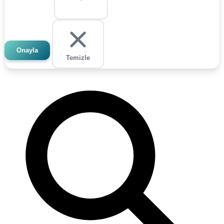
Onayla
Temizle