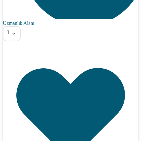
Uzmanlık Alanı
Tümü