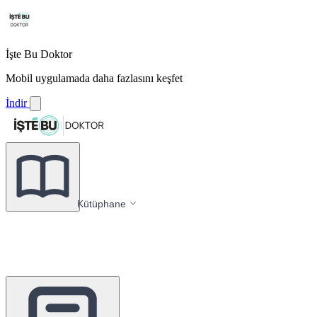
İşte Bu Doktor
Mobil uygulamada daha fazlasını keşfet
İndir
Kütüphane