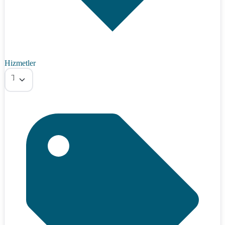
Hizmetler
Tümü