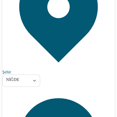
Şehir
NİĞDE