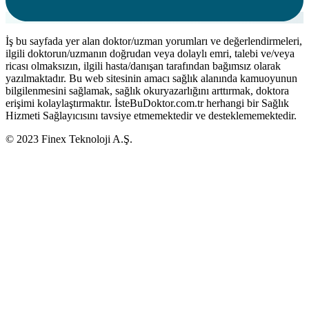
İş bu sayfada yer alan doktor/uzman yorumları ve değerlendirmeleri,
ilgili doktorun/uzmanın doğrudan veya dolaylı emri, talebi ve/veya
ricası olmaksızın, ilgili hasta/danışan tarafından bağımsız olarak
yazılmaktadır. Bu web sitesinin amacı sağlık alanında kamuoyunun
bilgilenmesini sağlamak, sağlık okuryazarlığını arttırmak, doktora
erişimi kolaylaştırmaktır. İsteBuDoktor.com.tr herhangi bir Sağlık
Hizmeti Sağlayıcısını tavsiye etmemektedir ve desteklememektedir.
© 2023 Finex Teknoloji A.Ş.