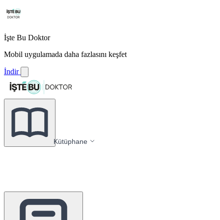
İşte Bu Doktor
Mobil uygulamada daha fazlasını keşfet
İndir
Kütüphane