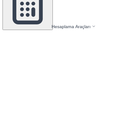
Hesaplama Araçları