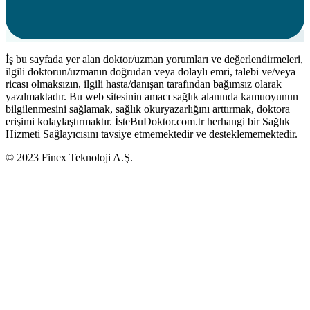
İş bu sayfada yer alan doktor/uzman yorumları ve değerlendirmeleri,
ilgili doktorun/uzmanın doğrudan veya dolaylı emri, talebi ve/veya
ricası olmaksızın, ilgili hasta/danışan tarafından bağımsız olarak
yazılmaktadır. Bu web sitesinin amacı sağlık alanında kamuoyunun
bilgilenmesini sağlamak, sağlık okuryazarlığını arttırmak, doktora
erişimi kolaylaştırmaktır. İsteBuDoktor.com.tr herhangi bir Sağlık
Hizmeti Sağlayıcısını tavsiye etmemektedir ve desteklememektedir.
© 2023 Finex Teknoloji A.Ş.