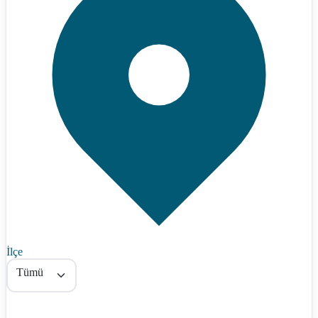
İlçe
Tümü