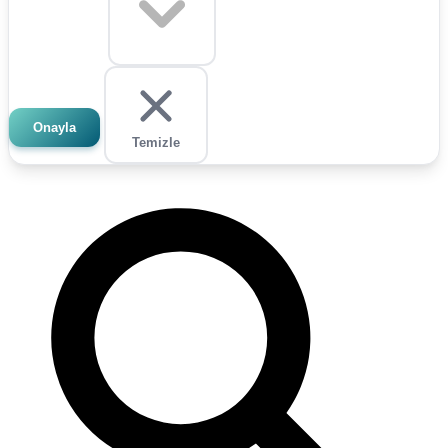
Onayla
Temizle