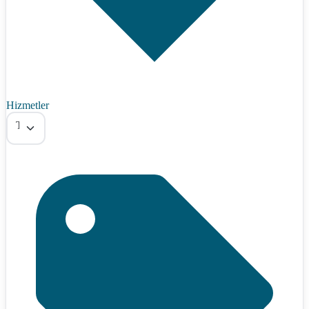
Hizmetler
Tümü