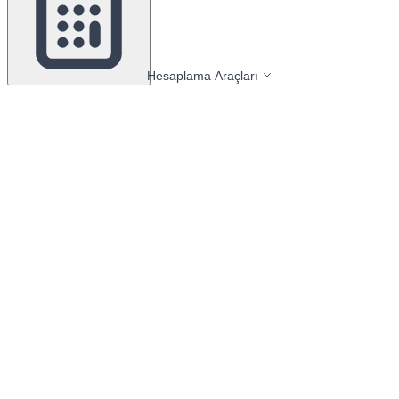
Hesaplama Araçları