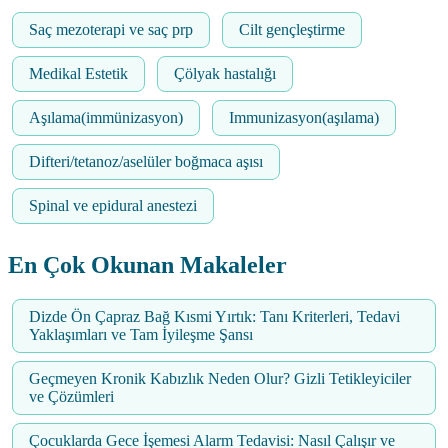
Saç mezoterapi ve saç prp
Cilt gençleştirme
Medikal Estetik
Çölyak hastalığı
Aşılama(immünizasyon)
Immunizasyon(aşılama)
Difteri/tetanoz/aselüler boğmaca aşısı
Spinal ve epidural anestezi
En Çok Okunan Makaleler
Dizde Ön Çapraz Bağ Kısmi Yırtık: Tanı Kriterleri, Tedavi
Yaklaşımları ve Tam İyileşme Şansı
Geçmeyen Kronik Kabızlık Neden Olur? Gizli Tetikleyiciler
ve Çözümleri
Çocuklarda Gece İşemesi Alarm Tedavisi: Nasıl Çalışır ve