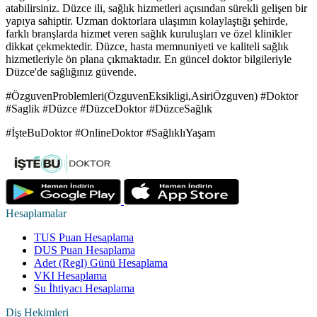
atabilirsiniz. Düzce ili, sağlık hizmetleri açısından sürekli gelişen bir
yapıya sahiptir. Uzman doktorlara ulaşımın kolaylaştığı şehirde,
farklı branşlarda hizmet veren sağlık kuruluşları ve özel klinikler
dikkat çekmektedir. Düzce, hasta memnuniyeti ve kaliteli sağlık
hizmetleriyle ön plana çıkmaktadır. En güncel doktor bilgileriyle
Düzce'de sağlığınız güvende.
#ÖzguvenProblemleri(ÖzguvenEksikligi,AsiriÖzguven) #Doktor
#Saglik #Düzce #DüzceDoktor #DüzceSağlık
#İşteBuDoktor #OnlineDoktor #SağlıklıYaşam
Hesaplamalar
TUS Puan Hesaplama
DUS Puan Hesaplama
Adet (Regl) Günü Hesaplama
VKI Hesaplama
Su İhtiyacı Hesaplama
Diş Hekimleri