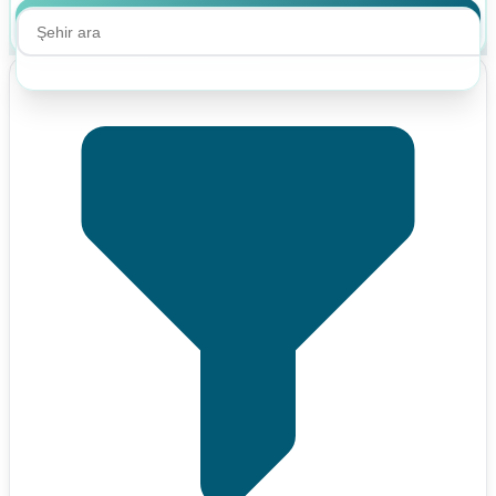
Ara
Ara