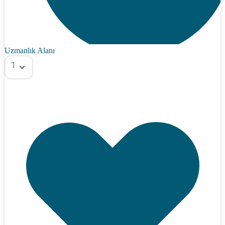
Uzmanlık Alanı
Tümü