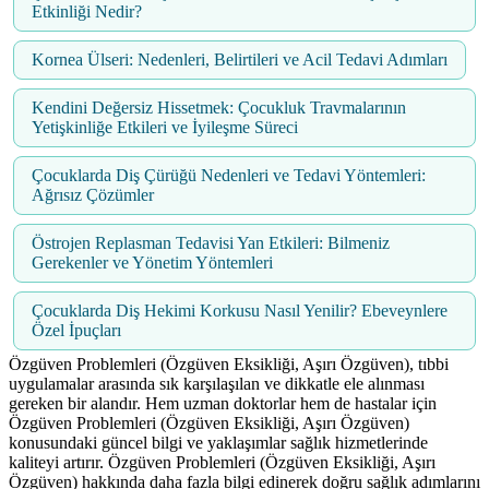
Etkinliği Nedir?
Kornea Ülseri: Nedenleri, Belirtileri ve Acil Tedavi Adımları
Kendini Değersiz Hissetmek: Çocukluk Travmalarının
Yetişkinliğe Etkileri ve İyileşme Süreci
Çocuklarda Diş Çürüğü Nedenleri ve Tedavi Yöntemleri:
Ağrısız Çözümler
Östrojen Replasman Tedavisi Yan Etkileri: Bilmeniz
Gerekenler ve Yönetim Yöntemleri
Çocuklarda Diş Hekimi Korkusu Nasıl Yenilir? Ebeveynlere
Özel İpuçları
Özgüven Problemleri (Özgüven Eksikliği, Aşırı Özgüven), tıbbi
uygulamalar arasında sık karşılaşılan ve dikkatle ele alınması
gereken bir alandır. Hem uzman doktorlar hem de hastalar için
Özgüven Problemleri (Özgüven Eksikliği, Aşırı Özgüven)
konusundaki güncel bilgi ve yaklaşımlar sağlık hizmetlerinde
kaliteyi artırır. Özgüven Problemleri (Özgüven Eksikliği, Aşırı
Özgüven) hakkında daha fazla bilgi edinerek doğru sağlık adımlarını