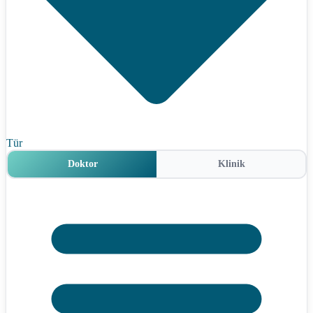
Tür
Doktor
Klinik