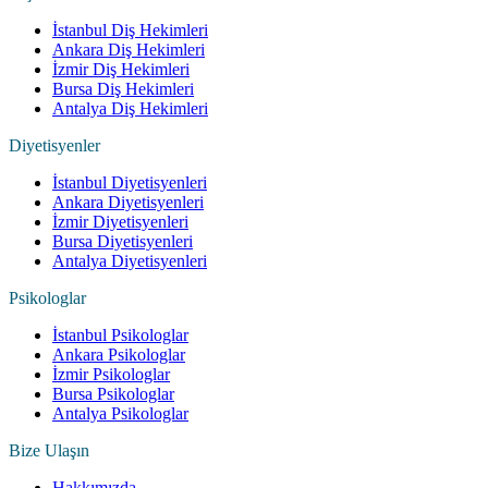
İstanbul Diş Hekimleri
Ankara Diş Hekimleri
İzmir Diş Hekimleri
Bursa Diş Hekimleri
Antalya Diş Hekimleri
Diyetisyenler
İstanbul Diyetisyenleri
Ankara Diyetisyenleri
İzmir Diyetisyenleri
Bursa Diyetisyenleri
Antalya Diyetisyenleri
Psikologlar
İstanbul Psikologlar
Ankara Psikologlar
İzmir Psikologlar
Bursa Psikologlar
Antalya Psikologlar
Bize Ulaşın
Hakkımızda