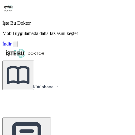
İşte Bu Doktor
Mobil uygulamada daha fazlasını keşfet
İndir
Kütüphane