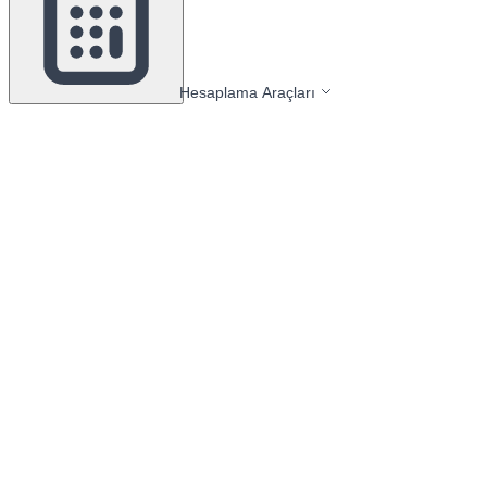
Hesaplama Araçları