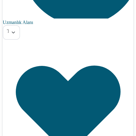
Uzmanlık Alanı
Tümü