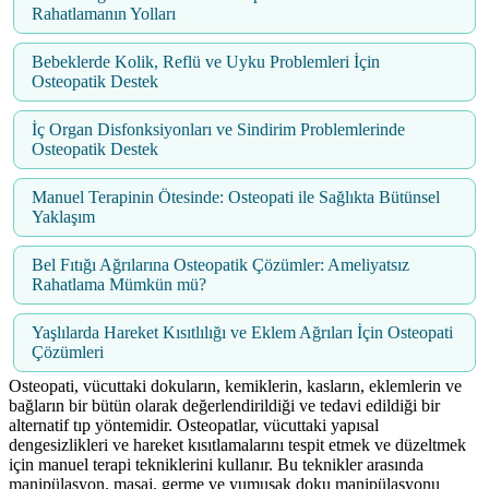
Rahatlamanın Yolları
Bebeklerde Kolik, Reflü ve Uyku Problemleri İçin
Osteopatik Destek
İç Organ Disfonksiyonları ve Sindirim Problemlerinde
Osteopatik Destek
Manuel Terapinin Ötesinde: Osteopati ile Sağlıkta Bütünsel
Yaklaşım
Bel Fıtığı Ağrılarına Osteopatik Çözümler: Ameliyatsız
Rahatlama Mümkün mü?
Yaşlılarda Hareket Kısıtlılığı ve Eklem Ağrıları İçin Osteopati
Çözümleri
Osteopati, vücuttaki dokuların, kemiklerin, kasların, eklemlerin ve
bağların bir bütün olarak değerlendirildiği ve tedavi edildiği bir
alternatif tıp yöntemidir. Osteopatlar, vücuttaki yapısal
dengesizlikleri ve hareket kısıtlamalarını tespit etmek ve düzeltmek
için manuel terapi tekniklerini kullanır. Bu teknikler arasında
manipülasyon, masaj, germe ve yumuşak doku manipülasyonu