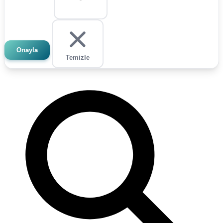
Onayla
Temizle