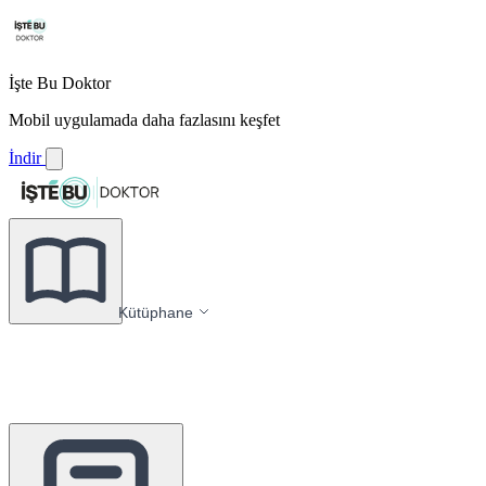
İşte Bu Doktor
Mobil uygulamada daha fazlasını keşfet
İndir
Kütüphane