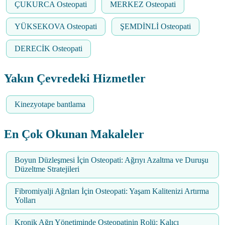
ÇUKURCA Osteopati
MERKEZ Osteopati
YÜKSEKOVA Osteopati
ŞEMDİNLİ Osteopati
DERECİK Osteopati
Yakın Çevredeki Hizmetler
Kinezyotape bantlama
En Çok Okunan Makaleler
Boyun Düzleşmesi İçin Osteopati: Ağrıyı Azaltma ve Duruşu
Düzeltme Stratejileri
Fibromiyalji Ağrıları İçin Osteopati: Yaşam Kalitenizi Artırma
Yolları
Kronik Ağrı Yönetiminde Osteopatinin Rolü: Kalıcı