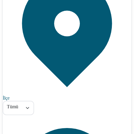
İlçe
Tümü