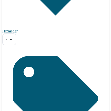
Hizmetler
Tümü