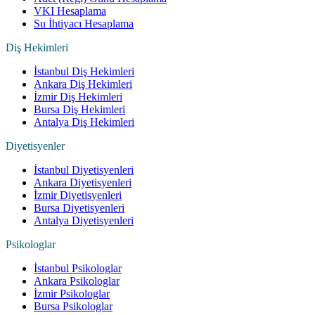
VKI Hesaplama
Su İhtiyacı Hesaplama
Diş Hekimleri
İstanbul Diş Hekimleri
Ankara Diş Hekimleri
İzmir Diş Hekimleri
Bursa Diş Hekimleri
Antalya Diş Hekimleri
Diyetisyenler
İstanbul Diyetisyenleri
Ankara Diyetisyenleri
İzmir Diyetisyenleri
Bursa Diyetisyenleri
Antalya Diyetisyenleri
Psikologlar
İstanbul Psikologlar
Ankara Psikologlar
İzmir Psikologlar
Bursa Psikologlar