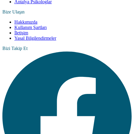
Antalya Psikologlar
Bize Ulaşın
Hakkımızda
Kullanım Şartları
İletişim
Yasal Bilgilendirmeler
Bizi Takip Et