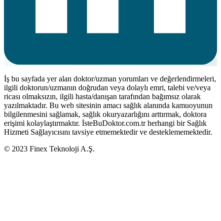
İş bu sayfada yer alan doktor/uzman yorumları ve değerlendirmeleri,
ilgili doktorun/uzmanın doğrudan veya dolaylı emri, talebi ve/veya
ricası olmaksızın, ilgili hasta/danışan tarafından bağımsız olarak
yazılmaktadır. Bu web sitesinin amacı sağlık alanında kamuoyunun
bilgilenmesini sağlamak, sağlık okuryazarlığını arttırmak, doktora
erişimi kolaylaştırmaktır. İsteBuDoktor.com.tr herhangi bir Sağlık
Hizmeti Sağlayıcısını tavsiye etmemektedir ve desteklememektedir.
© 2023 Finex Teknoloji A.Ş.