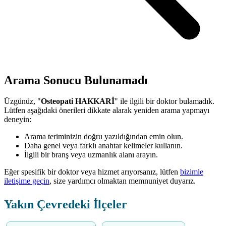
Arama Sonucu Bulunamadı
Üzgünüz, "
Osteopati HAKKARİ
" ile ilgili bir doktor bulamadık.
Lütfen aşağıdaki önerileri dikkate alarak yeniden arama yapmayı
deneyin:
Arama teriminizin doğru yazıldığından emin olun.
Daha genel veya farklı anahtar kelimeler kullanın.
İlgili bir branş veya uzmanlık alanı arayın.
Eğer spesifik bir doktor veya hizmet arıyorsanız, lütfen
bizimle
iletişime geçin
, size yardımcı olmaktan memnuniyet duyarız.
Yakın Çevredeki İlçeler