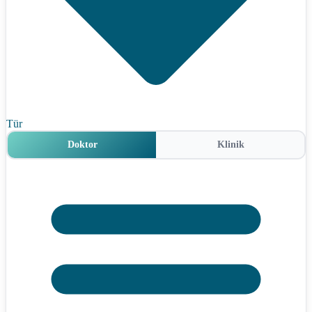
Tür
Doktor
Klinik