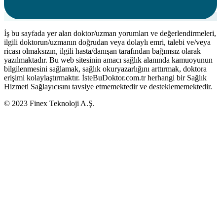
İş bu sayfada yer alan doktor/uzman yorumları ve değerlendirmeleri,
ilgili doktorun/uzmanın doğrudan veya dolaylı emri, talebi ve/veya
ricası olmaksızın, ilgili hasta/danışan tarafından bağımsız olarak
yazılmaktadır. Bu web sitesinin amacı sağlık alanında kamuoyunun
bilgilenmesini sağlamak, sağlık okuryazarlığını arttırmak, doktora
erişimi kolaylaştırmaktır. İsteBuDoktor.com.tr herhangi bir Sağlık
Hizmeti Sağlayıcısını tavsiye etmemektedir ve desteklememektedir.
© 2023 Finex Teknoloji A.Ş.