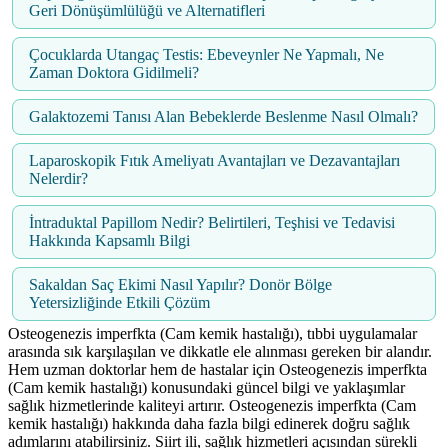
Geri Dönüşümlülüğü ve Alternatifleri
Çocuklarda Utangaç Testis: Ebeveynler Ne Yapmalı, Ne
Zaman Doktora Gidilmeli?
Galaktozemi Tanısı Alan Bebeklerde Beslenme Nasıl Olmalı?
Laparoskopik Fıtık Ameliyatı Avantajları ve Dezavantajları
Nelerdir?
İntraduktal Papillom Nedir? Belirtileri, Teşhisi ve Tedavisi
Hakkında Kapsamlı Bilgi
Sakaldan Saç Ekimi Nasıl Yapılır? Donör Bölge
Yetersizliğinde Etkili Çözüm
Osteogenezis imperfkta (Cam kemik hastalığı), tıbbi uygulamalar
arasında sık karşılaşılan ve dikkatle ele alınması gereken bir alandır.
Hem uzman doktorlar hem de hastalar için Osteogenezis imperfkta
(Cam kemik hastalığı) konusundaki güncel bilgi ve yaklaşımlar
sağlık hizmetlerinde kaliteyi artırır. Osteogenezis imperfkta (Cam
kemik hastalığı) hakkında daha fazla bilgi edinerek doğru sağlık
adımlarını atabilirsiniz. Siirt ili, sağlık hizmetleri açısından sürekli