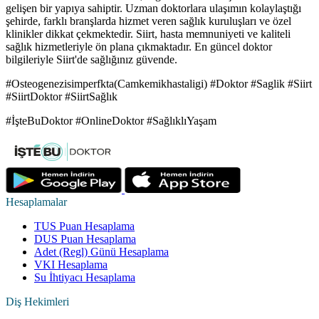
gelişen bir yapıya sahiptir. Uzman doktorlara ulaşımın kolaylaştığı
şehirde, farklı branşlarda hizmet veren sağlık kuruluşları ve özel
klinikler dikkat çekmektedir. Siirt, hasta memnuniyeti ve kaliteli
sağlık hizmetleriyle ön plana çıkmaktadır. En güncel doktor
bilgileriyle Siirt'de sağlığınız güvende.
#Osteogenezisimperfkta(Camkemikhastaligi) #Doktor #Saglik #Siirt
#SiirtDoktor #SiirtSağlık
#İşteBuDoktor #OnlineDoktor #SağlıklıYaşam
Hesaplamalar
TUS Puan Hesaplama
DUS Puan Hesaplama
Adet (Regl) Günü Hesaplama
VKI Hesaplama
Su İhtiyacı Hesaplama
Diş Hekimleri