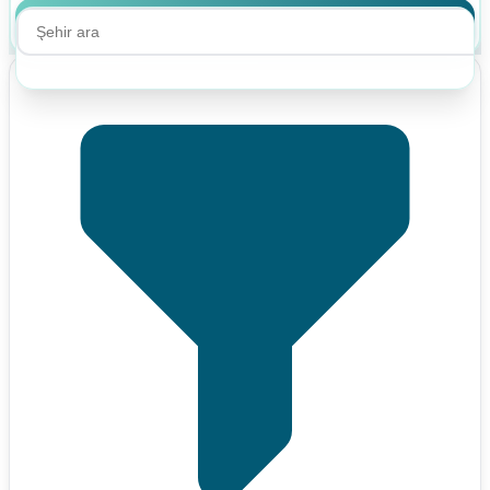
Ara
Ara