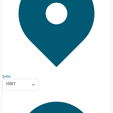
Şehir
SİİRT