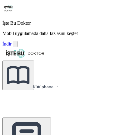
İşte Bu Doktor
Mobil uygulamada daha fazlasını keşfet
İndir
Kütüphane