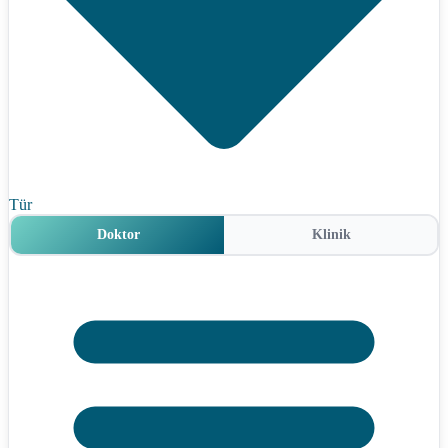
Tür
Doktor
Klinik