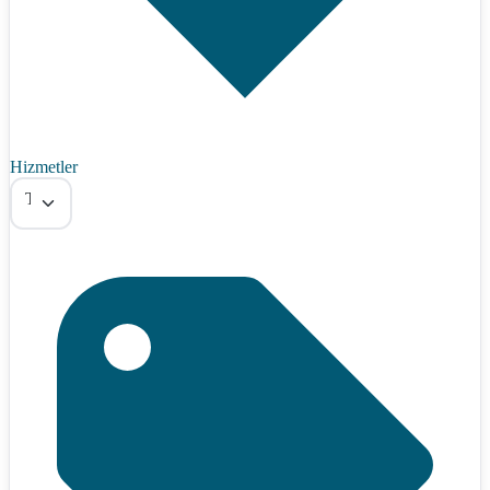
Hizmetler
Tümü