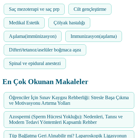
Saç mezoterapi ve saç prp
Cilt gençleştirme
Medikal Estetik
Çölyak hastalığı
Aşılama(immünizasyon)
Immunizasyon(aşılama)
Difteri/tetanoz/aselüler boğmaca aşısı
Spinal ve epidural anestezi
En Çok Okunan Makaleler
Öğrenciler İçin Sınav Kaygısı Rehberliği: Stresle Başa Çıkma
ve Motivasyonu Artırma Yolları
Azospermi (Sperm Hücresi Yokluğu): Nedenleri, Tanısı ve
Modern Tedavi Yöntemleri Kapsamlı Rehber
Tüp Bağlatma Geri Alınabilir mi? Laparoskopik Ligasyonun