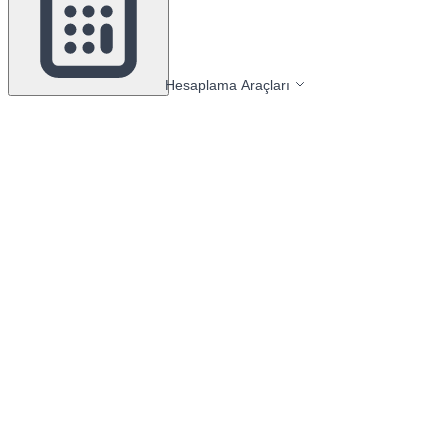
Hesaplama Araçları