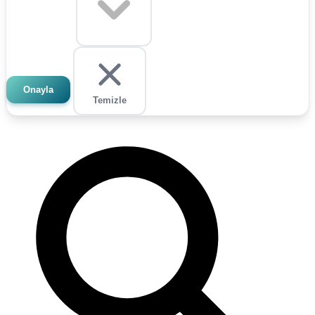
Onayla
Temizle