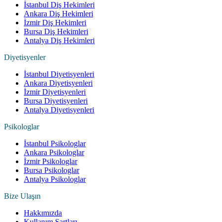
İstanbul Diş Hekimleri
Ankara Diş Hekimleri
İzmir Diş Hekimleri
Bursa Diş Hekimleri
Antalya Diş Hekimleri
Diyetisyenler
İstanbul Diyetisyenleri
Ankara Diyetisyenleri
İzmir Diyetisyenleri
Bursa Diyetisyenleri
Antalya Diyetisyenleri
Psikologlar
İstanbul Psikologlar
Ankara Psikologlar
İzmir Psikologlar
Bursa Psikologlar
Antalya Psikologlar
Bize Ulaşın
Hakkımızda
Kullanım Şartları