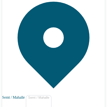
Semt / Mahalle
Semt / Mahalle