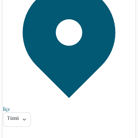
İlçe
Tümü