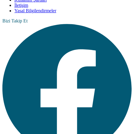
İletişim
Yasal Bilgilendirmeler
Bizi Takip Et