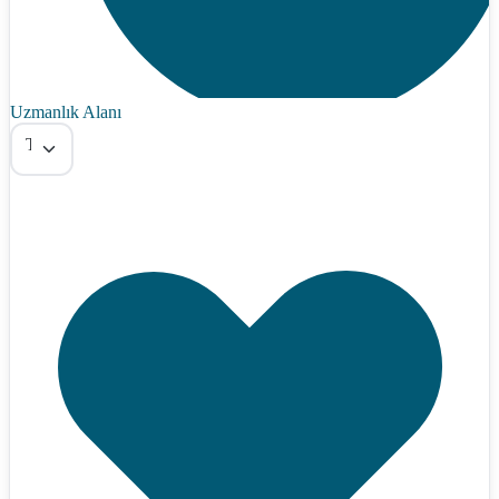
Uzmanlık Alanı
Tümü