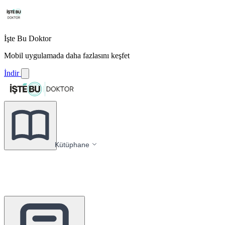
İşte Bu Doktor
Mobil uygulamada daha fazlasını keşfet
İndir
Kütüphane