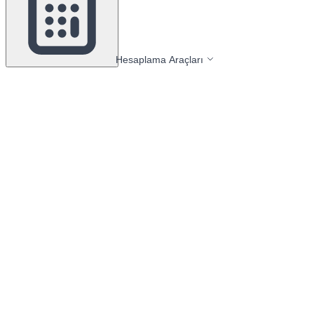
Hesaplama Araçları