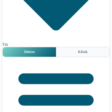
Tür
Doktor
Klinik