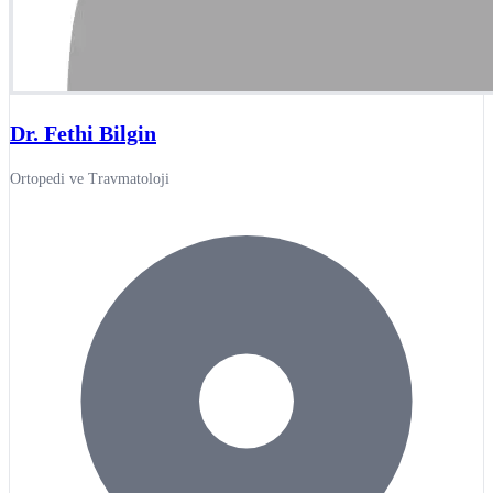
Dr. Fethi Bilgin
Ortopedi ve Travmatoloji