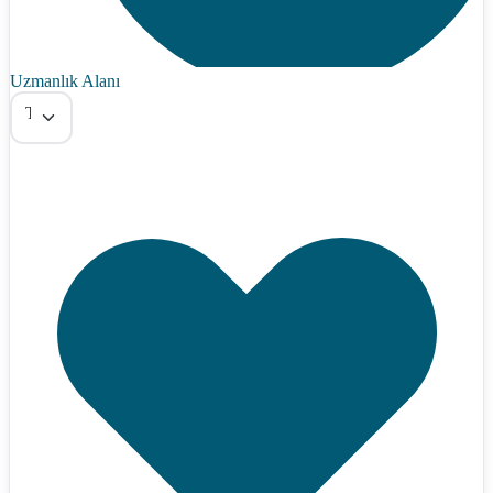
Uzmanlık Alanı
Tümü