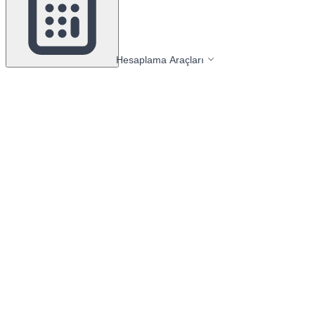
Hesaplama Araçları