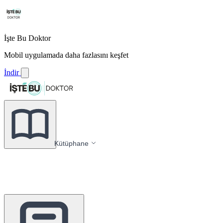
İşte Bu Doktor
Mobil uygulamada daha fazlasını keşfet
İndir
Kütüphane