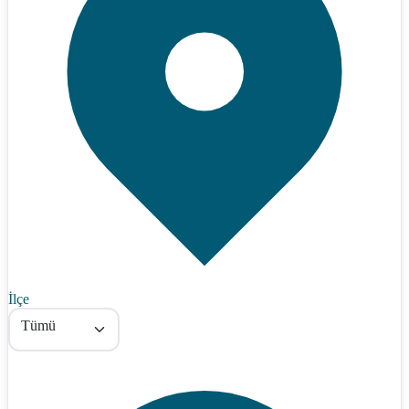
İlçe
Tümü