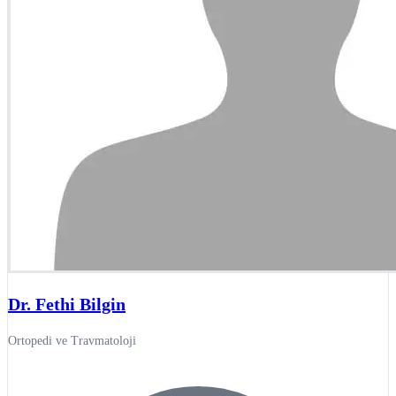
Dr. Fethi Bilgin
Ortopedi ve Travmatoloji