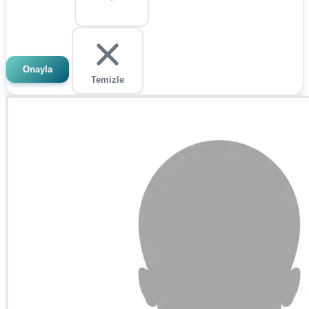
Onayla
Temizle