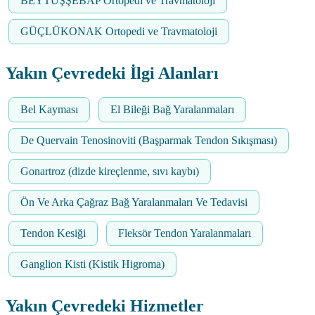
BEYTÜŞŞEBAP Ortopedi ve Travmatoloji
GÜÇLÜKONAK Ortopedi ve Travmatoloji
Yakın Çevredeki İlgi Alanları
Bel Kayması
El Bileği Bağ Yaralanmaları
De Quervain Tenosinoviti (Başparmak Tendon Sıkışması)
Gonartroz (dizde kireçlenme, sıvı kaybı)
Ön Ve Arka Çağraz Bağ Yaralanmaları Ve Tedavisi
Tendon Kesiği
Fleksör Tendon Yaralanmaları
Ganglion Kisti (Kistik Higroma)
Yakın Çevredeki Hizmetler