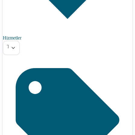
Hizmetler
Tümü