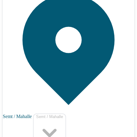
Semt / Mahalle
Semt / Mahalle