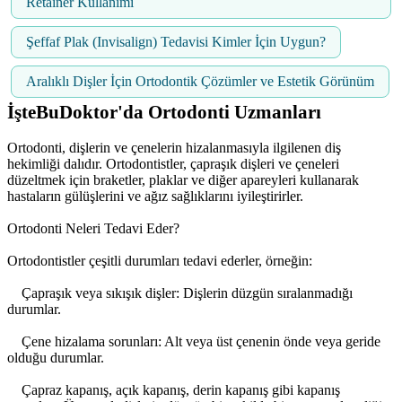
Retainer Kullanımı
Şeffaf Plak (Invisalign) Tedavisi Kimler İçin Uygun?
Aralıklı Dişler İçin Ortodontik Çözümler ve Estetik Görünüm
İşteBuDoktor'da Ortodonti Uzmanları
Ortodonti, dişlerin ve çenelerin hizalanmasıyla ilgilenen diş
hekimliği dalıdır. Ortodontistler, çapraşık dişleri ve çeneleri
düzeltmek için braketler, plaklar ve diğer apareyleri kullanarak
hastaların gülüşlerini ve ağız sağlıklarını iyileştirirler.
Ortodonti Neleri Tedavi Eder?
Ortodontistler çeşitli durumları tedavi ederler, örneğin:
Çapraşık veya sıkışık dişler: Dişlerin düzgün sıralanmadığı
durumlar.
Çene hizalama sorunları: Alt veya üst çenenin önde veya geride
olduğu durumlar.
Çapraz kapanış, açık kapanış, derin kapanış gibi kapanış