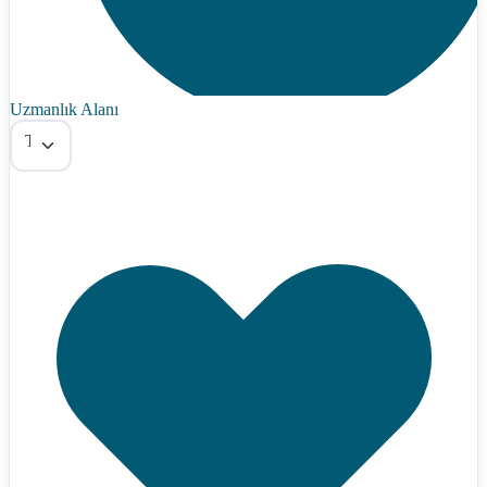
Uzmanlık Alanı
Tümü