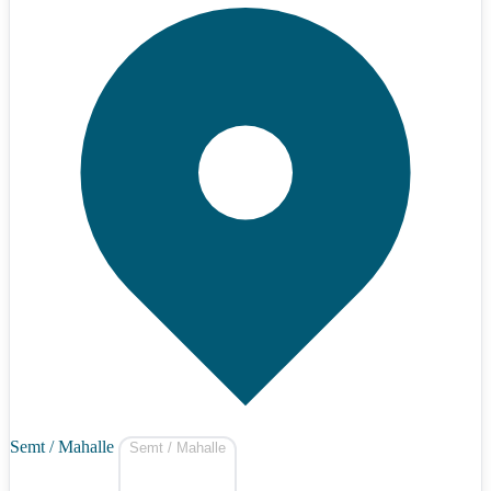
Semt / Mahalle
Semt / Mahalle