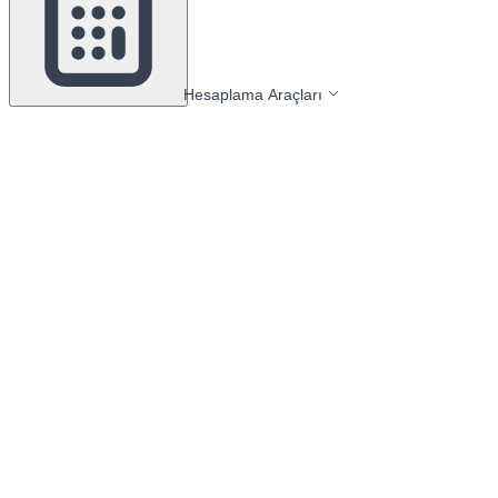
Hesaplama Araçları