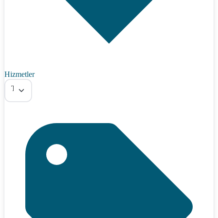
Hizmetler
Tümü