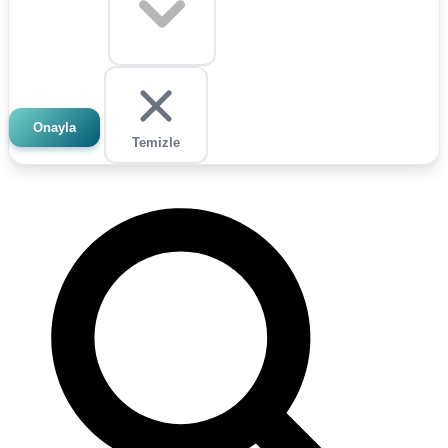
Onayla
Temizle