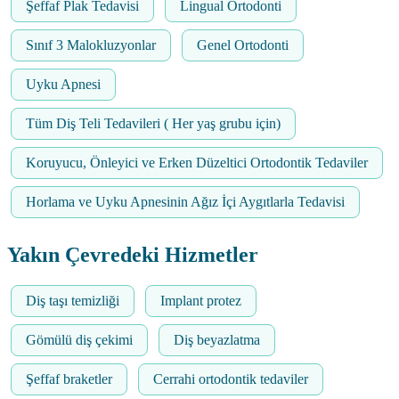
Şeffaf Plak Tedavisi
Lingual Ortodonti
Sınıf 3 Malokluzyonlar
Genel Ortodonti
Uyku Apnesi
Tüm Diş Teli Tedavileri ( Her yaş grubu için)
Koruyucu, Önleyici ve Erken Düzeltici Ortodontik Tedaviler
Horlama ve Uyku Apnesinin Ağız İçi Aygıtlarla Tedavisi
Yakın Çevredeki Hizmetler
Diş taşı temizliği
Implant protez
Gömülü diş çekimi
Diş beyazlatma
Şeffaf braketler
Cerrahi ortodontik tedaviler