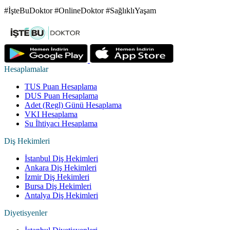
#İşteBuDoktor #OnlineDoktor #SağlıklıYaşam
Hesaplamalar
TUS Puan Hesaplama
DUS Puan Hesaplama
Adet (Regl) Günü Hesaplama
VKI Hesaplama
Su İhtiyacı Hesaplama
Diş Hekimleri
İstanbul Diş Hekimleri
Ankara Diş Hekimleri
İzmir Diş Hekimleri
Bursa Diş Hekimleri
Antalya Diş Hekimleri
Diyetisyenler