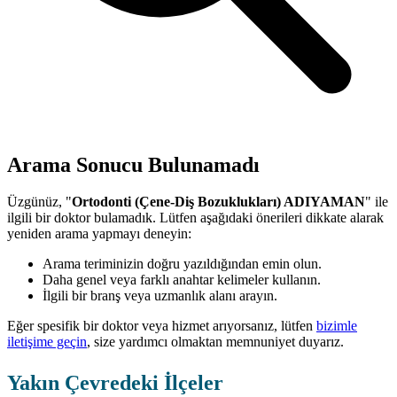
Arama Sonucu Bulunamadı
Üzgünüz, "
Ortodonti (Çene-Diş Bozuklukları) ADIYAMAN
" ile
ilgili bir doktor bulamadık. Lütfen aşağıdaki önerileri dikkate alarak
yeniden arama yapmayı deneyin:
Arama teriminizin doğru yazıldığından emin olun.
Daha genel veya farklı anahtar kelimeler kullanın.
İlgili bir branş veya uzmanlık alanı arayın.
Eğer spesifik bir doktor veya hizmet arıyorsanız, lütfen
bizimle
iletişime geçin
, size yardımcı olmaktan memnuniyet duyarız.
Yakın Çevredeki İlçeler