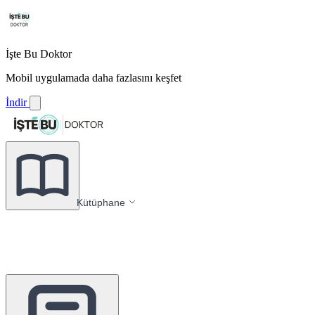
İşte Bu Doktor
Mobil uygulamada daha fazlasını keşfet
İndir
Kütüphane