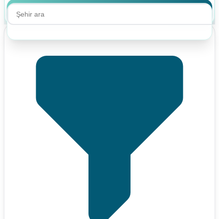
Ara
Ara