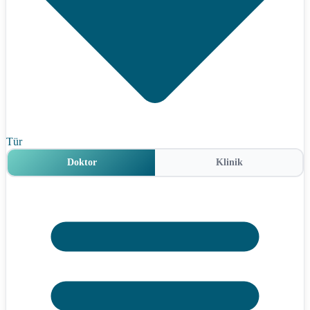
Tür
Doktor
Klinik