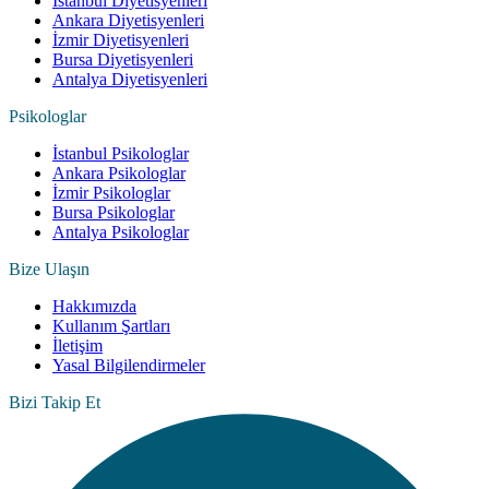
İstanbul Diyetisyenleri
Ankara Diyetisyenleri
İzmir Diyetisyenleri
Bursa Diyetisyenleri
Antalya Diyetisyenleri
Psikologlar
İstanbul Psikologlar
Ankara Psikologlar
İzmir Psikologlar
Bursa Psikologlar
Antalya Psikologlar
Bize Ulaşın
Hakkımızda
Kullanım Şartları
İletişim
Yasal Bilgilendirmeler
Bizi Takip Et