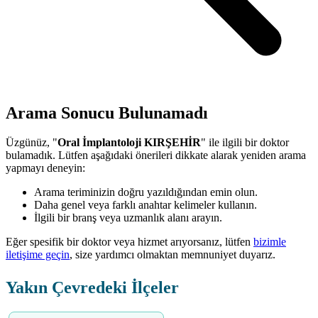
Arama Sonucu Bulunamadı
Üzgünüz, "
Oral İmplantoloji KIRŞEHİR
" ile ilgili bir doktor
bulamadık. Lütfen aşağıdaki önerileri dikkate alarak yeniden arama
yapmayı deneyin:
Arama teriminizin doğru yazıldığından emin olun.
Daha genel veya farklı anahtar kelimeler kullanın.
İlgili bir branş veya uzmanlık alanı arayın.
Eğer spesifik bir doktor veya hizmet arıyorsanız, lütfen
bizimle
iletişime geçin
, size yardımcı olmaktan memnuniyet duyarız.
Yakın Çevredeki İlçeler