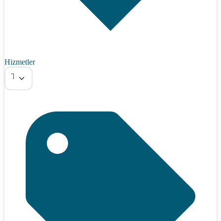
Hizmetler
Tümü