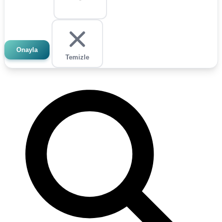
Onayla
Temizle