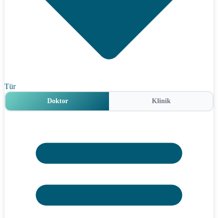
Tür
Doktor
Klinik