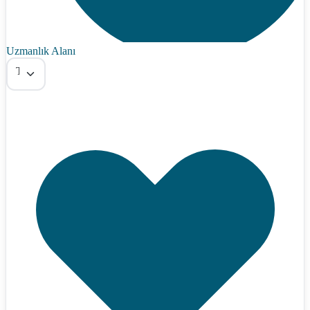
Uzmanlık Alanı
Tümü