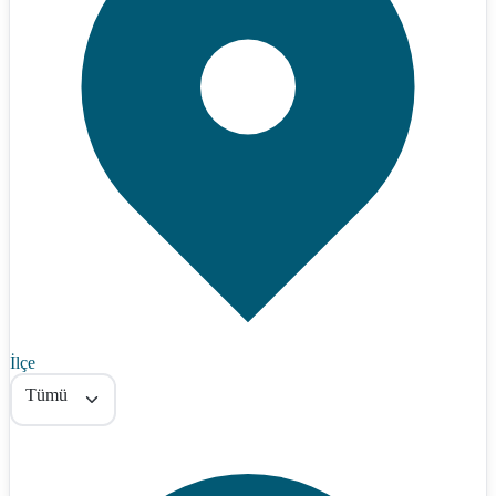
İlçe
Tümü