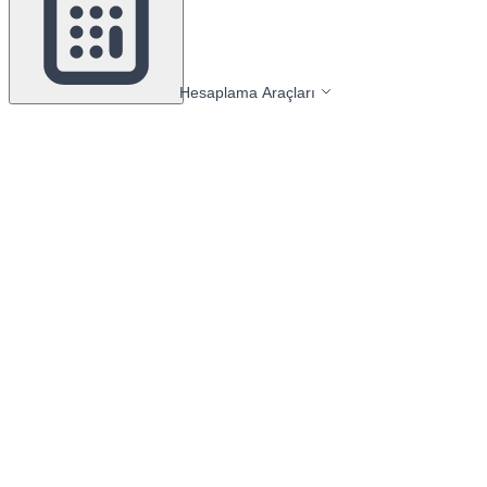
Hesaplama Araçları