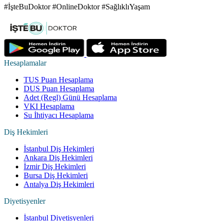
#İşteBuDoktor #OnlineDoktor #SağlıklıYaşam
Hesaplamalar
TUS Puan Hesaplama
DUS Puan Hesaplama
Adet (Regl) Günü Hesaplama
VKI Hesaplama
Su İhtiyacı Hesaplama
Diş Hekimleri
İstanbul Diş Hekimleri
Ankara Diş Hekimleri
İzmir Diş Hekimleri
Bursa Diş Hekimleri
Antalya Diş Hekimleri
Diyetisyenler
İstanbul Diyetisyenleri