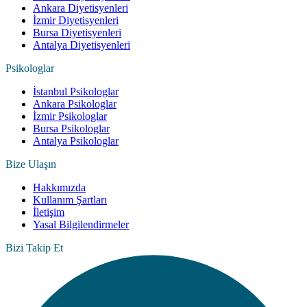
Ankara Diyetisyenleri
İzmir Diyetisyenleri
Bursa Diyetisyenleri
Antalya Diyetisyenleri
Psikologlar
İstanbul Psikologlar
Ankara Psikologlar
İzmir Psikologlar
Bursa Psikologlar
Antalya Psikologlar
Bize Ulaşın
Hakkımızda
Kullanım Şartları
İletişim
Yasal Bilgilendirmeler
Bizi Takip Et