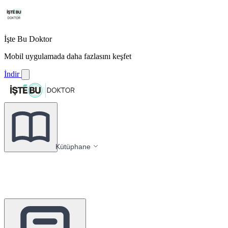
İşte Bu Doktor
Mobil uygulamada daha fazlasını keşfet
İndir
Kütüphane