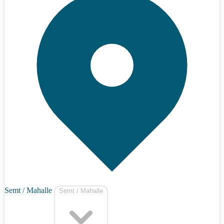
Semt / Mahalle
Semt / Mahalle