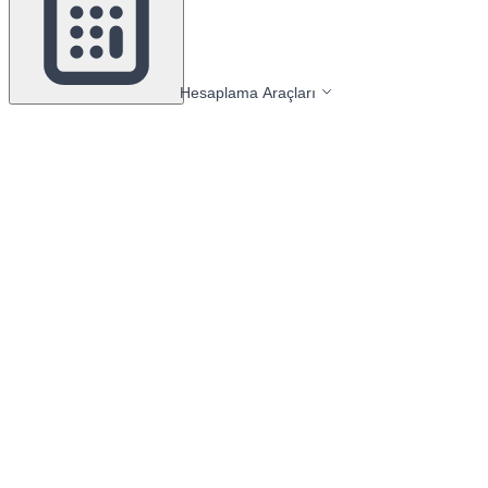
Hesaplama Araçları