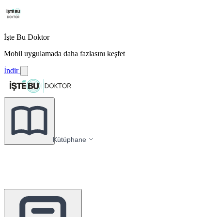
İşte Bu Doktor
Mobil uygulamada daha fazlasını keşfet
İndir
Kütüphane