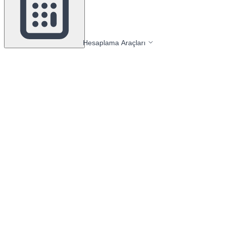
Hesaplama Araçları