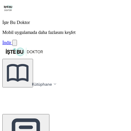
İşte Bu Doktor
Mobil uygulamada daha fazlasını keşfet
İndir
Kütüphane