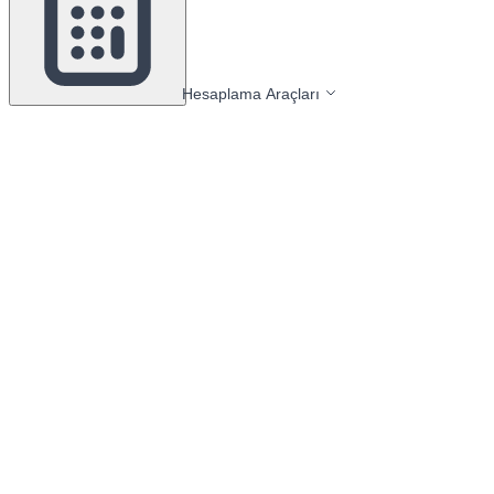
Hesaplama Araçları