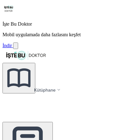
İşte Bu Doktor
Mobil uygulamada daha fazlasını keşfet
İndir
Kütüphane