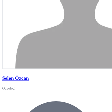
Selen Özcan
Odyolog