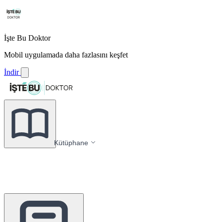
İşte Bu Doktor
Mobil uygulamada daha fazlasını keşfet
İndir
Kütüphane