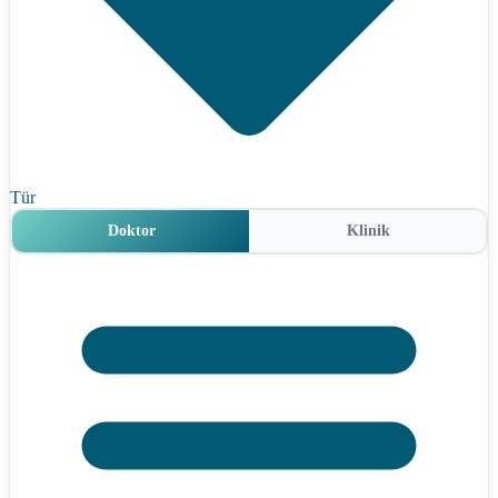
Tür
Doktor
Klinik