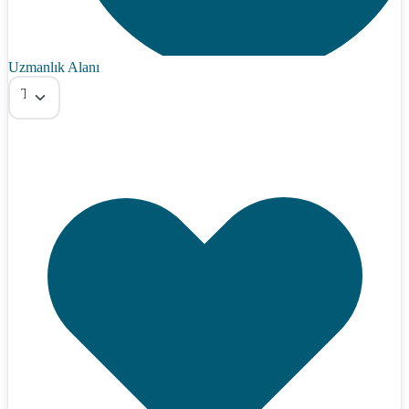
Uzmanlık Alanı
Tümü