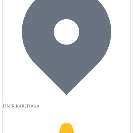
İZMİR KARŞIYAKA