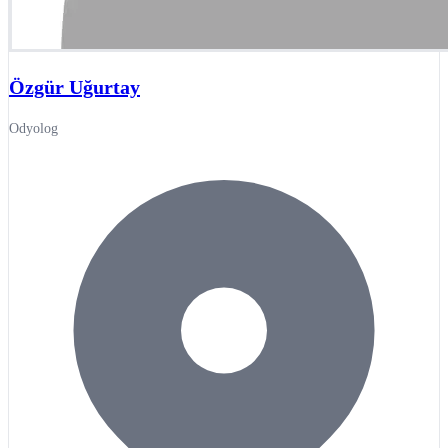
Özgür Uğurtay
Odyolog