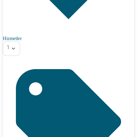
Hizmetler
Tümü