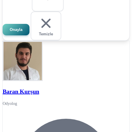
Onayla
Temizle
Baran Kurşun
Odyolog