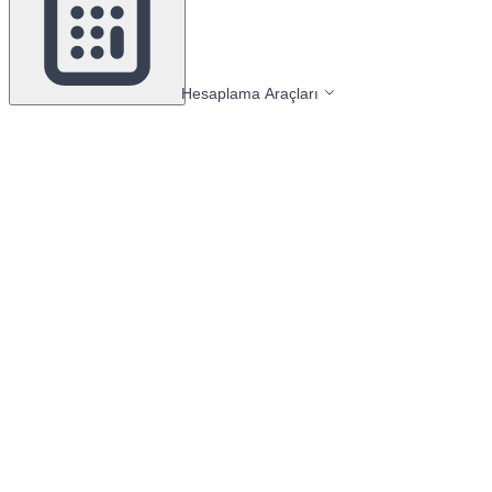
Hesaplama Araçları