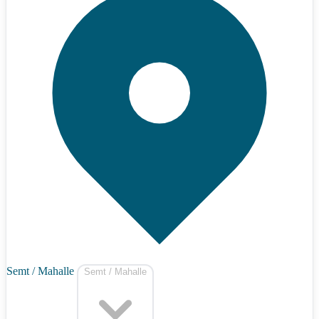
Semt / Mahalle
Semt / Mahalle