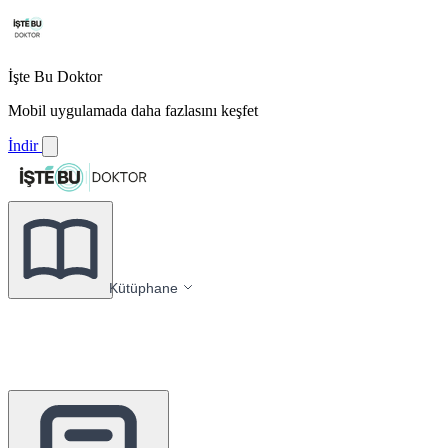
İşte Bu Doktor
Mobil uygulamada daha fazlasını keşfet
İndir
Kütüphane