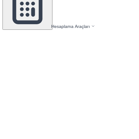
Hesaplama Araçları