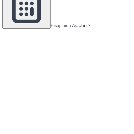
Hesaplama Araçları