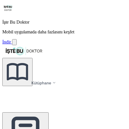
İşte Bu Doktor
Mobil uygulamada daha fazlasını keşfet
İndir
Kütüphane