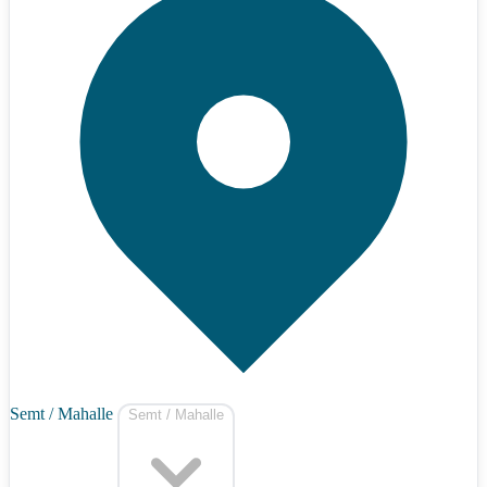
Semt / Mahalle
Semt / Mahalle