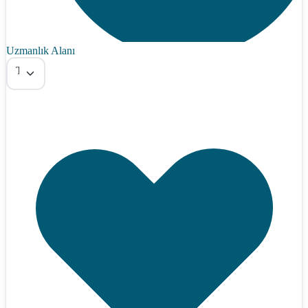
Uzmanlık Alanı
Tümü