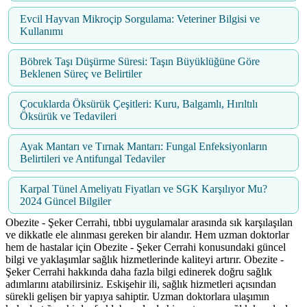
Evcil Hayvan Mikroçip Sorgulama: Veteriner Bilgisi ve
Kullanımı
Böbrek Taşı Düşürme Süresi: Taşın Büyüklüğüne Göre
Beklenen Süreç ve Belirtiler
Çocuklarda Öksürük Çeşitleri: Kuru, Balgamlı, Hırıltılı
Öksürük ve Tedavileri
Ayak Mantarı ve Tırnak Mantarı: Fungal Enfeksiyonların
Belirtileri ve Antifungal Tedaviler
Karpal Tünel Ameliyatı Fiyatları ve SGK Karşılıyor Mu?
2024 Güncel Bilgiler
Obezite - Şeker Cerrahi, tıbbi uygulamalar arasında sık karşılaşılan
ve dikkatle ele alınması gereken bir alandır. Hem uzman doktorlar
hem de hastalar için Obezite - Şeker Cerrahi konusundaki güncel
bilgi ve yaklaşımlar sağlık hizmetlerinde kaliteyi artırır. Obezite -
Şeker Cerrahi hakkında daha fazla bilgi edinerek doğru sağlık
adımlarını atabilirsiniz. Eskişehir ili, sağlık hizmetleri açısından
sürekli gelişen bir yapıya sahiptir. Uzman doktorlara ulaşımın