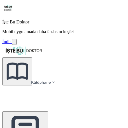
İşte Bu Doktor
Mobil uygulamada daha fazlasını keşfet
İndir
Kütüphane