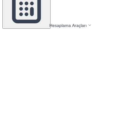
Hesaplama Araçları