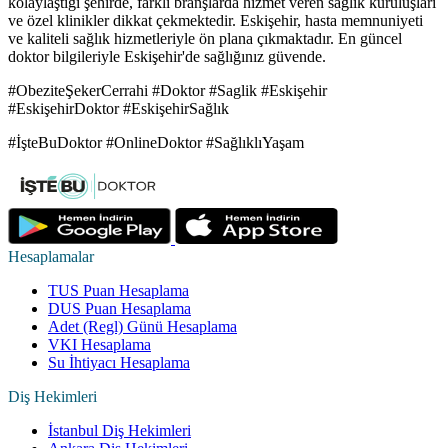
kolaylaştığı şehirde, farklı branşlarda hizmet veren sağlık kuruluşları
ve özel klinikler dikkat çekmektedir. Eskişehir, hasta memnuniyeti
ve kaliteli sağlık hizmetleriyle ön plana çıkmaktadır. En güncel
doktor bilgileriyle Eskişehir'de sağlığınız güvende.
#ObeziteŞekerCerrahi #Doktor #Saglik #Eskişehir
#EskişehirDoktor #EskişehirSağlık
#İşteBuDoktor #OnlineDoktor #SağlıklıYaşam
Hesaplamalar
TUS Puan Hesaplama
DUS Puan Hesaplama
Adet (Regl) Günü Hesaplama
VKI Hesaplama
Su İhtiyacı Hesaplama
Diş Hekimleri
İstanbul Diş Hekimleri