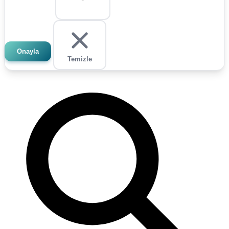
Onayla
Temizle