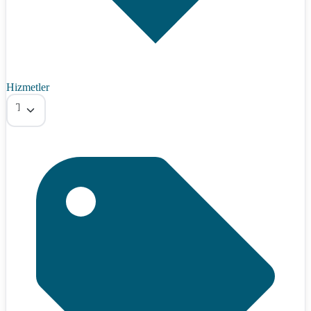
Hizmetler
Tümü