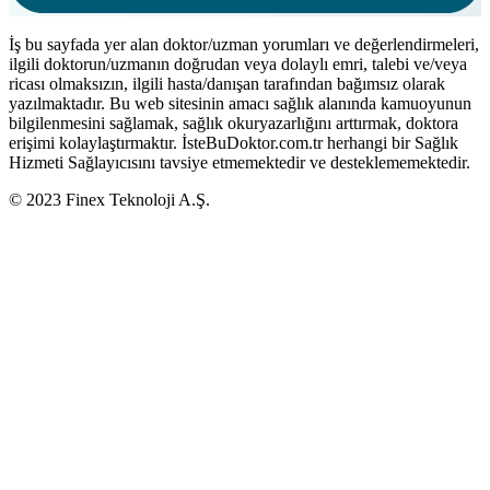
İş bu sayfada yer alan doktor/uzman yorumları ve değerlendirmeleri,
ilgili doktorun/uzmanın doğrudan veya dolaylı emri, talebi ve/veya
ricası olmaksızın, ilgili hasta/danışan tarafından bağımsız olarak
yazılmaktadır. Bu web sitesinin amacı sağlık alanında kamuoyunun
bilgilenmesini sağlamak, sağlık okuryazarlığını arttırmak, doktora
erişimi kolaylaştırmaktır. İsteBuDoktor.com.tr herhangi bir Sağlık
Hizmeti Sağlayıcısını tavsiye etmemektedir ve desteklememektedir.
© 2023 Finex Teknoloji A.Ş.