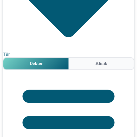
Tür
Doktor
Klinik