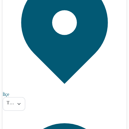
İlçe
Tümü