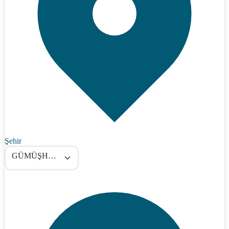
Şehir
GÜMÜŞHANE