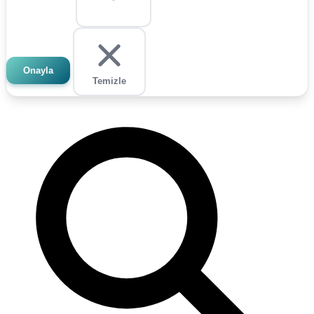
Onayla
Temizle