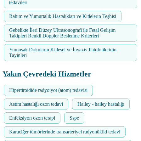
tedavileri
Rahim ve Yumurtalık Hastalıkları ve Kitlelerin Teşhisi
Gebelikte İleri Düzey Ultrasonografi ile Fetal Gelişim
Takipleri Renkli Doppler Beslenme Kriterleri
Yumuşak Dokuların Kitlesel ve İnvaziv Patolojilerinin
Tayinleri
Yakın Çevredeki Hizmetler
Hipertiroidide radyoiyot (atom) tedavisi
Astım hastalığı ozon tedavi
Hailey - hailey hastalığı
Enfeksiyon ozon terapi
Sspe
Karaciğer tümörlerinde transarteriyel radyonüklid tedavi