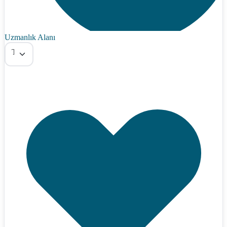
Uzmanlık Alanı
Tümü