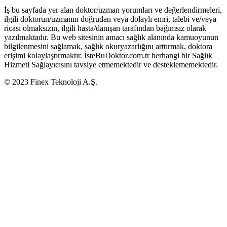
İş bu sayfada yer alan doktor/uzman yorumları ve değerlendirmeleri,
ilgili doktorun/uzmanın doğrudan veya dolaylı emri, talebi ve/veya
ricası olmaksızın, ilgili hasta/danışan tarafından bağımsız olarak
yazılmaktadır. Bu web sitesinin amacı sağlık alanında kamuoyunun
bilgilenmesini sağlamak, sağlık okuryazarlığını arttırmak, doktora
erişimi kolaylaştırmaktır. İsteBuDoktor.com.tr herhangi bir Sağlık
Hizmeti Sağlayıcısını tavsiye etmemektedir ve desteklememektedir.
© 2023 Finex Teknoloji A.Ş.