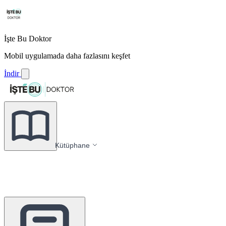
İşte Bu Doktor
Mobil uygulamada daha fazlasını keşfet
İndir
Kütüphane