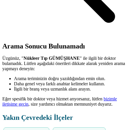
Arama Sonucu Bulunamadı
Üzgünüz, "
Nükleer Tıp GÜMÜŞHANE
" ile ilgili bir doktor
bulamadık. Lütfen aşağıdaki önerileri dikkate alarak yeniden arama
yapmayı deneyin:
Arama teriminizin doğru yazıldığından emin olun.
Daha genel veya farklı anahtar kelimeler kullanın.
İlgili bir branş veya uzmanlık alanı arayın.
Eğer spesifik bir doktor veya hizmet arıyorsanız, lütfen
bizimle
iletişime geçin
, size yardımcı olmaktan memnuniyet duyarız.
Yakın Çevredeki İlçeler