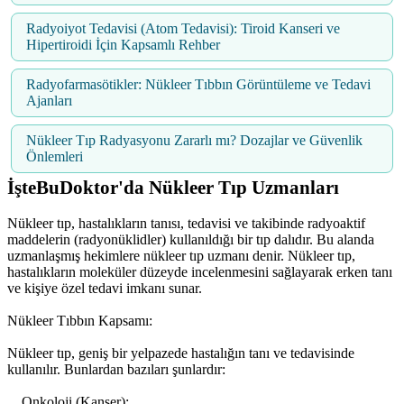
Radyoiyot Tedavisi (Atom Tedavisi): Tiroid Kanseri ve
Hipertiroidi İçin Kapsamlı Rehber
Radyofarmasötikler: Nükleer Tıbbın Görüntüleme ve Tedavi
Ajanları
Nükleer Tıp Radyasyonu Zararlı mı? Dozajlar ve Güvenlik
Önlemleri
İşteBuDoktor'da Nükleer Tıp Uzmanları
Nükleer tıp, hastalıkların tanısı, tedavisi ve takibinde radyoaktif
maddelerin (radyonüklidler) kullanıldığı bir tıp dalıdır. Bu alanda
uzmanlaşmış hekimlere nükleer tıp uzmanı denir. Nükleer tıp,
hastalıkların moleküler düzeyde incelenmesini sağlayarak erken tanı
ve kişiye özel tedavi imkanı sunar.
Nükleer Tıbbın Kapsamı:
Nükleer tıp, geniş bir yelpazede hastalığın tanı ve tedavisinde
kullanılır. Bunlardan bazıları şunlardır:
Onkoloji (Kanser):