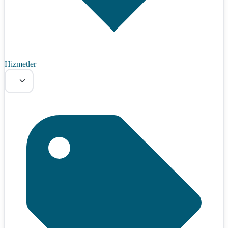
Hizmetler
Tümü