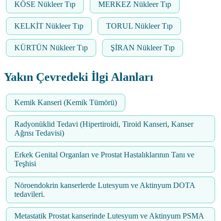
KÖSE Nükleer Tıp
MERKEZ Nükleer Tıp
KELKİT Nükleer Tıp
TORUL Nükleer Tıp
KÜRTÜN Nükleer Tıp
ŞİRAN Nükleer Tıp
Yakın Çevredeki İlgi Alanları
Kemik Kanseri (Kemik Tümörü)
Radyonüklid Tedavi (Hipertiroidi, Tiroid Kanseri, Kanser
Ağrısı Tedavisi)
Erkek Genital Organları ve Prostat Hastalıklarının Tanı ve
Teşhisi
Nöroendokrin kanserlerde Lutesyum ve Aktinyum DOTA
tedavileri.
Metastatik Prostat kanserinde Lutesyum ve Aktinyum PSMA