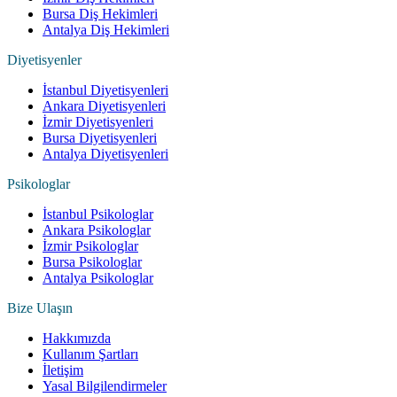
Bursa Diş Hekimleri
Antalya Diş Hekimleri
Diyetisyenler
İstanbul Diyetisyenleri
Ankara Diyetisyenleri
İzmir Diyetisyenleri
Bursa Diyetisyenleri
Antalya Diyetisyenleri
Psikologlar
İstanbul Psikologlar
Ankara Psikologlar
İzmir Psikologlar
Bursa Psikologlar
Antalya Psikologlar
Bize Ulaşın
Hakkımızda
Kullanım Şartları
İletişim
Yasal Bilgilendirmeler