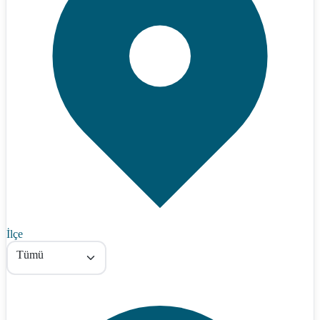
İlçe
Tümü