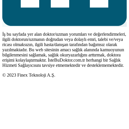
İş bu sayfada yer alan doktor/uzman yorumları ve değerlendirmeleri,
ilgili doktorun/uzmanın doğrudan veya dolaylı emri, talebi ve/veya
ricası olmaksızın, ilgili hasta/danışan tarafından bağımsız olarak
yazılmaktadır. Bu web sitesinin amacı sağlık alanında kamuoyunun
bilgilenmesini sağlamak, sağlık okuryazarlığını arttırmak, doktora
erişimi kolaylaştırmaktır. İsteBuDoktor.com.tr herhangi bir Sağlık
Hizmeti Sağlayıcısını tavsiye etmemektedir ve desteklememektedir.
© 2023 Finex Teknoloji A.Ş.