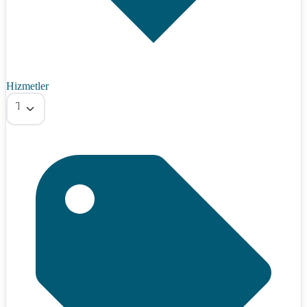
Hizmetler
Tümü