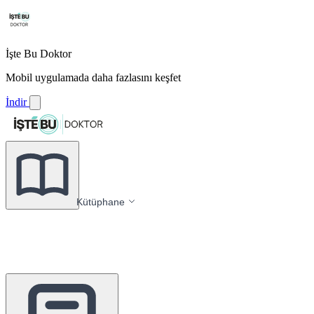
İşte Bu Doktor
Mobil uygulamada daha fazlasını keşfet
İndir
Kütüphane