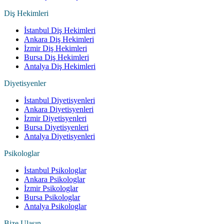
Diş Hekimleri
İstanbul Diş Hekimleri
Ankara Diş Hekimleri
İzmir Diş Hekimleri
Bursa Diş Hekimleri
Antalya Diş Hekimleri
Diyetisyenler
İstanbul Diyetisyenleri
Ankara Diyetisyenleri
İzmir Diyetisyenleri
Bursa Diyetisyenleri
Antalya Diyetisyenleri
Psikologlar
İstanbul Psikologlar
Ankara Psikologlar
İzmir Psikologlar
Bursa Psikologlar
Antalya Psikologlar
Bize Ulaşın