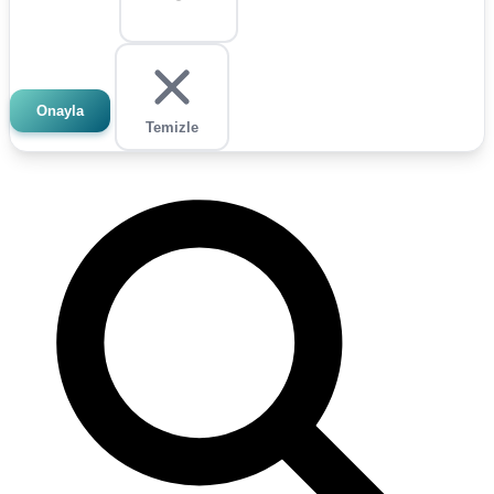
Onayla
Temizle