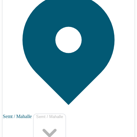
Semt / Mahalle
Semt / Mahalle