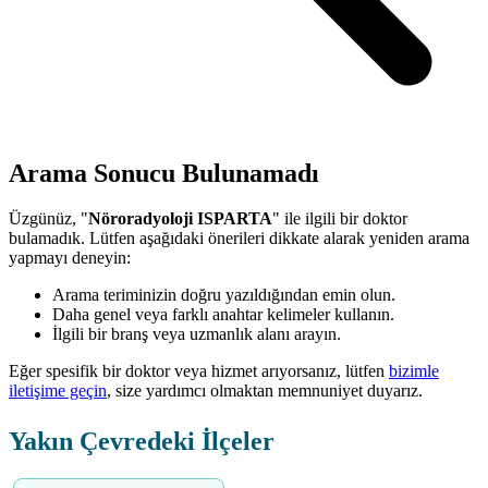
Arama Sonucu Bulunamadı
Üzgünüz, "
Nöroradyoloji ISPARTA
" ile ilgili bir doktor
bulamadık. Lütfen aşağıdaki önerileri dikkate alarak yeniden arama
yapmayı deneyin:
Arama teriminizin doğru yazıldığından emin olun.
Daha genel veya farklı anahtar kelimeler kullanın.
İlgili bir branş veya uzmanlık alanı arayın.
Eğer spesifik bir doktor veya hizmet arıyorsanız, lütfen
bizimle
iletişime geçin
, size yardımcı olmaktan memnuniyet duyarız.
Yakın Çevredeki İlçeler