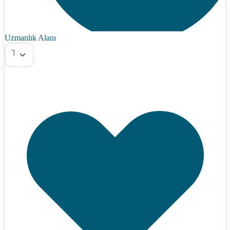
Uzmanlık Alanı
Tümü