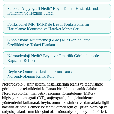
Serebral Anjiyografi Nedir? Beyin Damar Hastalıklarında
Kullanımı ve Hazırlık Süreci
Fonksiyonel MR (fMRI) ile Beyin Fonksiyonlarını
Haritalama: Konuşma ve Hareket Merkezleri
Glioblastoma Multiforme (GBM) MR Görüntüleme
Özellikleri ve Tedavi Planlaması
Nöroradyoloji Nedir? Beyin ve Omurilik Görüntülemede
Kapsamlı Rehber
Beyin ve Omurilik Hastalıklarının Tanısında
Nöroradyolojinin Kritik Rolü
Nöroradyoloji, sinir sistemi hastalıklarının teşhis ve tedavisinde
görüntüleme tekniklerini kullanan bir tıbbi uzmanlık dalıdır.
Nöroradyologlar, manyetik rezonans görüntüleme (MRG),
bilgisayarlı tomografi (BT), anjiyografi gibi görüntüleme
yöntemlerini kullanarak beyin, omurilik, sinirler ve damarlarla ilgili
hastalıkları teşhis etmek ve tedavi etmek için çalışırlar. Nöroloji ve
radyoloji alanlarının birleşimi olan nöroradyoloji, beyin tümörleri,