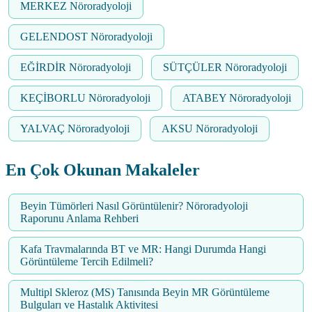
MERKEZ Nöroradyoloji
GELENDOST Nöroradyoloji
EĞİRDİR Nöroradyoloji
SÜTÇÜLER Nöroradyoloji
KEÇİBORLU Nöroradyoloji
ATABEY Nöroradyoloji
YALVAÇ Nöroradyoloji
AKSU Nöroradyoloji
En Çok Okunan Makaleler
Beyin Tümörleri Nasıl Görüntülenir? Nöroradyoloji
Raporunu Anlama Rehberi
Kafa Travmalarında BT ve MR: Hangi Durumda Hangi
Görüntüleme Tercih Edilmeli?
Multipl Skleroz (MS) Tanısında Beyin MR Görüntüleme
Bulguları ve Hastalık Aktivitesi