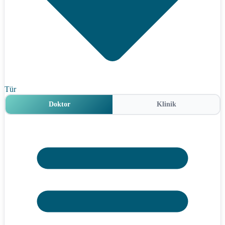
Tür
Doktor
Klinik