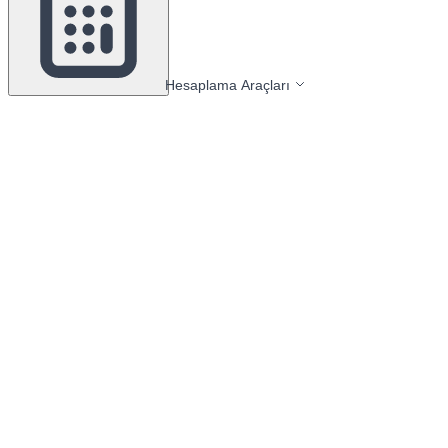
Hesaplama Araçları