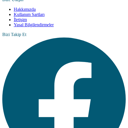
Hakkımızda
Kullanım Şartları
İletişim
Yasal Bilgilendirmeler
Bizi Takip Et