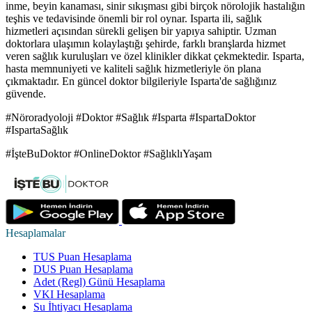
inme, beyin kanaması, sinir sıkışması gibi birçok nörolojik hastalığın
teşhis ve tedavisinde önemli bir rol oynar. Isparta ili, sağlık
hizmetleri açısından sürekli gelişen bir yapıya sahiptir. Uzman
doktorlara ulaşımın kolaylaştığı şehirde, farklı branşlarda hizmet
veren sağlık kuruluşları ve özel klinikler dikkat çekmektedir. Isparta,
hasta memnuniyeti ve kaliteli sağlık hizmetleriyle ön plana
çıkmaktadır. En güncel doktor bilgileriyle Isparta'de sağlığınız
güvende.
#Nöroradyoloji #Doktor #Sağlık #Isparta #IspartaDoktor
#IspartaSağlık
#İşteBuDoktor #OnlineDoktor #SağlıklıYaşam
Hesaplamalar
TUS Puan Hesaplama
DUS Puan Hesaplama
Adet (Regl) Günü Hesaplama
VKI Hesaplama
Su İhtiyacı Hesaplama