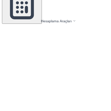
Hesaplama Araçları