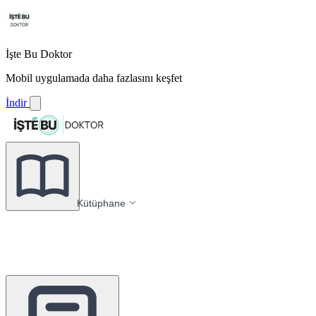
İşte Bu Doktor
Mobil uygulamada daha fazlasını keşfet
İndir
Kütüphane