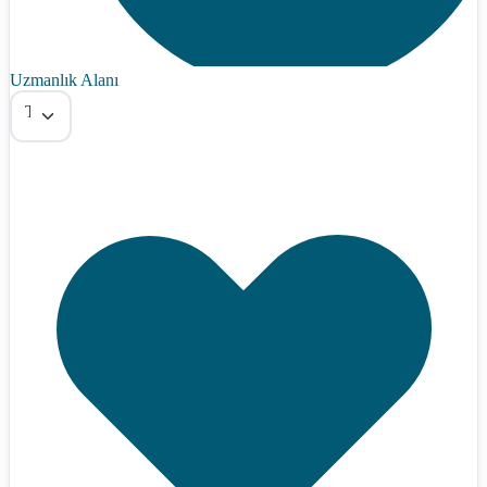
Uzmanlık Alanı
Tümü