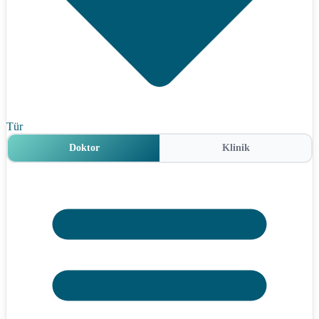
Tür
Doktor
Klinik