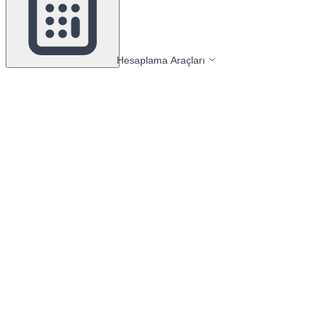
Hesaplama Araçları