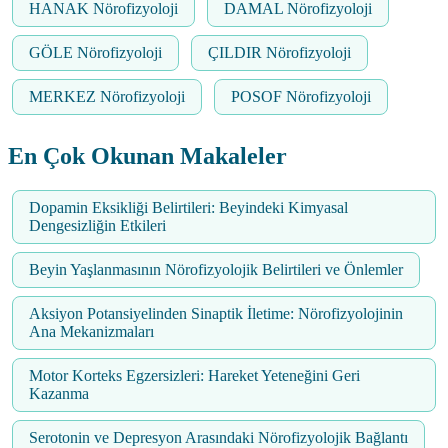
HANAK Nörofizyoloji
DAMAL Nörofizyoloji
GÖLE Nörofizyoloji
ÇILDIR Nörofizyoloji
MERKEZ Nörofizyoloji
POSOF Nörofizyoloji
En Çok Okunan Makaleler
Dopamin Eksikliği Belirtileri: Beyindeki Kimyasal
Dengesizliğin Etkileri
Beyin Yaşlanmasının Nörofizyolojik Belirtileri ve Önlemler
Aksiyon Potansiyelinden Sinaptik İletime: Nörofizyolojinin
Ana Mekanizmaları
Motor Korteks Egzersizleri: Hareket Yeteneğini Geri
Kazanma
Serotonin ve Depresyon Arasındaki Nörofizyolojik Bağlantı