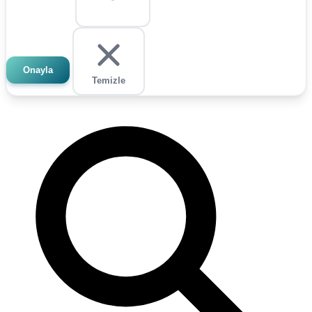
Onayla
Temizle