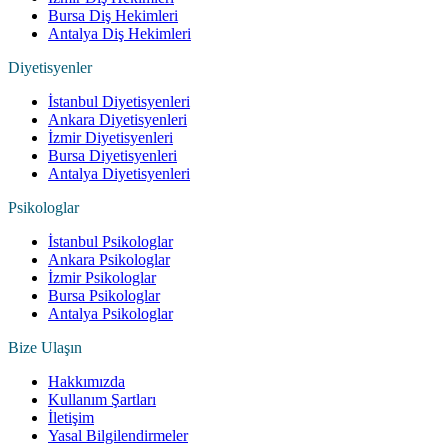
Bursa Diş Hekimleri
Antalya Diş Hekimleri
Diyetisyenler
İstanbul Diyetisyenleri
Ankara Diyetisyenleri
İzmir Diyetisyenleri
Bursa Diyetisyenleri
Antalya Diyetisyenleri
Psikologlar
İstanbul Psikologlar
Ankara Psikologlar
İzmir Psikologlar
Bursa Psikologlar
Antalya Psikologlar
Bize Ulaşın
Hakkımızda
Kullanım Şartları
İletişim
Yasal Bilgilendirmeler