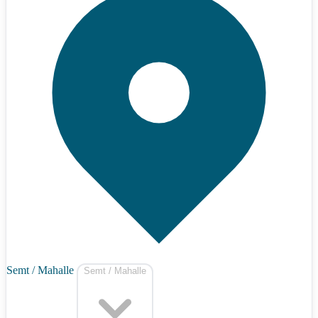
Semt / Mahalle
Semt / Mahalle