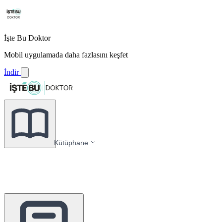
İşte Bu Doktor
Mobil uygulamada daha fazlasını keşfet
İndir
Kütüphane