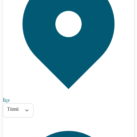
İlçe
Tümü