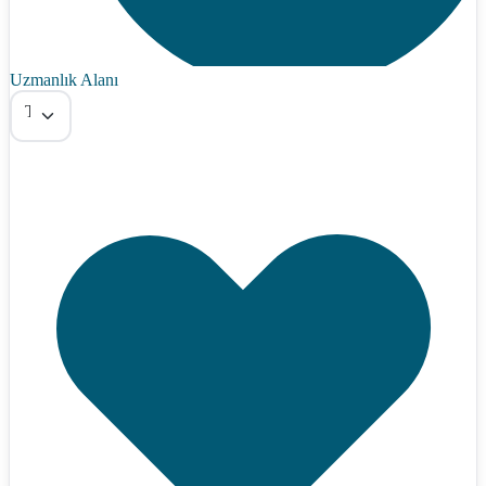
Uzmanlık Alanı
Tümü