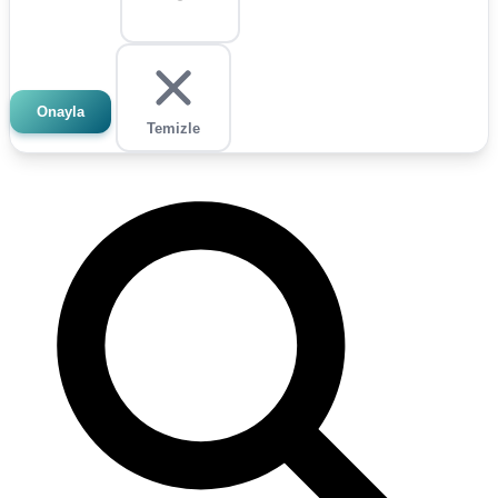
Onayla
Temizle