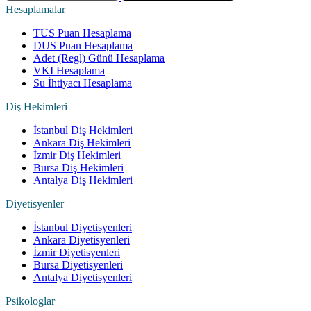
Hesaplamalar
TUS Puan Hesaplama
DUS Puan Hesaplama
Adet (Regl) Günü Hesaplama
VKI Hesaplama
Su İhtiyacı Hesaplama
Diş Hekimleri
İstanbul Diş Hekimleri
Ankara Diş Hekimleri
İzmir Diş Hekimleri
Bursa Diş Hekimleri
Antalya Diş Hekimleri
Diyetisyenler
İstanbul Diyetisyenleri
Ankara Diyetisyenleri
İzmir Diyetisyenleri
Bursa Diyetisyenleri
Antalya Diyetisyenleri
Psikologlar