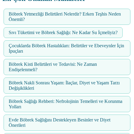
Böbrek Yetmezliği Belirtileri Nelerdir? Erken Teşhis Neden
Önemli?
Sıvı Tüketimi ve Böbrek Sağlığı: Ne Kadar Su İçmeliyiz?
Çocuklarda Böbrek Hastalıkları: Belirtiler ve Ebeveynler İçin
İpuçları
Böbrek Kisti Belirtileri ve Tedavisi: Ne Zaman
Endişelenmeli?
Böbrek Nakli Sonrası Yaşam: İlaçlar, Diyet ve Yaşam Tarzı
Değişiklikleri
Böbrek Sağlığı Rehberi: Nefrolojinin Temelleri ve Korunma
Yolları
Evde Böbrek Sağlığını Destekleyen Besinler ve Diyet
Önerileri