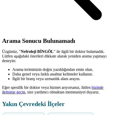
Arama Sonucu Bulunamadı
Üzgünüz, "
Nefroloji BİNGÖL
" ile ilgili bir doktor bulamadık.
Lütfen aşağıdaki önerileri dikkate alarak yeniden arama yapmayı
deneyin:
Arama teriminizin doğru yazıldığından emin olun.
Daha genel veya farklı anahtar kelimeler kullanın.
İlgili bir branş veya uzmanlık alanı arayın.
Eğer spesifik bir doktor veya hizmet arıyorsanız, lütfen
bizimle
iletişime geçin
, size yardımcı olmaktan memnuniyet duyarız.
Yakın Çevredeki İlçeler