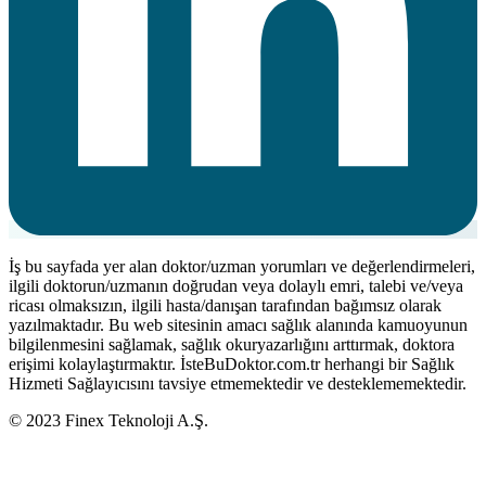
İş bu sayfada yer alan doktor/uzman yorumları ve değerlendirmeleri,
ilgili doktorun/uzmanın doğrudan veya dolaylı emri, talebi ve/veya
ricası olmaksızın, ilgili hasta/danışan tarafından bağımsız olarak
yazılmaktadır. Bu web sitesinin amacı sağlık alanında kamuoyunun
bilgilenmesini sağlamak, sağlık okuryazarlığını arttırmak, doktora
erişimi kolaylaştırmaktır. İsteBuDoktor.com.tr herhangi bir Sağlık
Hizmeti Sağlayıcısını tavsiye etmemektedir ve desteklememektedir.
© 2023 Finex Teknoloji A.Ş.