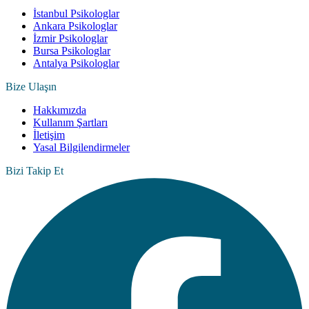
İstanbul Psikologlar
Ankara Psikologlar
İzmir Psikologlar
Bursa Psikologlar
Antalya Psikologlar
Bize Ulaşın
Hakkımızda
Kullanım Şartları
İletişim
Yasal Bilgilendirmeler
Bizi Takip Et