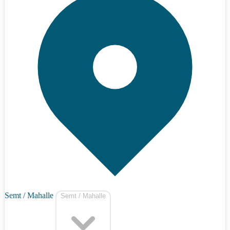
Semt / Mahalle
Semt / Mahalle