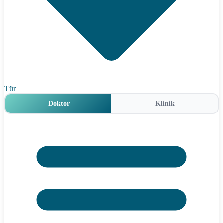
Tür
Doktor
Klinik