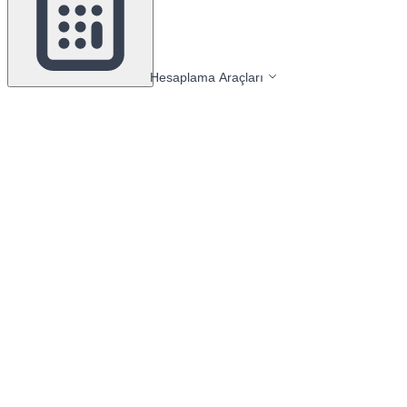
Hesaplama Araçları