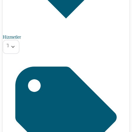
Hizmetler
Tümü