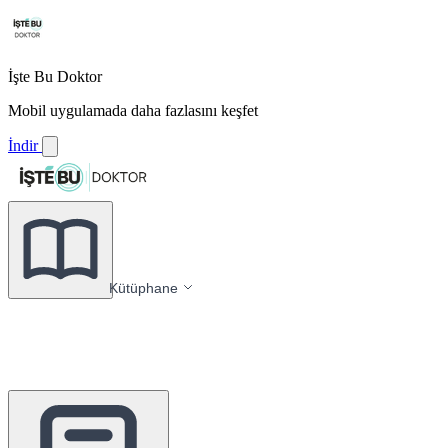
İşte Bu Doktor
Mobil uygulamada daha fazlasını keşfet
İndir
Kütüphane