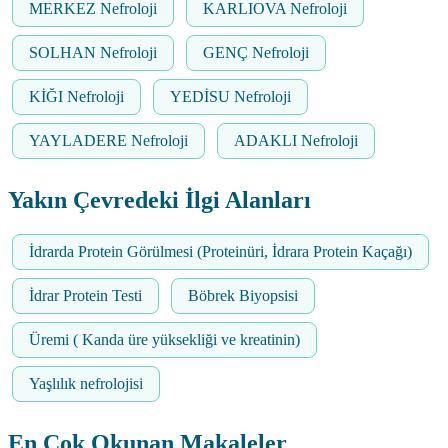
MERKEZ Nefroloji
KARLIOVA Nefroloji
SOLHAN Nefroloji
GENÇ Nefroloji
KİĞI Nefroloji
YEDİSU Nefroloji
YAYLADERE Nefroloji
ADAKLI Nefroloji
Yakın Çevredeki İlgi Alanları
İdrarda Protein Görülmesi (Proteinüri, İdrara Protein Kaçağı)
İdrar Protein Testi
Böbrek Biyopsisi
Üremi ( Kanda üre yüksekliği ve kreatinin)
Yaşlılık nefrolojisi
En Çok Okunan Makaleler