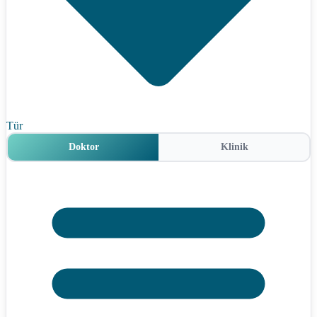
Tür
Doktor
Klinik