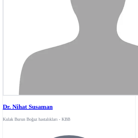
Dr. Nihat Susaman
Kulak Burun Boğaz hastalıkları - KBB