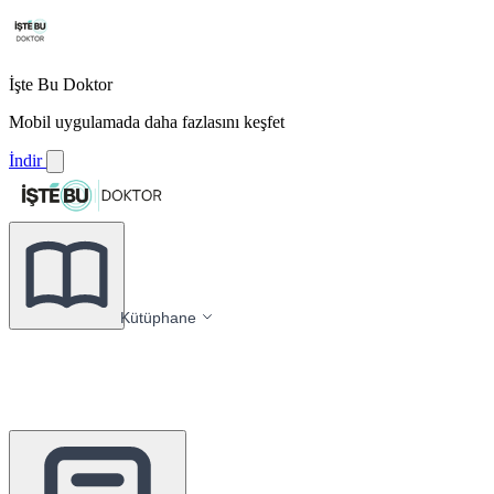
İşte Bu Doktor
Mobil uygulamada daha fazlasını keşfet
İndir
Kütüphane