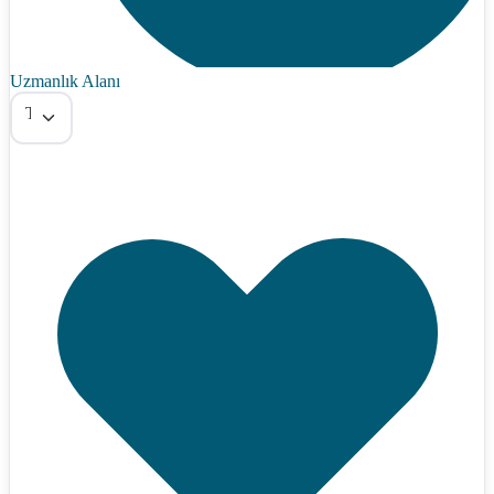
Uzmanlık Alanı
Tümü