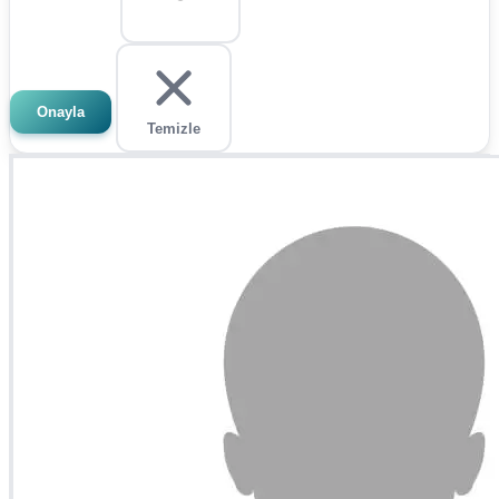
Onayla
Temizle