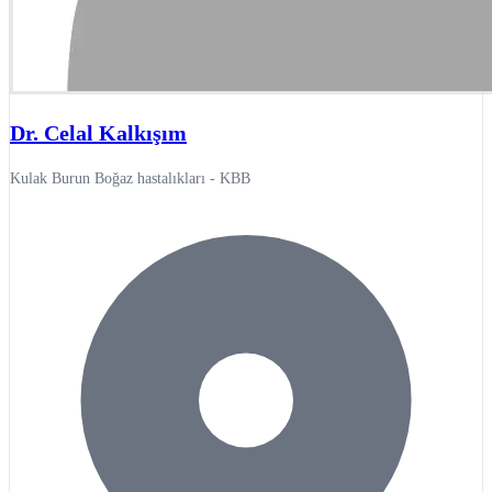
Dr. Celal Kalkışım
Kulak Burun Boğaz hastalıkları - KBB