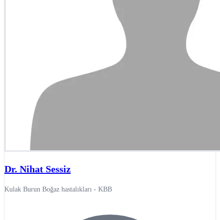
Dr. Nihat Sessiz
Kulak Burun Boğaz hastalıkları - KBB