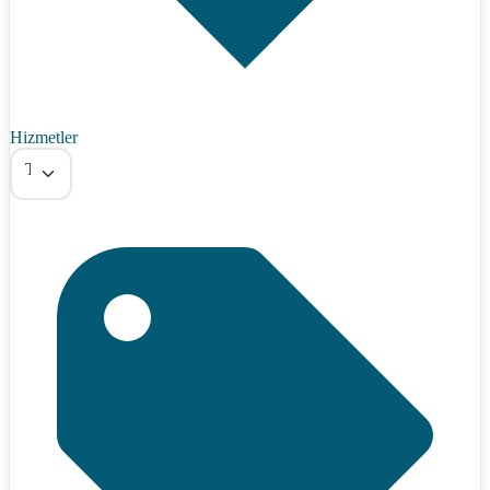
Hizmetler
Tümü