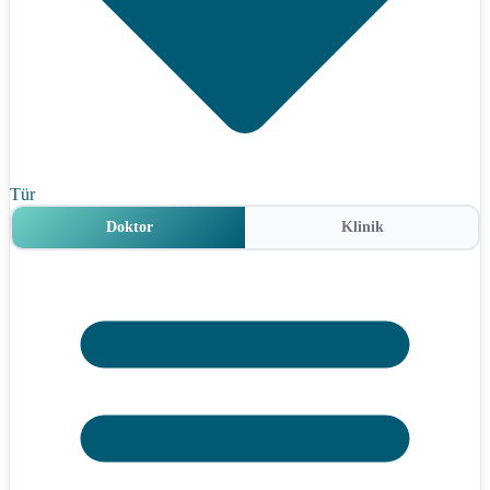
Tür
Doktor
Klinik