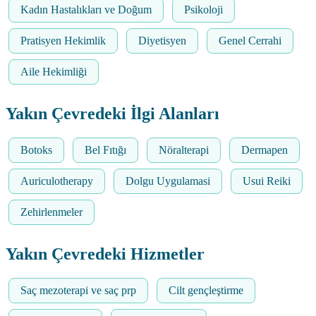
Kadın Hastalıkları ve Doğum
Psikoloji
Pratisyen Hekimlik
Diyetisyen
Genel Cerrahi
Aile Hekimliği
Yakın Çevredeki İlgi Alanları
Botoks
Bel Fıtığı
Nöralterapi
Dermapen
Auriculotherapy
Dolgu Uygulamasi
Usui Reiki
Zehirlenmeler
Yakın Çevredeki Hizmetler
Saç mezoterapi ve saç prp
Cilt gençleştirme