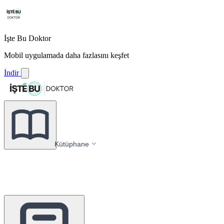
İşte Bu Doktor
Mobil uygulamada daha fazlasını keşfet
İndir
Kütüphane