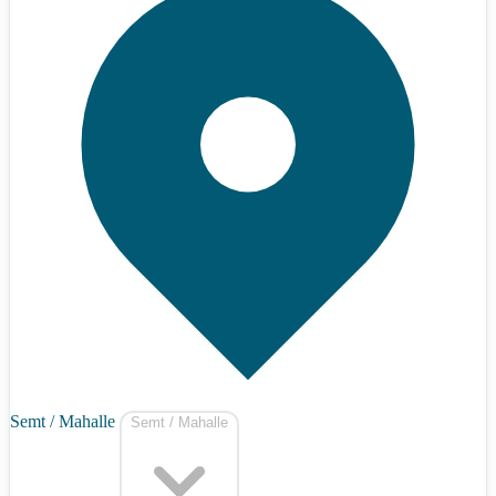
Semt / Mahalle
Semt / Mahalle