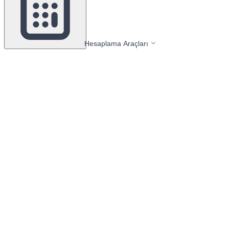
Hesaplama Araçları