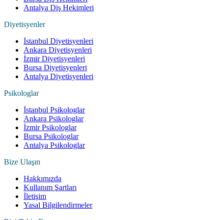
Antalya Diş Hekimleri
Diyetisyenler
İstanbul Diyetisyenleri
Ankara Diyetisyenleri
İzmir Diyetisyenleri
Bursa Diyetisyenleri
Antalya Diyetisyenleri
Psikologlar
İstanbul Psikologlar
Ankara Psikologlar
İzmir Psikologlar
Bursa Psikologlar
Antalya Psikologlar
Bize Ulaşın
Hakkımızda
Kullanım Şartları
İletişim
Yasal Bilgilendirmeler