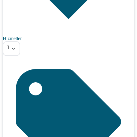
Hizmetler
Tümü