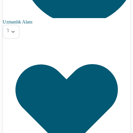
Uzmanlık Alanı
Tümü