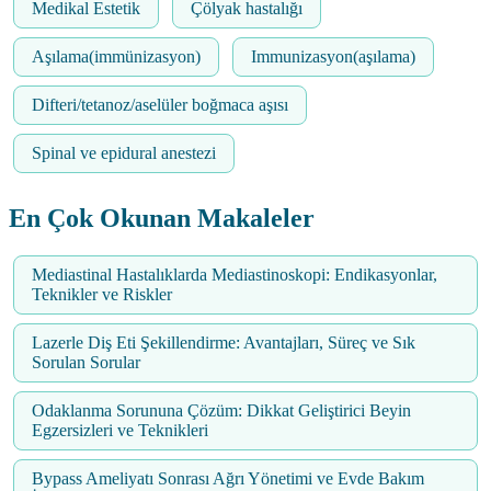
Medikal Estetik
Çölyak hastalığı
Aşılama(immünizasyon)
Immunizasyon(aşılama)
Difteri/tetanoz/aselüler boğmaca aşısı
Spinal ve epidural anestezi
En Çok Okunan Makaleler
Mediastinal Hastalıklarda Mediastinoskopi: Endikasyonlar,
Teknikler ve Riskler
Lazerle Diş Eti Şekillendirme: Avantajları, Süreç ve Sık
Sorulan Sorular
Odaklanma Sorununa Çözüm: Dikkat Geliştirici Beyin
Egzersizleri ve Teknikleri
Bypass Ameliyatı Sonrası Ağrı Yönetimi ve Evde Bakım