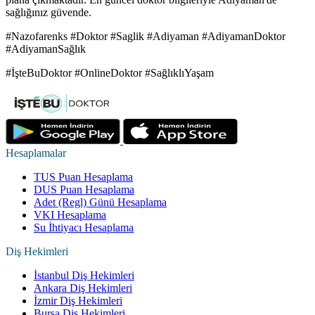
sağlığınız güvende.
#Nazofarenks #Doktor #Saglik #Adiyaman #AdiyamanDoktor
#AdiyamanSağlık
#İşteBuDoktor #OnlineDoktor #SağlıklıYaşam
Hesaplamalar
TUS Puan Hesaplama
DUS Puan Hesaplama
Adet (Regl) Günü Hesaplama
VKI Hesaplama
Su İhtiyacı Hesaplama
Diş Hekimleri
İstanbul Diş Hekimleri
Ankara Diş Hekimleri
İzmir Diş Hekimleri
Bursa Diş Hekimleri