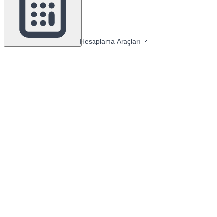
Hesaplama Araçları