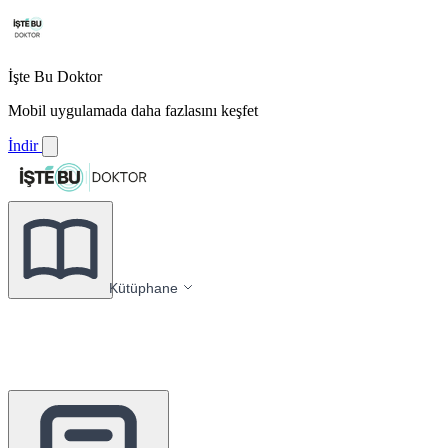
İşte Bu Doktor
Mobil uygulamada daha fazlasını keşfet
İndir
Kütüphane