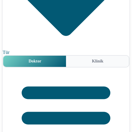
Tür
Doktor
Klinik