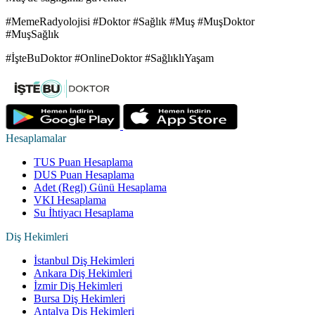
#MemeRadyolojisi #Doktor #Sağlık #Muş #MuşDoktor
#MuşSağlık
#İşteBuDoktor #OnlineDoktor #SağlıklıYaşam
Hesaplamalar
TUS Puan Hesaplama
DUS Puan Hesaplama
Adet (Regl) Günü Hesaplama
VKI Hesaplama
Su İhtiyacı Hesaplama
Diş Hekimleri
İstanbul Diş Hekimleri
Ankara Diş Hekimleri
İzmir Diş Hekimleri
Bursa Diş Hekimleri
Antalya Diş Hekimleri