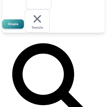
Onayla
Temizle