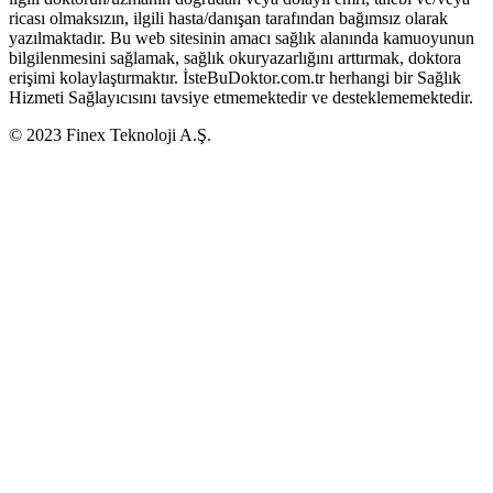
ricası olmaksızın, ilgili hasta/danışan tarafından bağımsız olarak
yazılmaktadır. Bu web sitesinin amacı sağlık alanında kamuoyunun
bilgilenmesini sağlamak, sağlık okuryazarlığını arttırmak, doktora
erişimi kolaylaştırmaktır. İsteBuDoktor.com.tr herhangi bir Sağlık
Hizmeti Sağlayıcısını tavsiye etmemektedir ve desteklememektedir.
© 2023 Finex Teknoloji A.Ş.