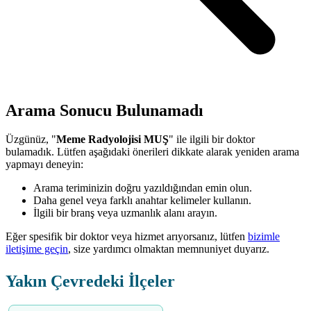
Arama Sonucu Bulunamadı
Üzgünüz, "
Meme Radyolojisi MUŞ
" ile ilgili bir doktor
bulamadık. Lütfen aşağıdaki önerileri dikkate alarak yeniden arama
yapmayı deneyin:
Arama teriminizin doğru yazıldığından emin olun.
Daha genel veya farklı anahtar kelimeler kullanın.
İlgili bir branş veya uzmanlık alanı arayın.
Eğer spesifik bir doktor veya hizmet arıyorsanız, lütfen
bizimle
iletişime geçin
, size yardımcı olmaktan memnuniyet duyarız.
Yakın Çevredeki İlçeler