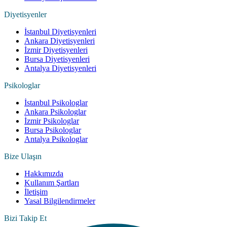
Diyetisyenler
İstanbul Diyetisyenleri
Ankara Diyetisyenleri
İzmir Diyetisyenleri
Bursa Diyetisyenleri
Antalya Diyetisyenleri
Psikologlar
İstanbul Psikologlar
Ankara Psikologlar
İzmir Psikologlar
Bursa Psikologlar
Antalya Psikologlar
Bize Ulaşın
Hakkımızda
Kullanım Şartları
İletişim
Yasal Bilgilendirmeler
Bizi Takip Et