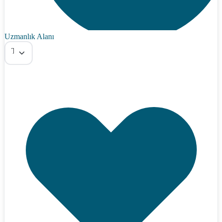
Uzmanlık Alanı
Tümü