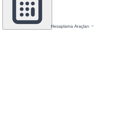
Hesaplama Araçları