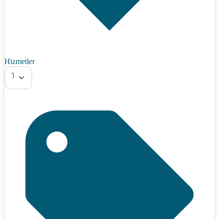
Hizmetler
Tümü