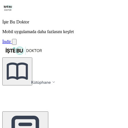
İşte Bu Doktor
Mobil uygulamada daha fazlasını keşfet
İndir
Kütüphane