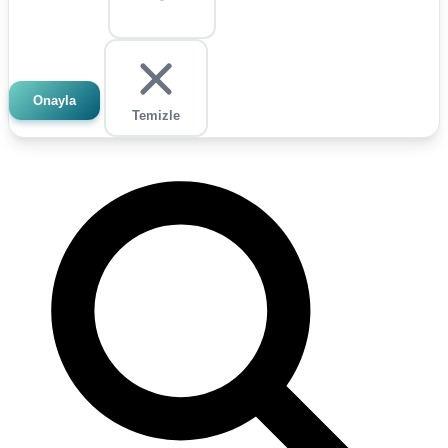
Onayla
Temizle