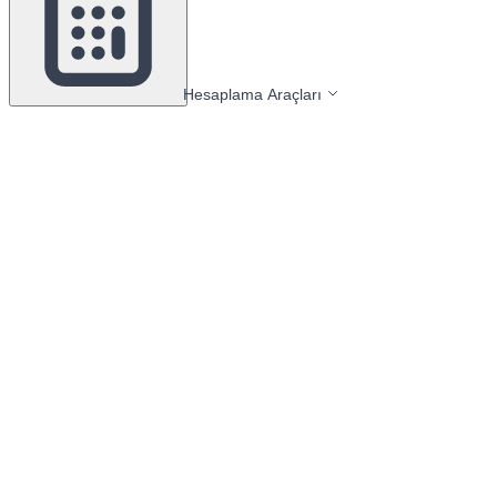
Hesaplama Araçları