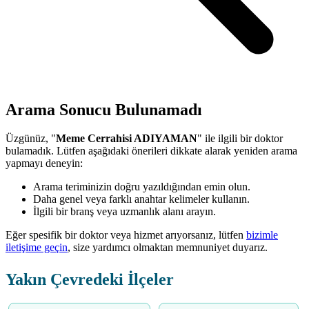
Arama Sonucu Bulunamadı
Üzgünüz, "
Meme Cerrahisi ADIYAMAN
" ile ilgili bir doktor
bulamadık. Lütfen aşağıdaki önerileri dikkate alarak yeniden arama
yapmayı deneyin:
Arama teriminizin doğru yazıldığından emin olun.
Daha genel veya farklı anahtar kelimeler kullanın.
İlgili bir branş veya uzmanlık alanı arayın.
Eğer spesifik bir doktor veya hizmet arıyorsanız, lütfen
bizimle
iletişime geçin
, size yardımcı olmaktan memnuniyet duyarız.
Yakın Çevredeki İlçeler