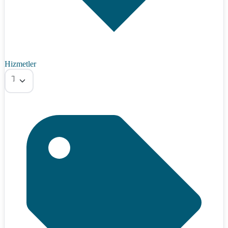
Hizmetler
Tümü