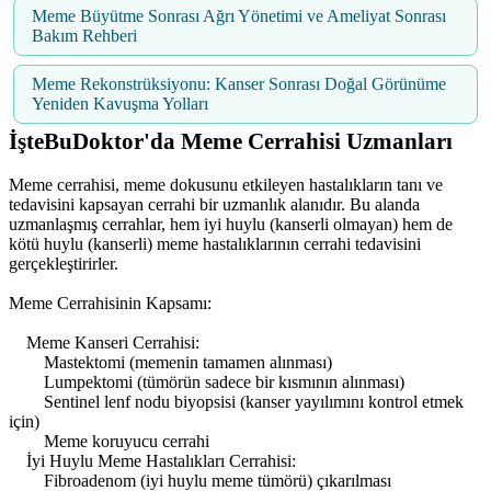
Meme Büyütme Sonrası Ağrı Yönetimi ve Ameliyat Sonrası
Bakım Rehberi
Meme Rekonstrüksiyonu: Kanser Sonrası Doğal Görünüme
Yeniden Kavuşma Yolları
İşteBuDoktor'da Meme Cerrahisi Uzmanları
Meme cerrahisi, meme dokusunu etkileyen hastalıkların tanı ve
tedavisini kapsayan cerrahi bir uzmanlık alanıdır. Bu alanda
uzmanlaşmış cerrahlar, hem iyi huylu (kanserli olmayan) hem de
kötü huylu (kanserli) meme hastalıklarının cerrahi tedavisini
gerçekleştirirler.
Meme Cerrahisinin Kapsamı:
Meme Kanseri Cerrahisi:
Mastektomi (memenin tamamen alınması)
Lumpektomi (tümörün sadece bir kısmının alınması)
Sentinel lenf nodu biyopsisi (kanser yayılımını kontrol etmek
için)
Meme koruyucu cerrahi
İyi Huylu Meme Hastalıkları Cerrahisi:
Fibroadenom (iyi huylu meme tümörü) çıkarılması