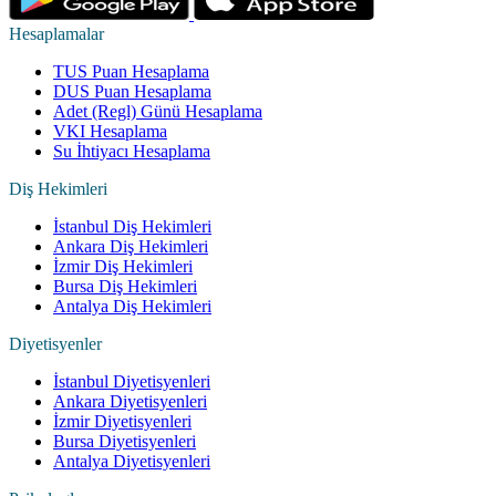
Hesaplamalar
TUS Puan Hesaplama
DUS Puan Hesaplama
Adet (Regl) Günü Hesaplama
VKI Hesaplama
Su İhtiyacı Hesaplama
Diş Hekimleri
İstanbul Diş Hekimleri
Ankara Diş Hekimleri
İzmir Diş Hekimleri
Bursa Diş Hekimleri
Antalya Diş Hekimleri
Diyetisyenler
İstanbul Diyetisyenleri
Ankara Diyetisyenleri
İzmir Diyetisyenleri
Bursa Diyetisyenleri
Antalya Diyetisyenleri