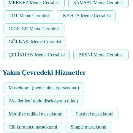
MERKEZ Meme Cerrahisi
SAMSAT Meme Cerrahisi
TUT Meme Cerrahisi
KAHTA Meme Cerrahisi
GERGER Meme Cerrahisi
GÖLBAŞI Meme Cerrahisi
ÇELİKHAN Meme Cerrahisi
BESNİ Meme Cerrahisi
Yakın Çevredeki Hizmetler
Mastektomi (meme alma operasyonu)
Aksiller lenf nodu diseksiyonu (alnd)
Modifiye radikal mastektomi
Parsiyel mastektomi
Cilt koruyucu mastektomi
Simple mastektomi