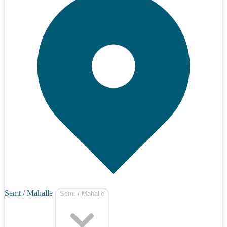
Semt / Mahalle
Semt / Mahalle