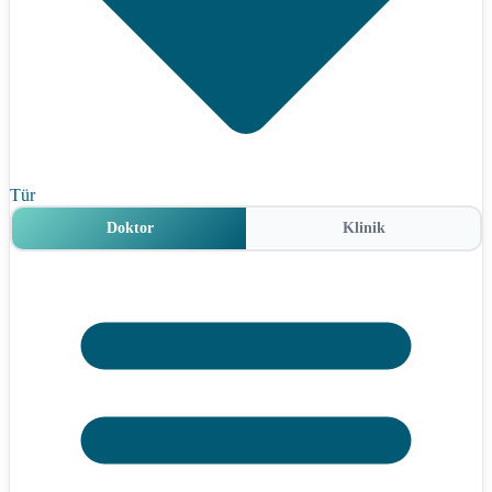
Tür
Doktor
Klinik