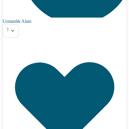
Uzmanlık Alanı
Tümü