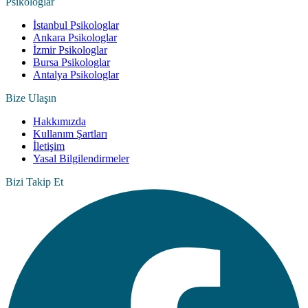
Psikologlar
İstanbul Psikologlar
Ankara Psikologlar
İzmir Psikologlar
Bursa Psikologlar
Antalya Psikologlar
Bize Ulaşın
Hakkımızda
Kullanım Şartları
İletişim
Yasal Bilgilendirmeler
Bizi Takip Et