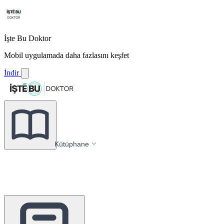
İşte Bu Doktor
Mobil uygulamada daha fazlasını keşfet
İndir
Kütüphane