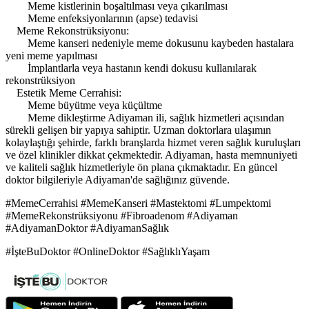
Meme kistlerinin boşaltılması veya çıkarılması
Meme enfeksiyonlarının (apse) tedavisi
Meme Rekonstrüksiyonu:
Meme kanseri nedeniyle meme dokusunu kaybeden hastalara
yeni meme yapılması
İmplantlarla veya hastanın kendi dokusu kullanılarak
rekonstrüksiyon
Estetik Meme Cerrahisi:
Meme büyütme veya küçültme
Meme dikleştirme Adiyaman ili, sağlık hizmetleri açısından
sürekli gelişen bir yapıya sahiptir. Uzman doktorlara ulaşımın
kolaylaştığı şehirde, farklı branşlarda hizmet veren sağlık kuruluşları
ve özel klinikler dikkat çekmektedir. Adiyaman, hasta memnuniyeti
ve kaliteli sağlık hizmetleriyle ön plana çıkmaktadır. En güncel
doktor bilgileriyle Adiyaman'de sağlığınız güvende.
#MemeCerrahisi #MemeKanseri #Mastektomi #Lumpektomi
#MemeRekonstrüksiyonu #Fibroadenom #Adiyaman
#AdiyamanDoktor #AdiyamanSağlık
#İşteBuDoktor #OnlineDoktor #SağlıklıYaşam