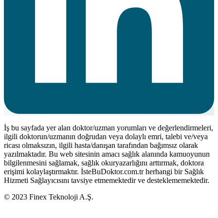
İş bu sayfada yer alan doktor/uzman yorumları ve değerlendirmeleri,
ilgili doktorun/uzmanın doğrudan veya dolaylı emri, talebi ve/veya
ricası olmaksızın, ilgili hasta/danışan tarafından bağımsız olarak
yazılmaktadır. Bu web sitesinin amacı sağlık alanında kamuoyunun
bilgilenmesini sağlamak, sağlık okuryazarlığını arttırmak, doktora
erişimi kolaylaştırmaktır. İsteBuDoktor.com.tr herhangi bir Sağlık
Hizmeti Sağlayıcısını tavsiye etmemektedir ve desteklememektedir.
© 2023 Finex Teknoloji A.Ş.