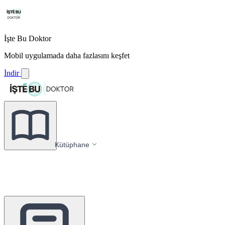
İşte Bu Doktor
Mobil uygulamada daha fazlasını keşfet
İndir
Kütüphane