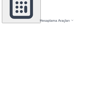
Hesaplama Araçları