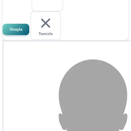
Onayla
Temizle