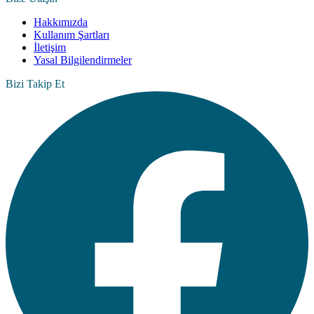
Hakkımızda
Kullanım Şartları
İletişim
Yasal Bilgilendirmeler
Bizi Takip Et