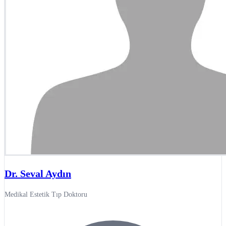
Dr. Seval Aydın
Medikal Estetik Tıp Doktoru