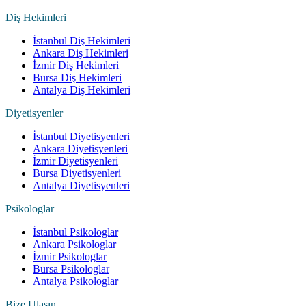
Diş Hekimleri
İstanbul Diş Hekimleri
Ankara Diş Hekimleri
İzmir Diş Hekimleri
Bursa Diş Hekimleri
Antalya Diş Hekimleri
Diyetisyenler
İstanbul Diyetisyenleri
Ankara Diyetisyenleri
İzmir Diyetisyenleri
Bursa Diyetisyenleri
Antalya Diyetisyenleri
Psikologlar
İstanbul Psikologlar
Ankara Psikologlar
İzmir Psikologlar
Bursa Psikologlar
Antalya Psikologlar
Bize Ulaşın