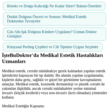
Botoks ve Dolgu Kalıcılığı Ne Kadar Sürer? Bakım Önerileri
Dudak Dolgusu Öncesi ve Sonrası: Medikal Estetik
Doktordan Tavsiyeler
Göz Altı Işık Dolgusu Kimlere Uygulanır? Uzman Doktor
Görüşleri
Kimyasal Peeling Çeşitleri ve Cilt Tipinize Uygun Seçimler
İşteBuDoktor'da Medikal Estetik Hastalıkları
Uzmanları
Medikal estetik, cerrahi müdahaleye gerek kalmadan yapılan estetik
işlemlerini kapsayan bir tıp dalıdır. Bu alanda yapılan uygulamalar,
kişilerin daha genç, sağlıklı ve güzel bir görünüme kavuşmalarını
amaçlar. Medikal estetik, kozmetik dermatoloji ve plastik cerrahi ile
yakından ilişkilidir, ancak cerrahi müdahaleler yerine minimal
invaziv (küçük kesilerle) veya non-invaziv (kesi olmadan) yöntemler
kullanır.
Medikal Estetiğin Kapsamı: