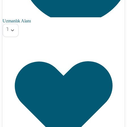
Uzmanlık Alanı
Tümü