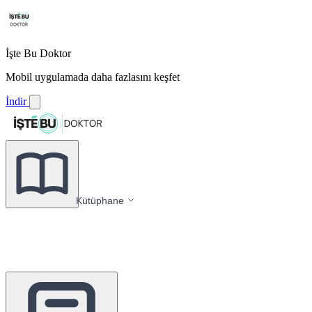
İşte Bu Doktor
Mobil uygulamada daha fazlasını keşfet
İndir
Kütüphane