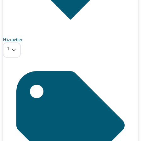
Hizmetler
Tümü