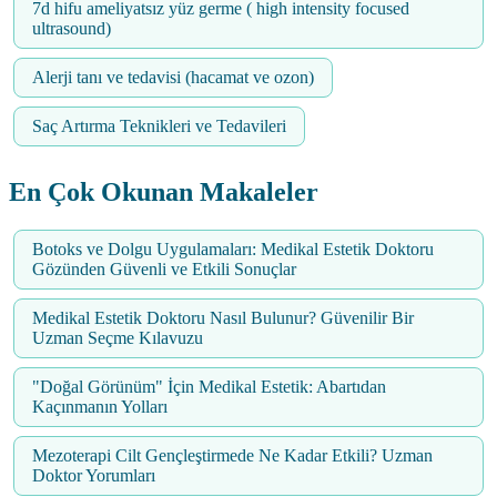
7d hifu ameliyatsız yüz germe ( high intensity focused
ultrasound)
Alerji tanı ve tedavisi (hacamat ve ozon)
Saç Artırma Teknikleri ve Tedavileri
En Çok Okunan Makaleler
Botoks ve Dolgu Uygulamaları: Medikal Estetik Doktoru
Gözünden Güvenli ve Etkili Sonuçlar
Medikal Estetik Doktoru Nasıl Bulunur? Güvenilir Bir
Uzman Seçme Kılavuzu
"Doğal Görünüm" İçin Medikal Estetik: Abartıdan
Kaçınmanın Yolları
Mezoterapi Cilt Gençleştirmede Ne Kadar Etkili? Uzman
Doktor Yorumları