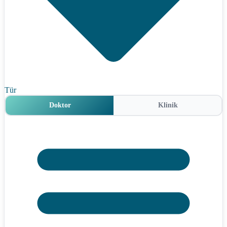
Tür
Doktor
Klinik