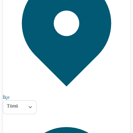
İlçe
Tümü