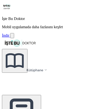
İşte Bu Doktor
Mobil uygulamada daha fazlasını keşfet
İndir
Kütüphane