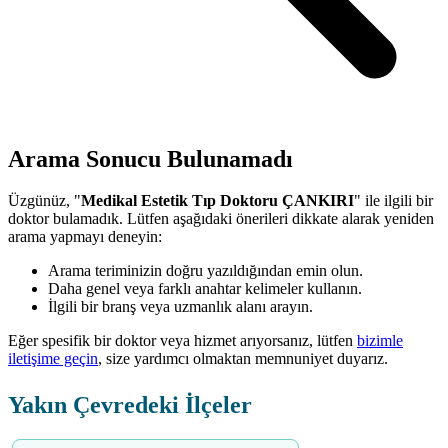
Arama Sonucu Bulunamadı
Üzgünüz, "
Medikal Estetik Tıp Doktoru ÇANKIRI
" ile ilgili bir
doktor bulamadık. Lütfen aşağıdaki önerileri dikkate alarak yeniden
arama yapmayı deneyin:
Arama teriminizin doğru yazıldığından emin olun.
Daha genel veya farklı anahtar kelimeler kullanın.
İlgili bir branş veya uzmanlık alanı arayın.
Eğer spesifik bir doktor veya hizmet arıyorsanız, lütfen
bizimle
iletişime geçin
, size yardımcı olmaktan memnuniyet duyarız.
Yakın Çevredeki İlçeler