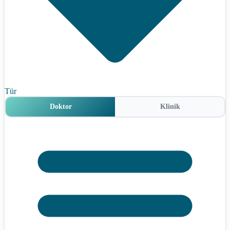
Tür
Doktor
Klinik