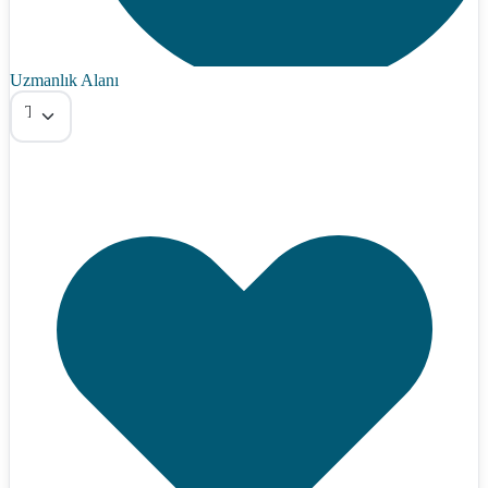
Uzmanlık Alanı
Tümü