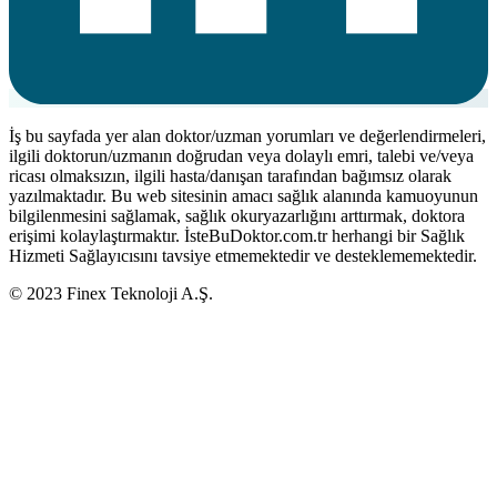
İş bu sayfada yer alan doktor/uzman yorumları ve değerlendirmeleri,
ilgili doktorun/uzmanın doğrudan veya dolaylı emri, talebi ve/veya
ricası olmaksızın, ilgili hasta/danışan tarafından bağımsız olarak
yazılmaktadır. Bu web sitesinin amacı sağlık alanında kamuoyunun
bilgilenmesini sağlamak, sağlık okuryazarlığını arttırmak, doktora
erişimi kolaylaştırmaktır. İsteBuDoktor.com.tr herhangi bir Sağlık
Hizmeti Sağlayıcısını tavsiye etmemektedir ve desteklememektedir.
© 2023 Finex Teknoloji A.Ş.