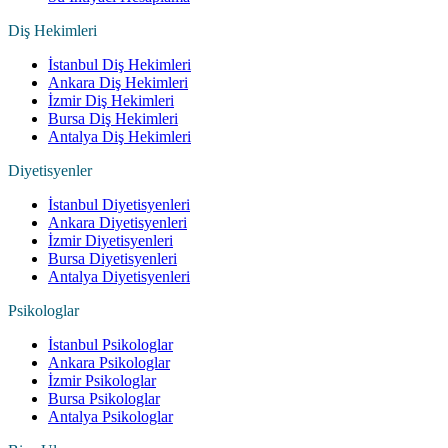
Diş Hekimleri
İstanbul Diş Hekimleri
Ankara Diş Hekimleri
İzmir Diş Hekimleri
Bursa Diş Hekimleri
Antalya Diş Hekimleri
Diyetisyenler
İstanbul Diyetisyenleri
Ankara Diyetisyenleri
İzmir Diyetisyenleri
Bursa Diyetisyenleri
Antalya Diyetisyenleri
Psikologlar
İstanbul Psikologlar
Ankara Psikologlar
İzmir Psikologlar
Bursa Psikologlar
Antalya Psikologlar