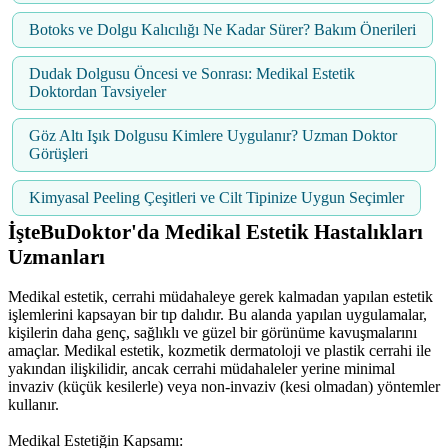
Botoks ve Dolgu Kalıcılığı Ne Kadar Sürer? Bakım Önerileri
Dudak Dolgusu Öncesi ve Sonrası: Medikal Estetik
Doktordan Tavsiyeler
Göz Altı Işık Dolgusu Kimlere Uygulanır? Uzman Doktor
Görüşleri
Kimyasal Peeling Çeşitleri ve Cilt Tipinize Uygun Seçimler
İşteBuDoktor'da Medikal Estetik Hastalıkları
Uzmanları
Medikal estetik, cerrahi müdahaleye gerek kalmadan yapılan estetik
işlemlerini kapsayan bir tıp dalıdır. Bu alanda yapılan uygulamalar,
kişilerin daha genç, sağlıklı ve güzel bir görünüme kavuşmalarını
amaçlar. Medikal estetik, kozmetik dermatoloji ve plastik cerrahi ile
yakından ilişkilidir, ancak cerrahi müdahaleler yerine minimal
invaziv (küçük kesilerle) veya non-invaziv (kesi olmadan) yöntemler
kullanır.
Medikal Estetiğin Kapsamı: