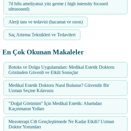
7d hifu ameliyatsız yüz germe ( high intensity focused
ultrasound)
Alerji tanı ve tedavisi (hacamat ve ozon)
Saç Artırma Teknikleri ve Tedavileri
En Çok Okunan Makaleler
Botoks ve Dolgu Uygulamaları: Medikal Estetik Doktoru
Gözünden Güvenli ve Etkili Sonuçlar
Medikal Estetik Doktoru Nasıl Bulunur? Güvenilir Bir
Uzman Seçme Kılavuzu
"Doğal Görünüm" İçin Medikal Estetik: Abartıdan
Kaçınmanın Yolları
Mezoterapi Cilt Gençleştirmede Ne Kadar Etkili? Uzman
Doktor Yorumları