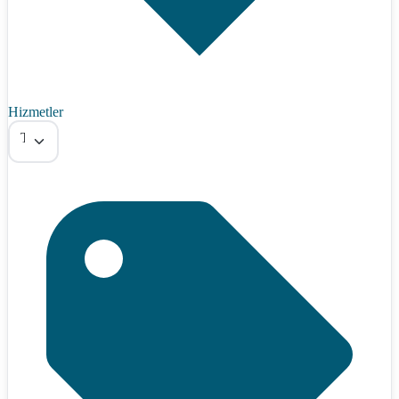
Hizmetler
Tümü