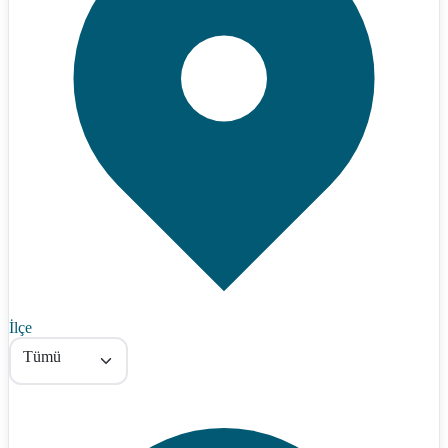
İlçe
Tümü