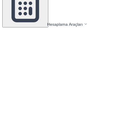
Hesaplama Araçları