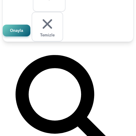
Onayla
Temizle