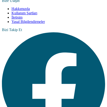
Bize Ulaşın
Hakkımızda
Kullanım Şartları
İletişim
Yasal Bilgilendirmeler
Bizi Takip Et