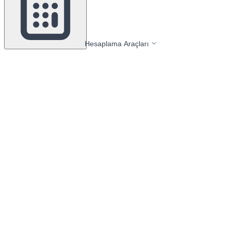
Hesaplama Araçları