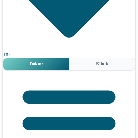
Tür
Doktor
Klinik