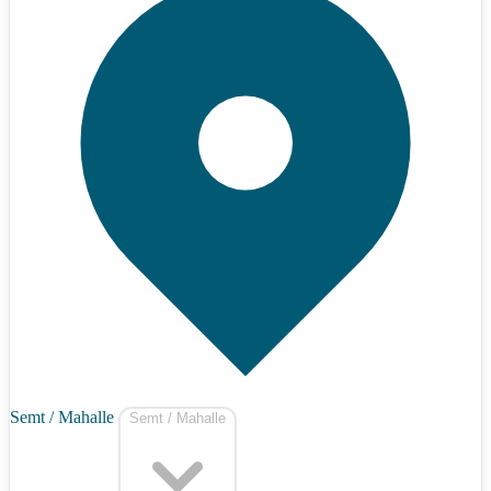
Semt / Mahalle
Semt / Mahalle