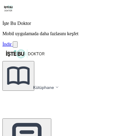
İşte Bu Doktor
Mobil uygulamada daha fazlasını keşfet
İndir
Kütüphane