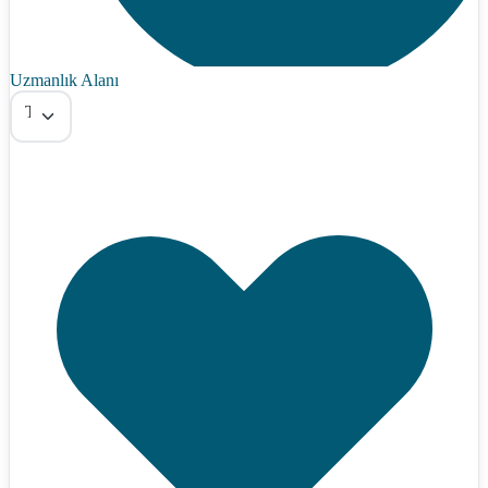
Uzmanlık Alanı
Tümü