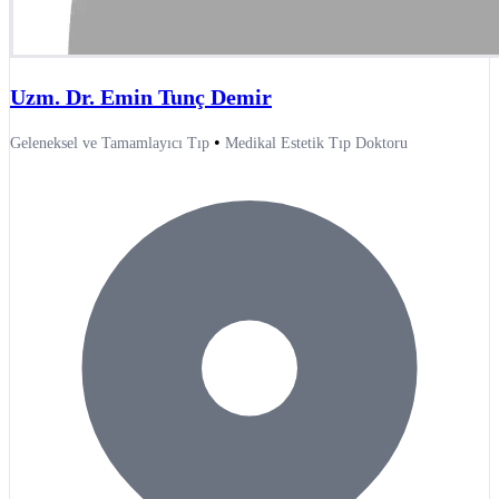
Uzm. Dr. Emin Tunç Demir
•
Geleneksel ve Tamamlayıcı Tıp
Medikal Estetik Tıp Doktoru