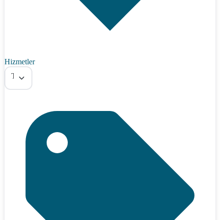
Hizmetler
Tümü