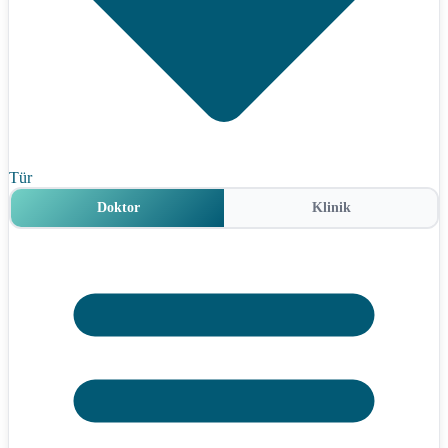
Tür
Doktor
Klinik