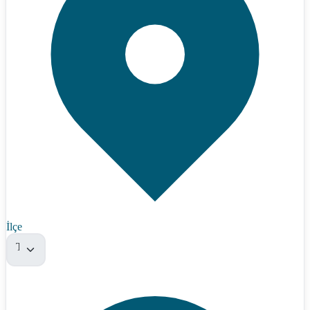
İlçe
Tümü