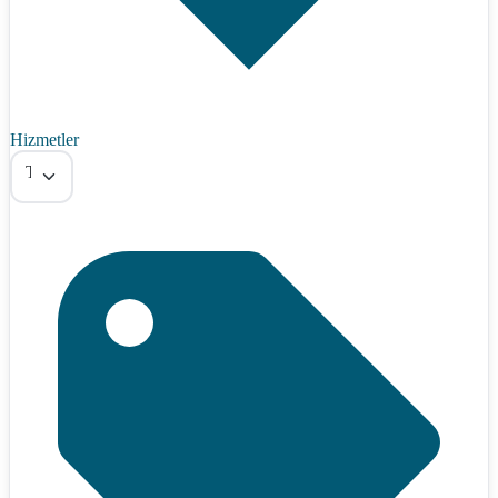
Hizmetler
Tümü