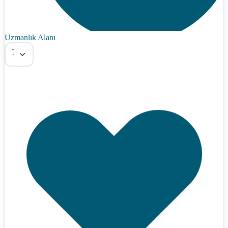
Uzmanlık Alanı
Tümü