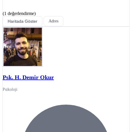
(1 değerlendirme)
Haritada Göster
Adres
Psk. H. Demir Okur
Psikoloji