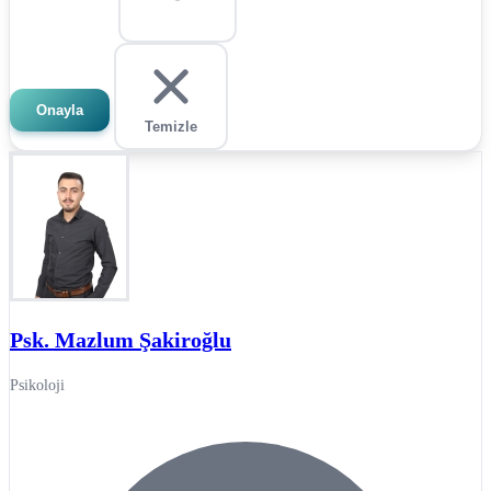
Onayla
Temizle
Psk. Mazlum Şakiroğlu
Psikoloji