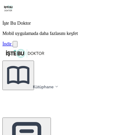
İşte Bu Doktor
Mobil uygulamada daha fazlasını keşfet
İndir
Kütüphane