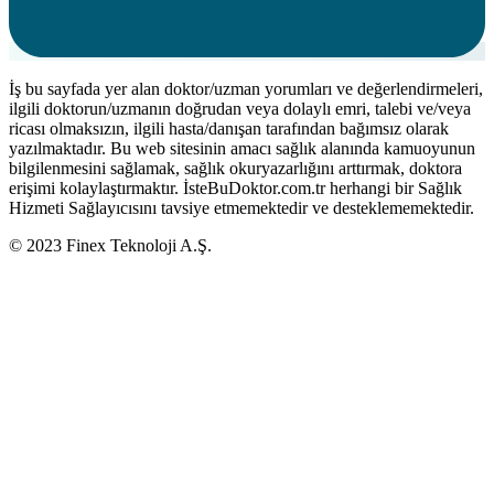
İş bu sayfada yer alan doktor/uzman yorumları ve değerlendirmeleri,
ilgili doktorun/uzmanın doğrudan veya dolaylı emri, talebi ve/veya
ricası olmaksızın, ilgili hasta/danışan tarafından bağımsız olarak
yazılmaktadır. Bu web sitesinin amacı sağlık alanında kamuoyunun
bilgilenmesini sağlamak, sağlık okuryazarlığını arttırmak, doktora
erişimi kolaylaştırmaktır. İsteBuDoktor.com.tr herhangi bir Sağlık
Hizmeti Sağlayıcısını tavsiye etmemektedir ve desteklememektedir.
© 2023 Finex Teknoloji A.Ş.