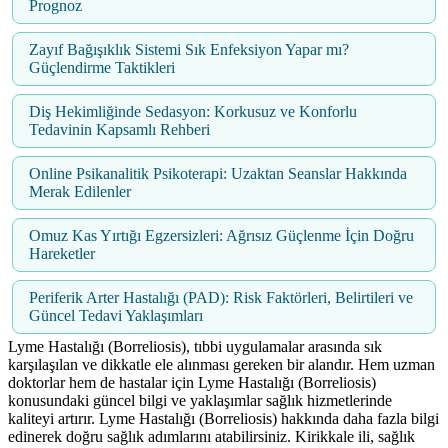
Prognoz
Zayıf Bağışıklık Sistemi Sık Enfeksiyon Yapar mı?
Güçlendirme Taktikleri
Diş Hekimliğinde Sedasyon: Korkusuz ve Konforlu
Tedavinin Kapsamlı Rehberi
Online Psikanalitik Psikoterapi: Uzaktan Seanslar Hakkında
Merak Edilenler
Omuz Kas Yırtığı Egzersizleri: Ağrısız Güçlenme İçin Doğru
Hareketler
Periferik Arter Hastalığı (PAD): Risk Faktörleri, Belirtileri ve
Güncel Tedavi Yaklaşımları
Lyme Hastalığı (Borreliosis), tıbbi uygulamalar arasında sık
karşılaşılan ve dikkatle ele alınması gereken bir alandır. Hem uzman
doktorlar hem de hastalar için Lyme Hastalığı (Borreliosis)
konusundaki güncel bilgi ve yaklaşımlar sağlık hizmetlerinde
kaliteyi artırır. Lyme Hastalığı (Borreliosis) hakkında daha fazla bilgi
edinerek doğru sağlık adımlarını atabilirsiniz. Kirikkale ili, sağlık