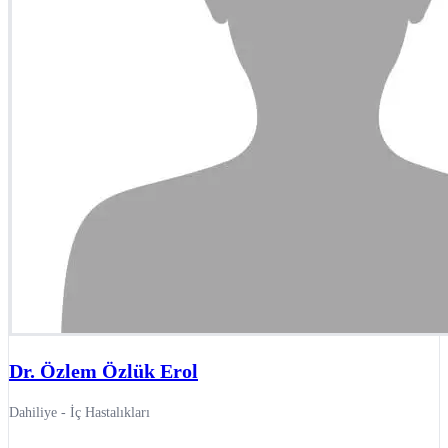
Dr. Özlem Özlük Erol
Dahiliye - İç Hastalıkları