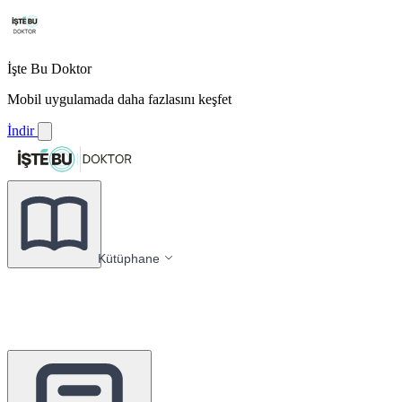
İşte Bu Doktor
Mobil uygulamada daha fazlasını keşfet
İndir
Kütüphane