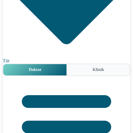
Tür
Doktor
Klinik