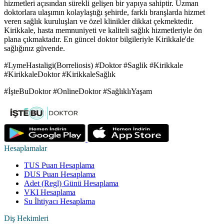
hizmetleri açısından sürekli gelişen bir yapıya sahiptir. Uzman
doktorlara ulaşımın kolaylaştığı şehirde, farklı branşlarda hizmet
veren sağlık kuruluşları ve özel klinikler dikkat çekmektedir.
Kirikkale, hasta memnuniyeti ve kaliteli sağlık hizmetleriyle ön
plana çıkmaktadır. En güncel doktor bilgileriyle Kirikkale'de
sağlığınız güvende.
#LymeHastaligi(Borreliosis) #Doktor #Saglik #Kirikkale
#KirikkaleDoktor #KirikkaleSağlık
#İşteBuDoktor #OnlineDoktor #SağlıklıYaşam
Hesaplamalar
TUS Puan Hesaplama
DUS Puan Hesaplama
Adet (Regl) Günü Hesaplama
VKI Hesaplama
Su İhtiyacı Hesaplama
Diş Hekimleri