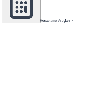
Hesaplama Araçları