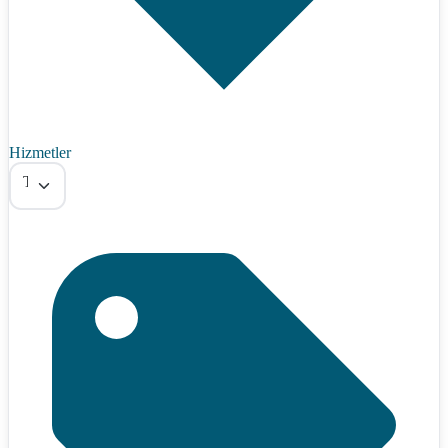
Hizmetler
Tümü