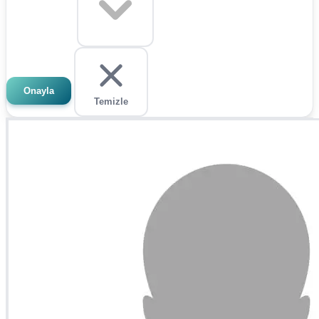
Onayla
Temizle