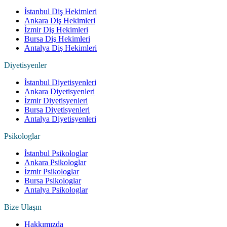
İstanbul Diş Hekimleri
Ankara Diş Hekimleri
İzmir Diş Hekimleri
Bursa Diş Hekimleri
Antalya Diş Hekimleri
Diyetisyenler
İstanbul Diyetisyenleri
Ankara Diyetisyenleri
İzmir Diyetisyenleri
Bursa Diyetisyenleri
Antalya Diyetisyenleri
Psikologlar
İstanbul Psikologlar
Ankara Psikologlar
İzmir Psikologlar
Bursa Psikologlar
Antalya Psikologlar
Bize Ulaşın
Hakkımızda