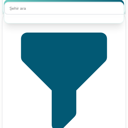
Ara
Ara