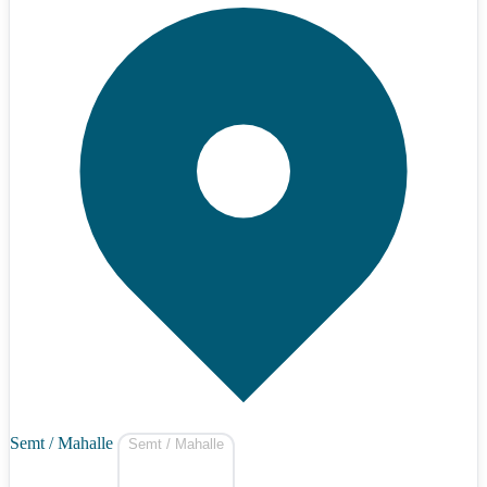
Semt / Mahalle
Semt / Mahalle