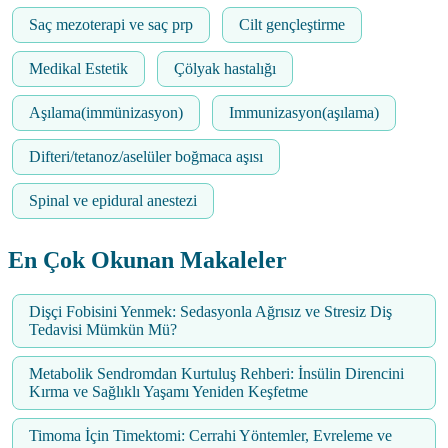
Saç mezoterapi ve saç prp
Cilt gençleştirme
Medikal Estetik
Çölyak hastalığı
Aşılama(immünizasyon)
Immunizasyon(aşılama)
Difteri/tetanoz/aselüler boğmaca aşısı
Spinal ve epidural anestezi
En Çok Okunan Makaleler
Dişçi Fobisini Yenmek: Sedasyonla Ağrısız ve Stresiz Diş
Tedavisi Mümkün Mü?
Metabolik Sendromdan Kurtuluş Rehberi: İnsülin Direncini
Kırma ve Sağlıklı Yaşamı Yeniden Keşfetme
Timoma İçin Timektomi: Cerrahi Yöntemler, Evreleme ve