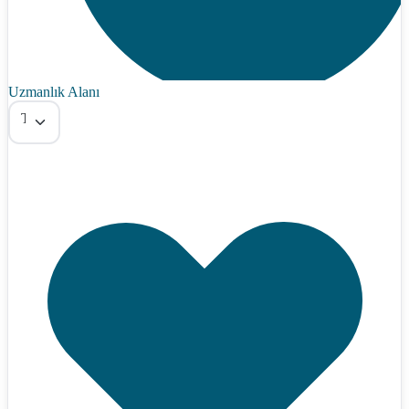
Uzmanlık Alanı
Tümü