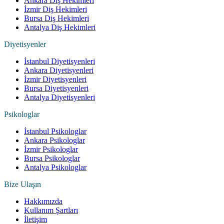
Ankara Diş Hekimleri
İzmir Diş Hekimleri
Bursa Diş Hekimleri
Antalya Diş Hekimleri
Diyetisyenler
İstanbul Diyetisyenleri
Ankara Diyetisyenleri
İzmir Diyetisyenleri
Bursa Diyetisyenleri
Antalya Diyetisyenleri
Psikologlar
İstanbul Psikologlar
Ankara Psikologlar
İzmir Psikologlar
Bursa Psikologlar
Antalya Psikologlar
Bize Ulaşın
Hakkımızda
Kullanım Şartları
İletişim