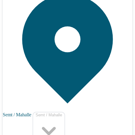
Semt / Mahalle
Semt / Mahalle