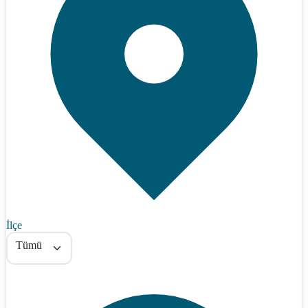
İlçe
Tümü