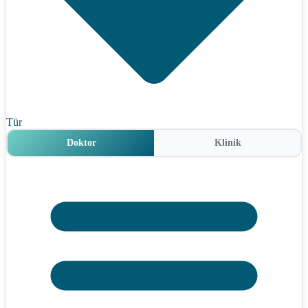
Tür
Doktor
Klinik