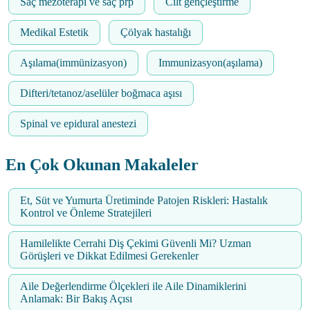
Saç mezoterapi ve saç prp
Cilt gençleştirme
Medikal Estetik
Çölyak hastalığı
Aşılama(immünizasyon)
Immunizasyon(aşılama)
Difteri/tetanoz/aselüler boğmaca aşısı
Spinal ve epidural anestezi
En Çok Okunan Makaleler
Et, Süt ve Yumurta Üretiminde Patojen Riskleri: Hastalık
Kontrol ve Önleme Stratejileri
Hamilelikte Cerrahi Diş Çekimi Güvenli Mi? Uzman
Görüşleri ve Dikkat Edilmesi Gerekenler
Aile Değerlendirme Ölçekleri ile Aile Dinamiklerini
Anlamak: Bir Bakış Açısı