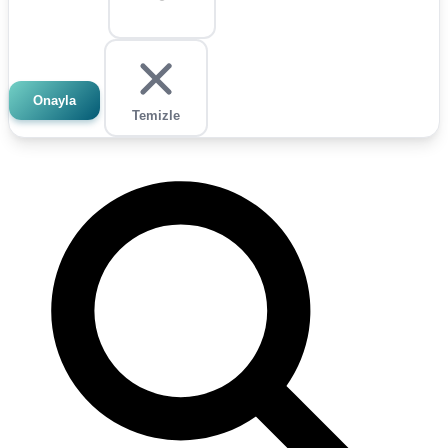
Onayla
Temizle