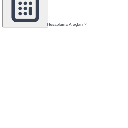
Hesaplama Araçları