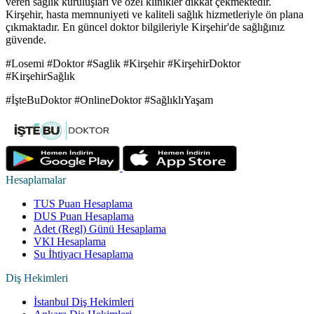
veren sağlık kuruluşları ve özel klinikler dikkat çekmektedir.
Kirşehir, hasta memnuniyeti ve kaliteli sağlık hizmetleriyle ön plana
çıkmaktadır. En güncel doktor bilgileriyle Kirşehir'de sağlığınız
güvende.
#Losemi #Doktor #Saglik #Kirşehir #KirşehirDoktor
#KirşehirSağlık
#İşteBuDoktor #OnlineDoktor #SağlıklıYaşam
Hesaplamalar
TUS Puan Hesaplama
DUS Puan Hesaplama
Adet (Regl) Günü Hesaplama
VKI Hesaplama
Su İhtiyacı Hesaplama
Diş Hekimleri
İstanbul Diş Hekimleri