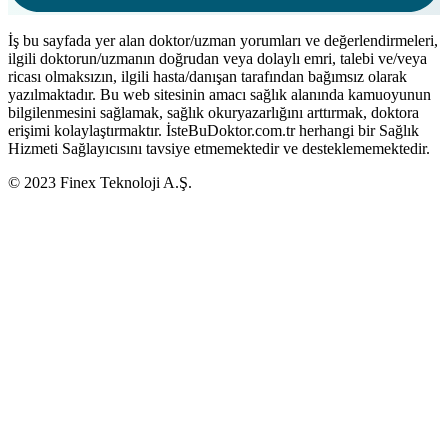
İş bu sayfada yer alan doktor/uzman yorumları ve değerlendirmeleri,
ilgili doktorun/uzmanın doğrudan veya dolaylı emri, talebi ve/veya
ricası olmaksızın, ilgili hasta/danışan tarafından bağımsız olarak
yazılmaktadır. Bu web sitesinin amacı sağlık alanında kamuoyunun
bilgilenmesini sağlamak, sağlık okuryazarlığını arttırmak, doktora
erişimi kolaylaştırmaktır. İsteBuDoktor.com.tr herhangi bir Sağlık
Hizmeti Sağlayıcısını tavsiye etmemektedir ve desteklememektedir.
© 2023 Finex Teknoloji A.Ş.