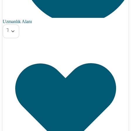
Uzmanlık Alanı
Tümü