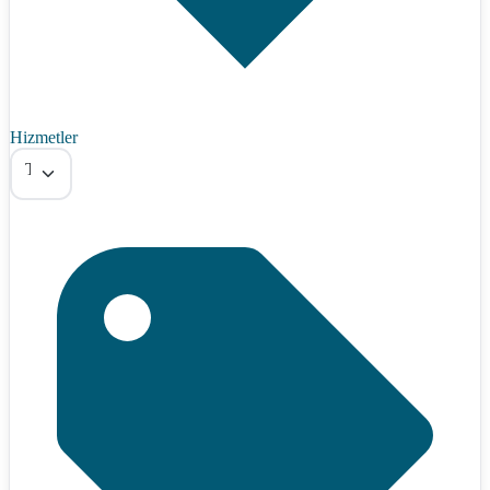
Hizmetler
Tümü