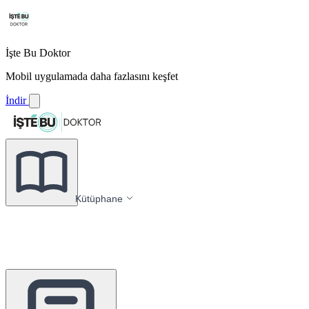
İşte Bu Doktor
Mobil uygulamada daha fazlasını keşfet
İndir
Kütüphane