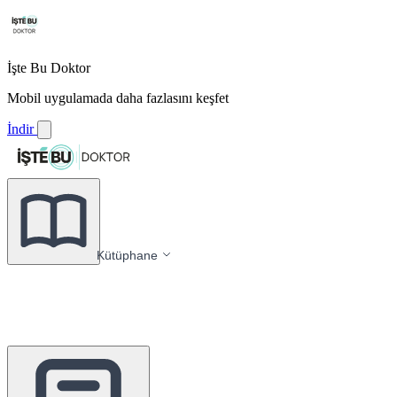
İşte Bu Doktor
Mobil uygulamada daha fazlasını keşfet
İndir
Kütüphane