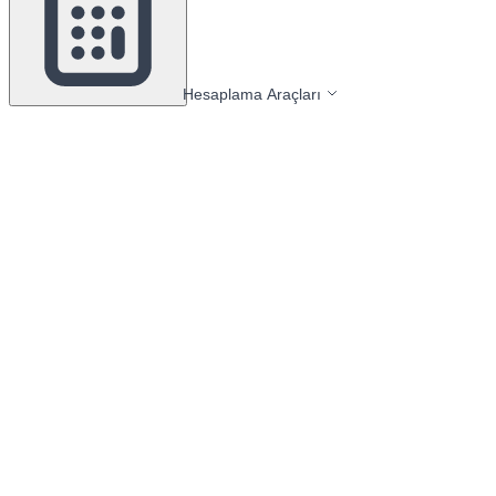
Hesaplama Araçları