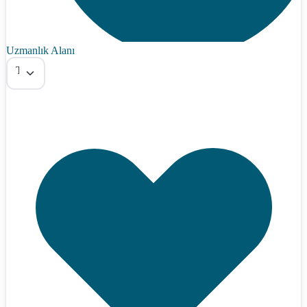
Uzmanlık Alanı
Tümü