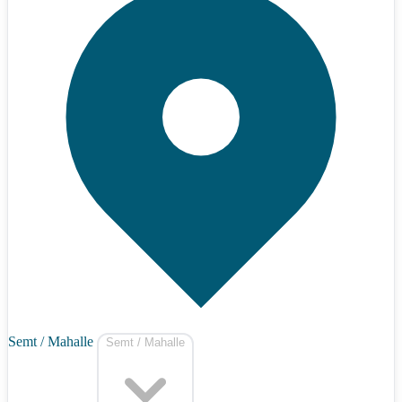
Semt / Mahalle
Semt / Mahalle