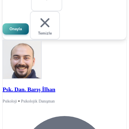
Onayla
Temizle
Psk. Dan. Barış İlhan
•
Psikoloji
Psikolojik Danışman