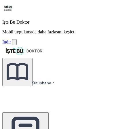
İşte Bu Doktor
Mobil uygulamada daha fazlasını keşfet
İndir
Kütüphane