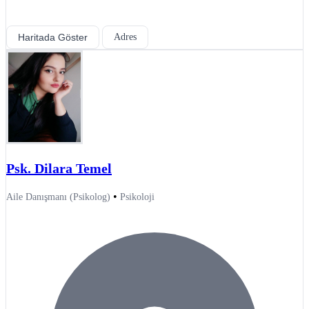
Haritada Göster
Adres
Psk. Dilara Temel
•
Aile Danışmanı (Psikolog)
Psikoloji