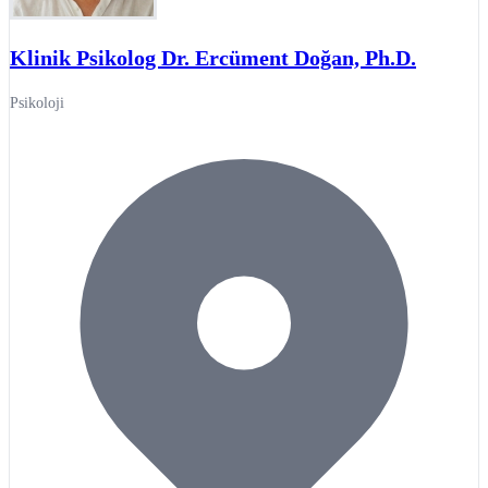
Klinik Psikolog Dr. Ercüment Doğan, Ph.D.
Psikoloji