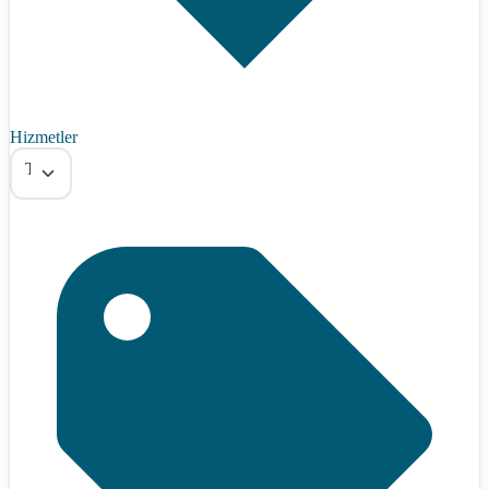
Hizmetler
Tümü