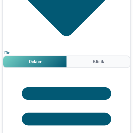
Tür
Doktor
Klinik