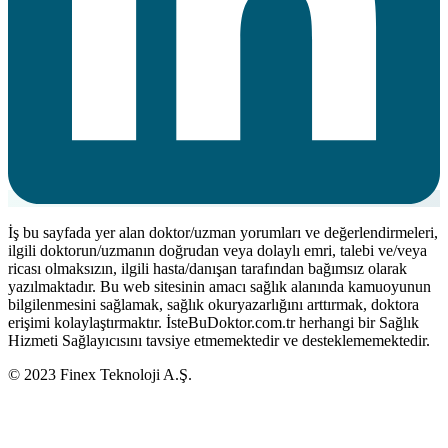
İş bu sayfada yer alan doktor/uzman yorumları ve değerlendirmeleri,
ilgili doktorun/uzmanın doğrudan veya dolaylı emri, talebi ve/veya
ricası olmaksızın, ilgili hasta/danışan tarafından bağımsız olarak
yazılmaktadır. Bu web sitesinin amacı sağlık alanında kamuoyunun
bilgilenmesini sağlamak, sağlık okuryazarlığını arttırmak, doktora
erişimi kolaylaştırmaktır. İsteBuDoktor.com.tr herhangi bir Sağlık
Hizmeti Sağlayıcısını tavsiye etmemektedir ve desteklememektedir.
© 2023 Finex Teknoloji A.Ş.