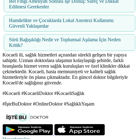
Bel Fıtığı Ameliyatı Sonrası İşe Dönüş: Süreç ve Dikkat
Edilmesi Gerekenler
Hamilelikte ve Çocuklarda Lokal Anestezi Kullanımı:
Güvenli Yaklaşımlar
Sürü Bağışıklığı Nedir ve Toplumsal Aşılama İçin Neden
Kritik?
Kocaeli ili, sağlık hizmetleri açısından sürekli gelişen bir yapıya
sahiptir. Uzman doktorlara ulaşımın kolaylaştığı şehirde, farklı
branşlarda hizmet veren sağlık kuruluşları ve özel klinikler dikkat
çekmektedir. Kocaeli, hasta memnuniyeti ve kaliteli sağlık
hizmetleriyle ön plana çıkmaktadır. En güncel doktor bilgileriyle
Kocaeli'de sağlığınız güvende.
#Kocaeli #KocaeliDoktor #KocaeliSağlık
#İşteBuDoktor #OnlineDoktor #SağlıklıYaşam