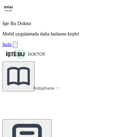
İşte Bu Doktor
Mobil uygulamada daha fazlasını keşfet
İndir
Kütüphane