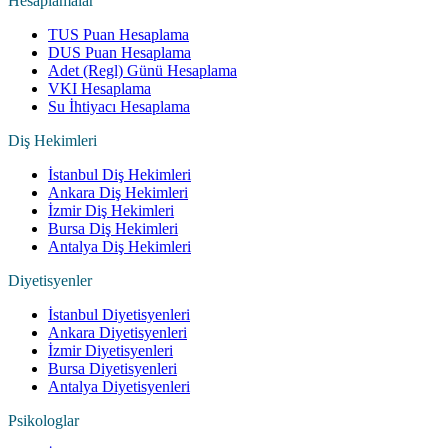
Hesaplamalar
TUS Puan Hesaplama
DUS Puan Hesaplama
Adet (Regl) Günü Hesaplama
VKI Hesaplama
Su İhtiyacı Hesaplama
Diş Hekimleri
İstanbul Diş Hekimleri
Ankara Diş Hekimleri
İzmir Diş Hekimleri
Bursa Diş Hekimleri
Antalya Diş Hekimleri
Diyetisyenler
İstanbul Diyetisyenleri
Ankara Diyetisyenleri
İzmir Diyetisyenleri
Bursa Diyetisyenleri
Antalya Diyetisyenleri
Psikologlar