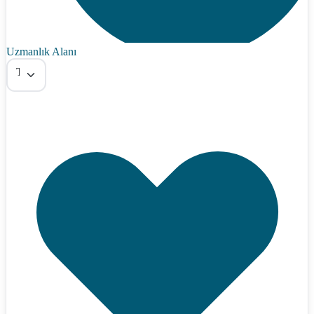
Uzmanlık Alanı
Tümü