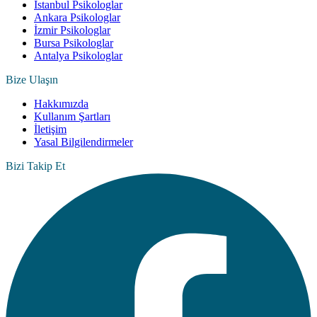
İstanbul Psikologlar
Ankara Psikologlar
İzmir Psikologlar
Bursa Psikologlar
Antalya Psikologlar
Bize Ulaşın
Hakkımızda
Kullanım Şartları
İletişim
Yasal Bilgilendirmeler
Bizi Takip Et