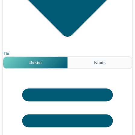
Tür
Doktor
Klinik