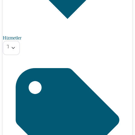
Hizmetler
Tümü