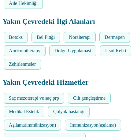
Aile Hekimliği
Yakın Çevredeki İlgi Alanları
Botoks
Bel Fıtığı
Nöralterapi
Dermapen
Auriculotherapy
Dolgu Uygulamasi
Usui Reiki
Zehirlenmeler
Yakın Çevredeki Hizmetler
Saç mezoterapi ve saç prp
Cilt gençleştirme
Medikal Estetik
Çölyak hastalığı
Aşılama(immünizasyon)
Immunizasyon(aşılama)