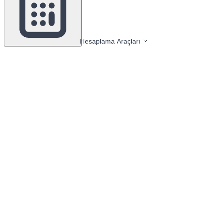
Hesaplama Araçları