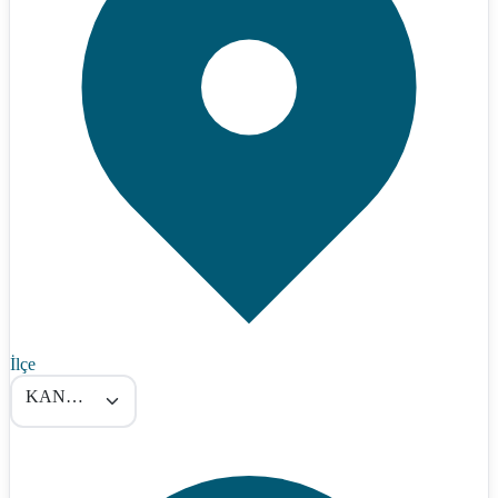
İlçe
KANDIRA