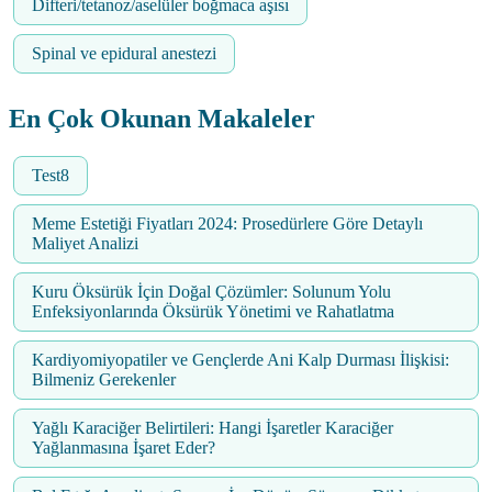
Difteri/tetanoz/aselüler boğmaca aşısı
Spinal ve epidural anestezi
En Çok Okunan Makaleler
Test8
Meme Estetiği Fiyatları 2024: Prosedürlere Göre Detaylı
Maliyet Analizi
Kuru Öksürük İçin Doğal Çözümler: Solunum Yolu
Enfeksiyonlarında Öksürük Yönetimi ve Rahatlatma
Kardiyomiyopatiler ve Gençlerde Ani Kalp Durması İlişkisi:
Bilmeniz Gerekenler
Yağlı Karaciğer Belirtileri: Hangi İşaretler Karaciğer
Yağlanmasına İşaret Eder?