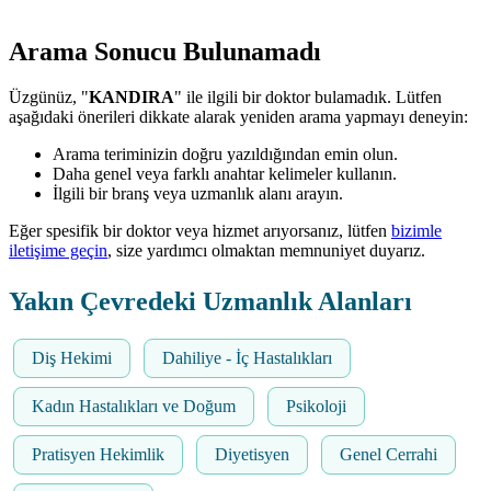
Arama Sonucu Bulunamadı
Üzgünüz, "
KANDIRA
" ile ilgili bir doktor bulamadık. Lütfen
aşağıdaki önerileri dikkate alarak yeniden arama yapmayı deneyin:
Arama teriminizin doğru yazıldığından emin olun.
Daha genel veya farklı anahtar kelimeler kullanın.
İlgili bir branş veya uzmanlık alanı arayın.
Eğer spesifik bir doktor veya hizmet arıyorsanız, lütfen
bizimle
iletişime geçin
, size yardımcı olmaktan memnuniyet duyarız.
Yakın Çevredeki Uzmanlık Alanları
Diş Hekimi
Dahiliye - İç Hastalıkları
Kadın Hastalıkları ve Doğum
Psikoloji
Pratisyen Hekimlik
Diyetisyen
Genel Cerrahi