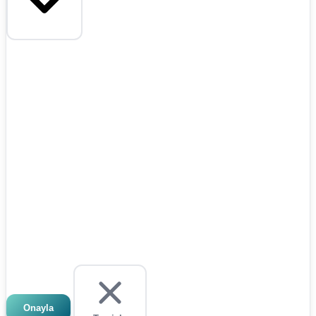
Onayla