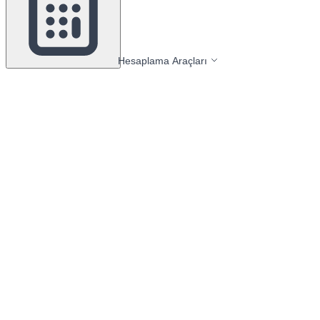
Hesaplama Araçları