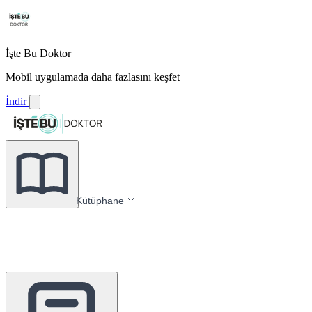
İşte Bu Doktor
Mobil uygulamada daha fazlasını keşfet
İndir
Kütüphane