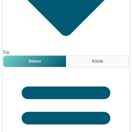
Tür
Doktor
Klinik