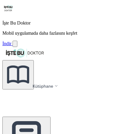
İşte Bu Doktor
Mobil uygulamada daha fazlasını keşfet
İndir
Kütüphane