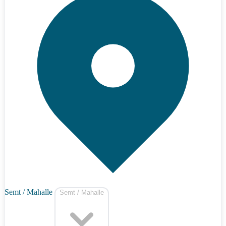
Semt / Mahalle
Semt / Mahalle