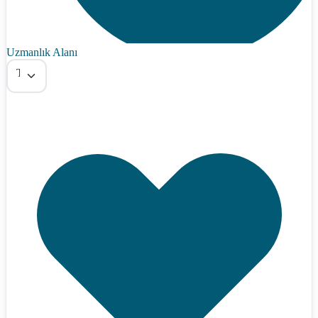
Uzmanlık Alanı
Tümü