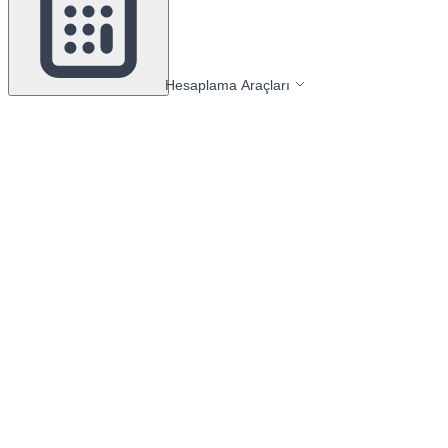
Hesaplama Araçları