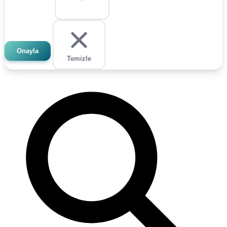
Onayla
Temizle