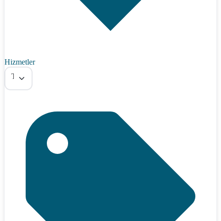
Hizmetler
Tümü