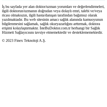
İş bu sayfada yer alan doktor/uzman yorumları ve değerlendirmeleri,
ilgili doktorun/uzmanın doğrudan veya dolaylı emri, talebi ve/veya
ricası olmaksızın, ilgili hasta/danışan tarafından bağımsız olarak
yazılmaktadır. Bu web sitesinin amacı sağlık alanında kamuoyunun
bilgilenmesini sağlamak, sağlık okuryazarlığını arttırmak, doktora
erişimi kolaylaştırmaktır. İsteBuDoktor.com.tr herhangi bir Sağlık
Hizmeti Sağlayıcısını tavsiye etmemektedir ve desteklememektedir.
© 2023 Finex Teknoloji A.Ş.