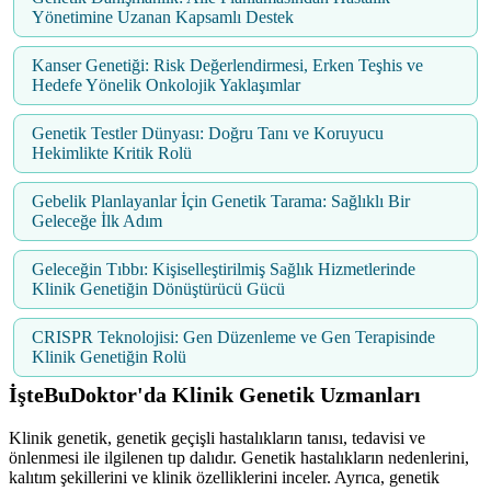
Yönetimine Uzanan Kapsamlı Destek
Kanser Genetiği: Risk Değerlendirmesi, Erken Teşhis ve
Hedefe Yönelik Onkolojik Yaklaşımlar
Genetik Testler Dünyası: Doğru Tanı ve Koruyucu
Hekimlikte Kritik Rolü
Gebelik Planlayanlar İçin Genetik Tarama: Sağlıklı Bir
Geleceğe İlk Adım
Geleceğin Tıbbı: Kişiselleştirilmiş Sağlık Hizmetlerinde
Klinik Genetiğin Dönüştürücü Gücü
CRISPR Teknolojisi: Gen Düzenleme ve Gen Terapisinde
Klinik Genetiğin Rolü
İşteBuDoktor'da Klinik Genetik Uzmanları
Klinik genetik, genetik geçişli hastalıkların tanısı, tedavisi ve
önlenmesi ile ilgilenen tıp dalıdır. Genetik hastalıkların nedenlerini,
kalıtım şekillerini ve klinik özelliklerini inceler. Ayrıca, genetik