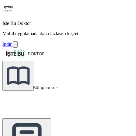
İşte Bu Doktor
Mobil uygulamada daha fazlasını keşfet
İndir
Kütüphane