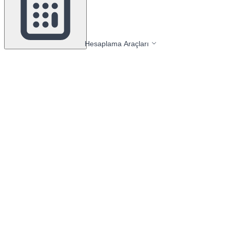
Hesaplama Araçları