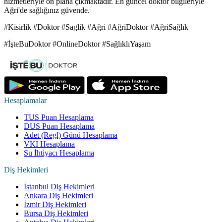
hizmetleriyle ön plana çıkmaktadır. En güncel doktor bilgileriyle
Ağri'de sağlığınız güvende.
#Kisirlik #Doktor #Saglik #Ağri #AğriDoktor #AğriSağlık
#İşteBuDoktor #OnlineDoktor #SağlıklıYaşam
Hesaplamalar
TUS Puan Hesaplama
DUS Puan Hesaplama
Adet (Regl) Günü Hesaplama
VKI Hesaplama
Su İhtiyacı Hesaplama
Diş Hekimleri
İstanbul Diş Hekimleri
Ankara Diş Hekimleri
İzmir Diş Hekimleri
Bursa Diş Hekimleri