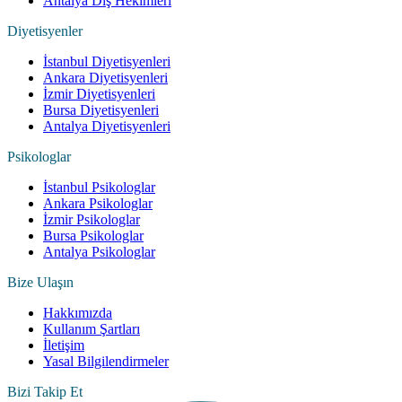
Antalya Diş Hekimleri
Diyetisyenler
İstanbul Diyetisyenleri
Ankara Diyetisyenleri
İzmir Diyetisyenleri
Bursa Diyetisyenleri
Antalya Diyetisyenleri
Psikologlar
İstanbul Psikologlar
Ankara Psikologlar
İzmir Psikologlar
Bursa Psikologlar
Antalya Psikologlar
Bize Ulaşın
Hakkımızda
Kullanım Şartları
İletişim
Yasal Bilgilendirmeler
Bizi Takip Et