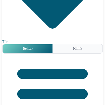
Tür
Doktor
Klinik