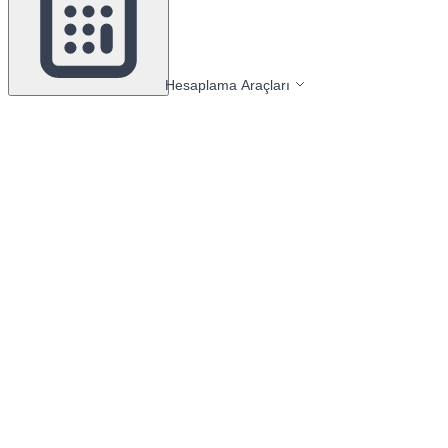
Hesaplama Araçları