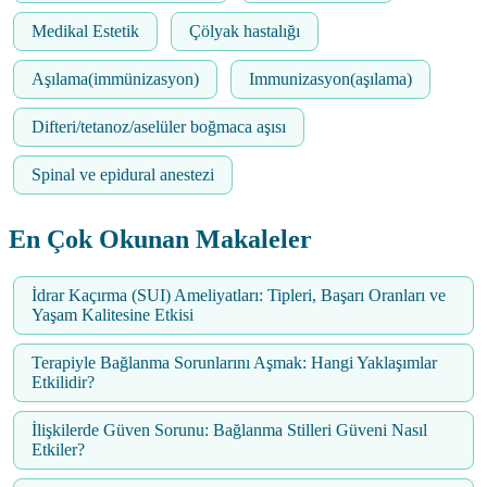
Medikal Estetik
Çölyak hastalığı
Aşılama(immünizasyon)
Immunizasyon(aşılama)
Difteri/tetanoz/aselüler boğmaca aşısı
Spinal ve epidural anestezi
En Çok Okunan Makaleler
İdrar Kaçırma (SUI) Ameliyatları: Tipleri, Başarı Oranları ve
Yaşam Kalitesine Etkisi
Terapiyle Bağlanma Sorunlarını Aşmak: Hangi Yaklaşımlar
Etkilidir?
İlişkilerde Güven Sorunu: Bağlanma Stilleri Güveni Nasıl
Etkiler?