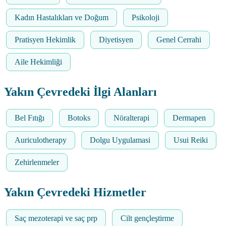
Kadın Hastalıkları ve Doğum
Psikoloji
Pratisyen Hekimlik
Diyetisyen
Genel Cerrahi
Aile Hekimliği
Yakın Çevredeki İlgi Alanları
Bel Fıtığı
Botoks
Nöralterapi
Dermapen
Auriculotherapy
Dolgu Uygulamasi
Usui Reiki
Zehirlenmeler
Yakın Çevredeki Hizmetler
Saç mezoterapi ve saç prp
Cilt gençleştirme