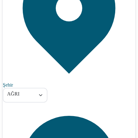
Şehir
AĞRI