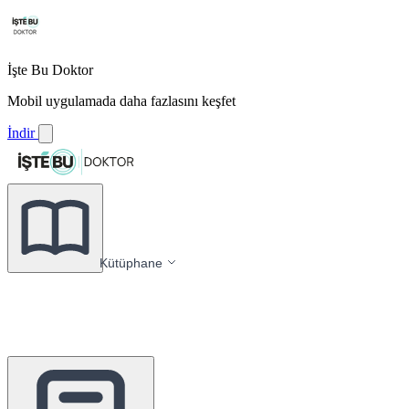
İşte Bu Doktor
Mobil uygulamada daha fazlasını keşfet
İndir
Kütüphane