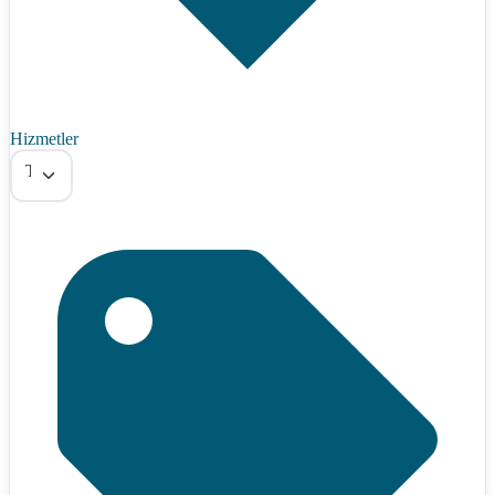
Hizmetler
Tümü