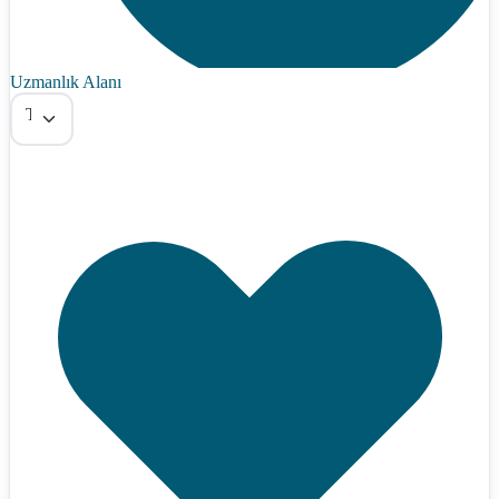
Uzmanlık Alanı
Tümü