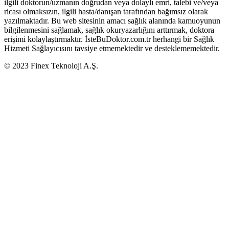
ilgili doktorun/uzmanın doğrudan veya dolaylı emri, talebi ve/veya
ricası olmaksızın, ilgili hasta/danışan tarafından bağımsız olarak
yazılmaktadır. Bu web sitesinin amacı sağlık alanında kamuoyunun
bilgilenmesini sağlamak, sağlık okuryazarlığını arttırmak, doktora
erişimi kolaylaştırmaktır. İsteBuDoktor.com.tr herhangi bir Sağlık
Hizmeti Sağlayıcısını tavsiye etmemektedir ve desteklememektedir.
© 2023 Finex Teknoloji A.Ş.