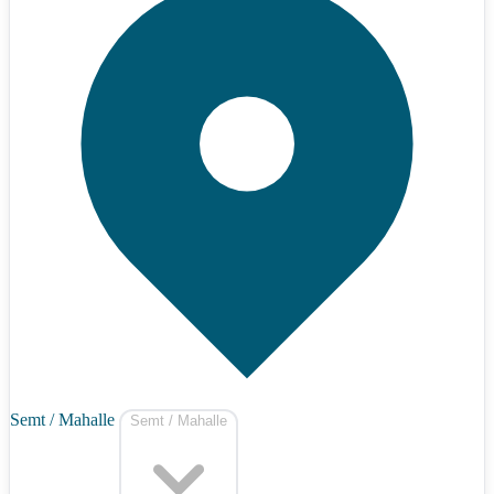
Semt / Mahalle
Semt / Mahalle