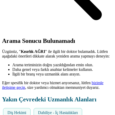
Arama Sonucu Bulunamadı
Üzgünüz, "
Kısırlık AĞRI
" ile ilgili bir doktor bulamadık. Lütfen
aşağıdaki önerileri dikkate alarak yeniden arama yapmayı deneyin:
Arama teriminizin doğru yazıldığından emin olun.
Daha genel veya farklı anahtar kelimeler kullanın.
İlgili bir branş veya uzmanlık alanı arayın.
Eğer spesifik bir doktor veya hizmet arıyorsanız, lütfen
bizimle
iletişime geçin
, size yardımcı olmaktan memnuniyet duyarız.
Yakın Çevredeki Uzmanlık Alanları
Diş Hekimi
Dahiliye - İç Hastalıkları