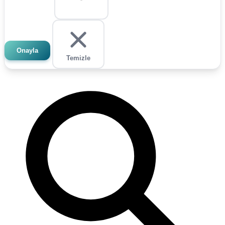
Onayla
Temizle