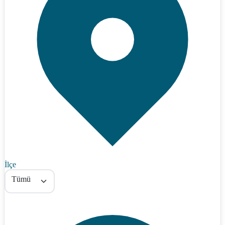
İlçe
Tümü