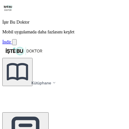
İşte Bu Doktor
Mobil uygulamada daha fazlasını keşfet
İndir
Kütüphane