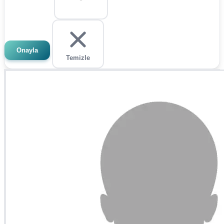
Onayla
Temizle