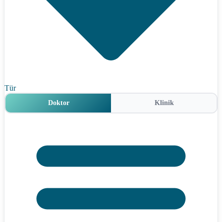
Tür
Doktor
Klinik