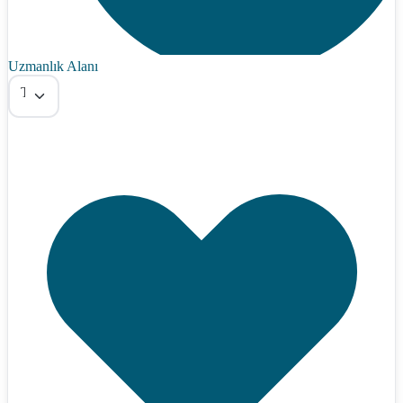
Uzmanlık Alanı
Tümü