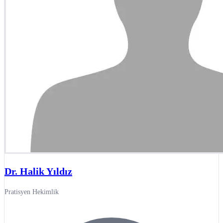
Dr. Halik Yıldız
Pratisyen Hekimlik