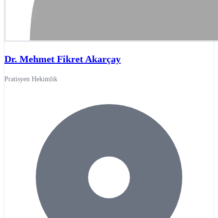
Dr. Mehmet Fikret Akarçay
Pratisyen Hekimlik