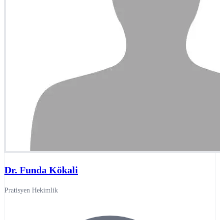
Dr. Funda Kökali
Pratisyen Hekimlik