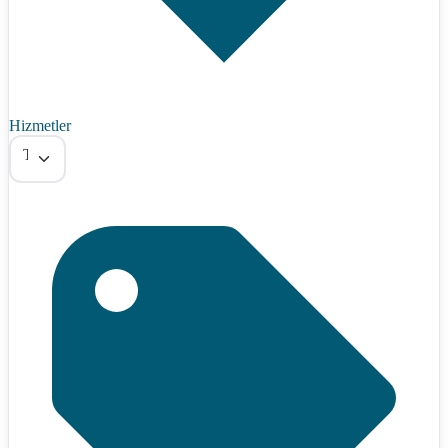
Hizmetler
Tümü